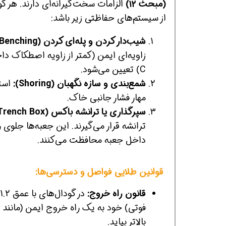
(مبحث ۱۲)
از سیستم‌های حفاظتی زیر باشد:
شیب‌دار کردن و پله‌ای کردن (Sloping & Benching):
C) تعیین می‌شود.
شمع‌بندی و سازه نگهبان (Shoring):
استف
مهار فشار جانبی خاک.
گیرش
همین حالا بگیرش
همین حالا بگیرش
سپرگذاری یا ترانشه باکس (Shielding / Trench Box):
ترانشه قرار می‌گیرند. این جعبه‌ها جلوی
داخل جعبه محافظت می‌کنند.
قوانین طلایی فواصل و دسترسی‌ها:
قانون راه خروج:
بالاتر بیاید.