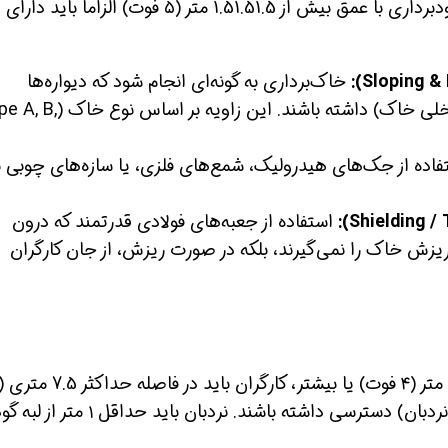
الزامات سخت‌گیرانه‌ای دارند. هر گودبرداری با عمق بیش از 1.51.51.5 متر (۵ فوت) الزاماً 
خاک‌برداری به گونه‌ای انجام شود که دیواره‌ها
زاویه‌ای ایمن (کمتر از زاویه اصطکاک داخلی خاک) داشته باشند. این زاویه 
اده از جک‌های هیدرولیک، شمع‌های فلزی، یا سازه‌های چوبی ب
همین حالا بگیرش
همین حالا بگیرش
استفاده از جعبه‌های فولادی قدرتمند که درون
 ریزش خاک را نمی‌گیرند، بلکه در صورت ریزش، از جان کارگران
فوتی) خود به یک راه خروج ایمن (مانند نردبان) دسترسی داشته باشند. نردبان باید حداقل ۱ متر از ل