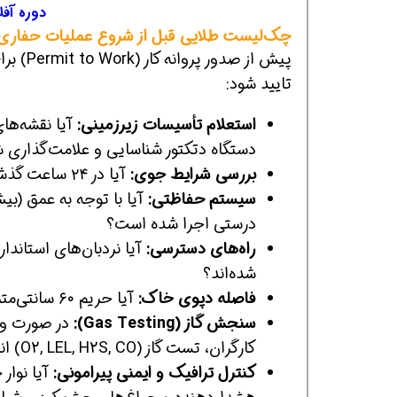
دوره آفل
چک‌لیست طلایی قبل از شروع عملیات حفاری 
پیش از 
تایید شود:
استعلام تأسیسات زیرزمینی:
دستگاه دتکتور شناسایی و علامت‌گذاری
بررسی شرایط جوی:
آیا در ۲۴ ساعت گذشته بارندگی شدید رخ داده است؟ (نیاز به بازرسی مجدد دیواره‌ها).
سیستم حفاظتی:
درستی اجرا شده است؟
راه‌های دسترسی:
شده‌اند؟
فاصله دپوی خاک:
آیا حریم ۶۰ سانتی‌متری لبه گود از خاک‌های خروجی و ابزارآلات پاک‌سازی شده است؟
سنجش گاز (Gas Testing):
در صورت وجو
کارگران، تست گاز (O2, LEL, H2S, CO) انجام شده است؟
کنترل ترافیک و ایمنی پیرامونی: