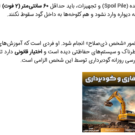
ید حداقل
۶۰ سانتی‌متر (۲ فوت)
از
ه دیواره وارد نشود و هم کلوخه‌ها به داخل گود سقوط نکنند.
ضور «شخص ذی‌صلاح» انجام شود. او فردی است که آموزش‌های
طرناک و سیستم‌های حفاظتی دیده است و
اختیار قانونی
دارد تا
ازرسی روزانه گودبرداری توسط این شخص الزامی است.