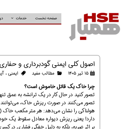
صفحه نخست
خدمات
دو
اصول کلی ایمنی گودبرداری و حفاری
۱۵ تیر ۱۴۰۵
مطالب مفید
ایمنی
،
آیی
چرا خاک یک قاتل خاموش است؟
تصور می‌کنند در صورت ریزش خاک، می‌توانند ب
دارد! یعنی ریزش دیواره معادل سقوط یک خودر
بر اثر ضربه، بلکه به دلیل خفگی فشاری در کسری