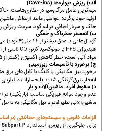
الف) ریزش دیواره‌ها (Cave-ins)
مهم‌ترین عامل مرگ‌ومیر در حفاری‌هاست. خاک 
اولیه خود برگردد. عواملی مانند ارتعاش ماش
خاک و سربار اضافی در لبه گود، سرعت ریزش ر
ب) اتمسفر خطرناک و خفگی
گودال‌هایی با ع
هیدروژن H2S ی
مواد آلی است، خطر کاهش اکسیژن (کمتر از 19.5%) بسیار جدی است.
ج) برخورد با تأسیسات زیرزمینی
برخورد بیل مکانیکی یا کلنگ با کابل‌های برق فشا
انفجار، برق‌گرفتگی شدید یا خسارات میلیاردی 
د) سقوط افراد، ماشین‌آلات و بار
عدم وجود موانع فیزیکی مناسب (باریکید) در اط
ماشین‌آلاتی نظیر لودر و بیل مکانیکی به داخل 
الزامات قانونی و سیستم‌های حفاظتی (بر اساس OSHA
برای جلوگیری از ریزش، استاندارد
 Subpart P