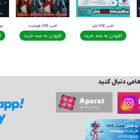
افسر HSE شو
افسر HSE هوشمند
افزودن به سبد خرید
افزودن به سبد خرید
ا
ماعی دنبال کنید