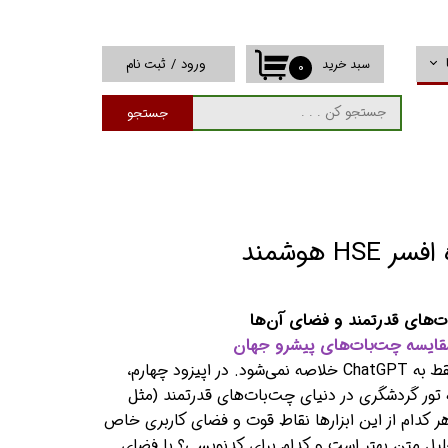
ورود
/
ثبت نام
سبد خرید
۰
حساب کاربری من
جستجو
تغییر گذر واژه
سفارشات
خروج از حساب
کاربری
H هوشمند
ات‌های قدرتمند و فضای آن‌ها
 اپیزود چهارم،
 تور گردشگری در دنیای چت‌بات‌های قدرتمند (مثل
..) می‌برد. هر کدام از این ابزارها نقاط قوت و فضای کاربری خاص
حلیل متن بهتر است و کدام برای کدنویسی؟ با فضای