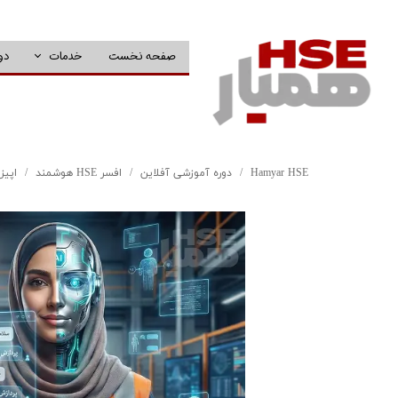
صفحه نخست
خدمات
دو
Hamyar HSE
دوره آموزشی آفلاین
افسر HSE هوشمند
اپیزود