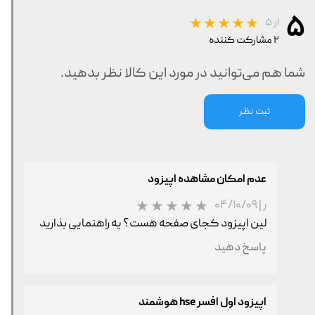
۵
از ۵
۲ مشارکت کننده
شما هم می‌توانید در مورد این کالا نظر بدهید.
ثبت نظر
عدم امکان مشاهده اپیزود
ر
|
۰۴/۱۰/۰۹
لین اپیزود کجای صفحه هست؟ یه راهنمایی بذارید
پاسخ دهید
اپیزود اول افسر hse هوشمند