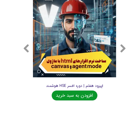
★
★
★
★
★
اپیزود هفتم | دوره افسر HSE هوشمند
اپیزود هشتم |
افزودن به سبد خرید
اف
★
★
★
★
★