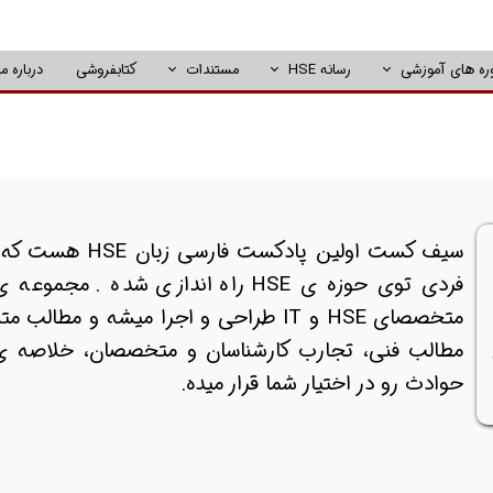
ره های آموزشی
رسانه HSE
مستندات
کتابفروشی
درباره ما
سیف کست اولین پا
فردی توی حوزه ی HSE راه اندازی ش
متخصصای HSE و IT طراحی و اجرا میشه و 
مطالب فنی، تجارب کارشناسان و متخصصان، خلاصه ی
حوادث رو در اختیار شما قرار میده.​​​​​​​