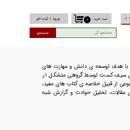
ورود
/
ثبت نام
سبد خرید
۰
حساب کاربری من
جستجو
تغییر گذر واژه
سفارشات
خروج از حساب
دکست فارسی زبان HSE هست که با هدف توسعه ی دانش و مهارت های
کاربری
ده . مجموعه ی سیف کست توسط گروهی متشکل از
مطالب متنوعی از قبیل خلاصه ی کتاب های مفید،
 مقالات، تحلیل حوادث و گزارش شبه