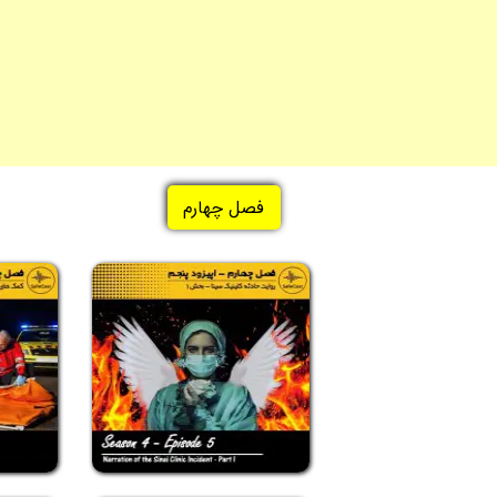
فصل چهارم