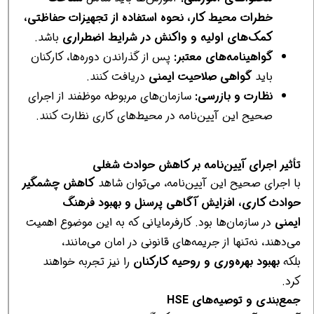
خطرات محیط کار، نحوه استفاده از تجهیزات حفاظتی،
کمک‌های اولیه و واکنش در شرایط اضطراری
باشد.
گواهینامه‌های معتبر:
پس از گذراندن دوره‌ها، کارکنان
باید
گواهی صلاحیت ایمنی
دریافت کنند.
نظارت و بازرسی:
سازمان‌های مربوطه موظفند از اجرای
صحیح این آیین‌نامه در محیط‌های کاری نظارت کنند.
تأثیر اجرای آیین‌نامه بر کاهش حوادث شغلی
با اجرای صحیح این آیین‌نامه، می‌توان شاهد
کاهش چشمگیر
حوادث کاری، افزایش آگاهی پرسنل و بهبود فرهنگ
ایمنی
در سازمان‌ها بود. کارفرمایانی که به این موضوع اهمیت
می‌دهند، نه‌تنها از جریمه‌های قانونی در امان می‌مانند،
بلکه
بهبود بهره‌وری و روحیه کارکنان
را نیز تجربه خواهند
کرد.
جمع‌بندی و توصیه‌های HSE