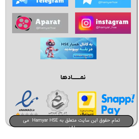
نمــــــادها
تمام حقوق این سایت متعلق به Hamyar HSE می
باشد​​​​​​​