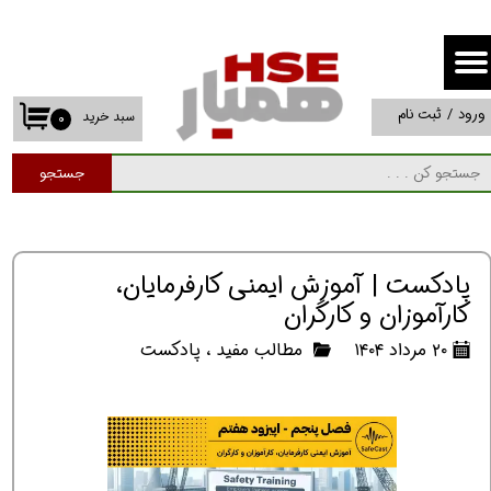
حساب کاربری من
تغییر گذر واژه
ورود
/
ثبت نام
سبد خرید
۰
سفارشات
جستجو
خروج از حساب کاربری
پادکست | آموزش ایمنی کارفرمایان،
کارآموزان و کارگران
۲۰ مرداد ۱۴۰۴
مطالب مفید
،
پادکست