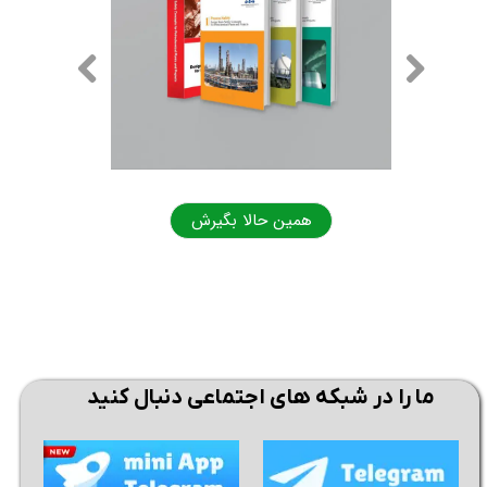
همین حالا بگیرش
همی
ما را در شبکه های اجتماعی دنبال کنید