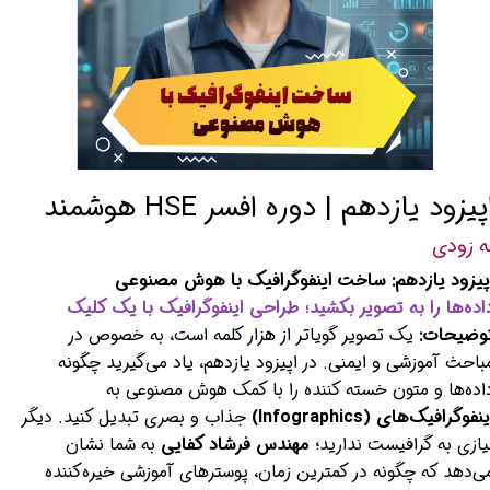
پیزود یازدهم | دوره افسر HSE هوشمند
ه زودی
پیزود یازدهم: ساخت اینفوگرافیک با هوش مصنوعی
اده‌ها را به تصویر بکشید؛ طراحی اینفوگرافیک با یک کلیک
وضیحات:
یک تصویر گویاتر از هزار کلمه است، به خصوص در
باحث آموزشی و ایمنی. در اپیزود یازدهم، یاد می‌گیرید چگونه
اده‌ها و متون خسته کننده را با کمک هوش مصنوعی به
ینفوگرافیک‌های (Infographics)
جذاب و بصری تبدیل کنید. دیگر
یازی به گرافیست ندارید؛
مهندس فرشاد کفایی
به شما نشان
ی‌دهد که چگونه در کمترین زمان، پوسترهای آموزشی خیره‌کننده