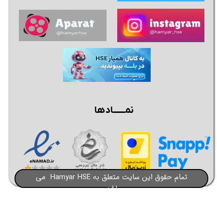
نمــــــادها
تمام حقوق این سایت متعلق به Hamyar HSE می
باشد​​​​​​​