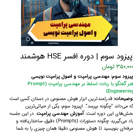
پیزود سوم | دوره افسر HSE هوشمند
۳۵۰,۰۰ تومان
پیزود سوم: مهندسی پرامپت و اصول پرامپت نویسی
هنر گفتگو با ربات؛ تسلط بر مهندسی پرامپت (Prompt
Engineering
وضیحات:
قدرتمندترین ابزار هوش مصنوعی در دستان کسی است
ه می‌داند "چگونه بپرسد". اپیزود سوم، یکی از حیاتی‌ترین
خش‌های این دوره است:
آموزش مهندسی پرامپت
. در این جلسه
یاد می‌گیرید چگونه دستورات (Prompts) دقیق، ساختاریافته و
رفه‌ای بنویسید تا هوش مصنوعی دقیقا همان چیزی را به شما