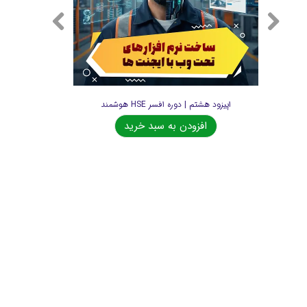
اپیزود هشتم | دوره افسر HSE هوشمند
افزودن به سبد خرید