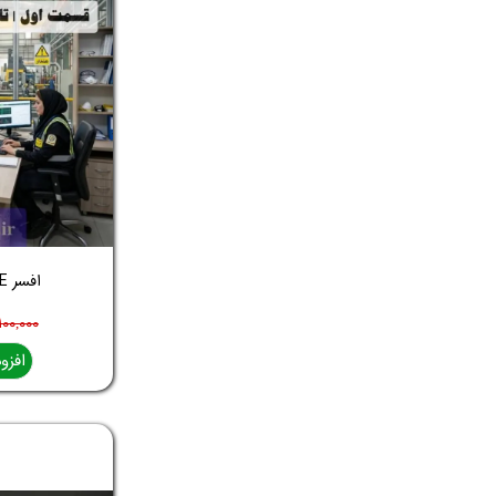
افسر HSE شو | قسمت اول
۱۰۰,۰۰۰ تومان
افزو