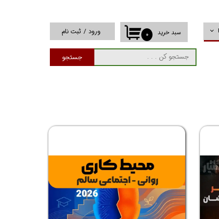
ورود
/
ثبت نام
سبد خرید
۰
حساب کاربری من
جستجو
تغییر گذر واژه
سفارشات
خروج از حساب
کاربری