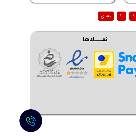
۹
۱۰
بعدی
نمــــــادها