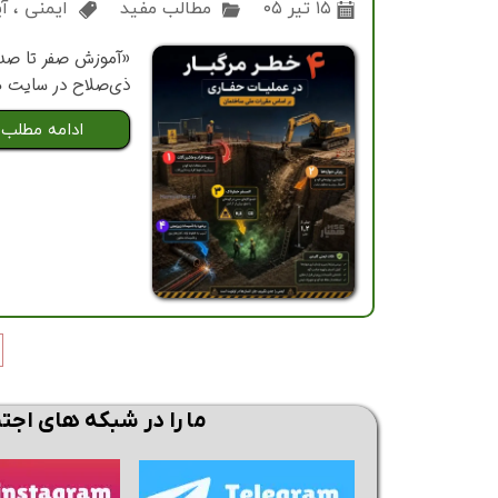
۱۵ تیر ۰۵
مطالب مفید
ایمنی
،
آ
«آموزش صفر تا صد 
ذی‌صلاح در سایت همیار
ادامه مطلب
ما را در شبکه های اجت