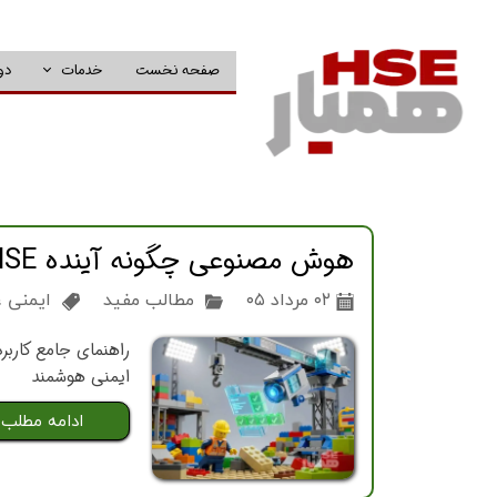
صفحه نخست
خدمات
دو
هوش مصنوعی چگونه آینده HSE را متحول می‌کند؟ از تشخیص PPE تا پیش‌بینی حوادث
۰۲ مرداد ۰۵
مطالب مفید
ایمنی
،
ایمنی هوشمند
ادامه مطلب