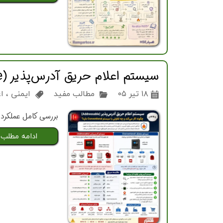
سیستم اعلام حریق آدرس‌پذیر (Addressable) چگونه کار می‌کند و چه تفاوتی با سیستم Conventional دارد؟
۱۸ تیر ۰۵
مطالب مفید
ایمنی
،
ا
بررسی کامل عملکرد سیستم اعلام حریق Addressable، تفاوت آن با onal
ادامه مطلب