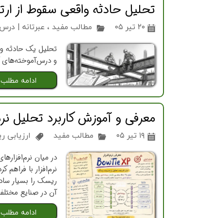
تحلیل حادثه واقعی سقوط از ارتف
۲۰ تیر ۰۵
مطالب مفید
،
عبرتانه | درس
تحلیل یک حادثه واق
و درس‌آموخته‌های ک
ادامه مطلب
معرفی و آموزش کاربرد تحلیل نرم افزار Bow-Tie در مدیریت ریسک صنایع نفت،
۱۹ تیر ۰۵
مطالب مفید
ارزیابی 
نرم‌افزار با فراهم
آن در صنایع مختلف 
ادامه مطلب