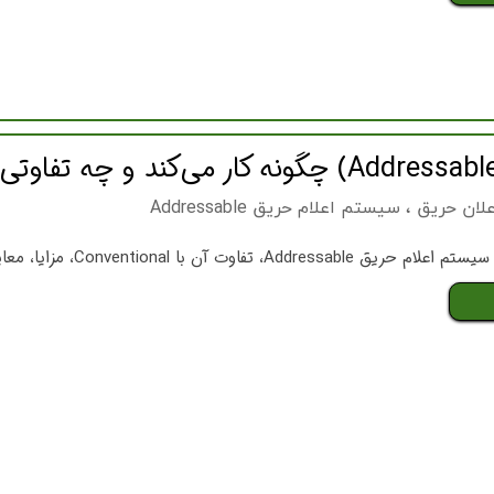
علان حریق
،
سیستم اعلام حریق Addressable
Conventi، مزایا، معایب، استانداردها و کاربردها در ساختمان‌ها و صنایع.