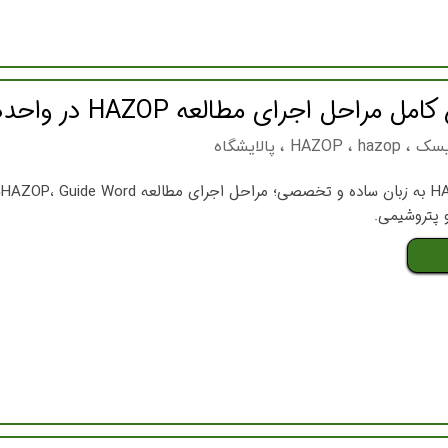
ریسک
،
hazop
،
HAZOP
،
پالایشگاه
و پتروشیمی.