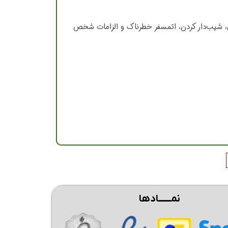
 شیب‌دار کردن، اتمسفر خطرناک و الزامات شخص
نمــــــادها