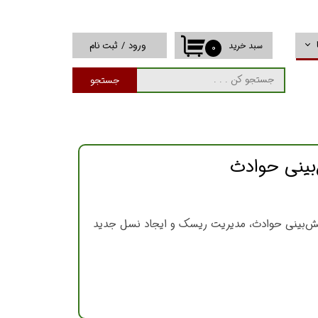
ورود
/
ثبت نام
سبد خرید
۰
حساب کاربری من
جستجو
تغییر گذر واژه
سفارشات
خروج از حساب
کاربری
کاربرد هوش مصنوعی در HSE؛ از تشخیص تجهیزات حفاظت فردی (PPE) تا پیش‌بینی حوادث، مدیریت ریسک و ایجاد نسل جدید