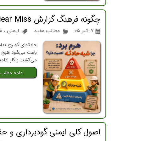
چگونه فرهنگ گزارش Near Miss را در سازمان ایجاد کنیم و چرا این گزارش‌ها از خود حادثه مهم‌تر هستند؟
۱۷ تیر ۰۵
مطالب مفید
ایمنی
،
ش
حادثه‌ای که رخ ند
باعث می‌شود هیچ کا
می‌کشند و کار ادام
ادامه مطلب
اصول کلی ایمنی گودبرداری و حف