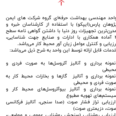
احد مهندسی بهداشت حرفه‌ای گروه شرکت های ایمن
ژوهان پارس(ایپکو) با استفاده از کارشناسان خبره و
درن‌ترین تجهیزات روز دنیا با داشتن گواهی نامه سطح
۲ آماده همکاری با ادارات و صنایع جهت شناسایی،
رزیابی و کنترل عوامل زیان آور محیط کار می‌باشد.
دمات قابل ارائه توسط این واحد به شرح ذیل می‌باشد:
مونه برداری و آنالیز آئروسل‌ها به صورت فردی و
حیطی
مونه برداری و آنالیز گازها و بخارات محیط کار به
ورت فردی و محیطی
مونه برداری و آنالیز بیوآئروسل‌های محیط کار و
یستم‌های تهویه مطبوع
رزیابی تراز فشار صوت (صدا سنجی، آنالیز فرکانسی
وت، دزیمتری صوت)
رزیابی روشنایی (سنجش روشنایی عمومی و موضعی،