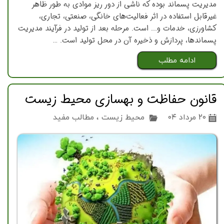
مدیریت پسماند بوده كه ناشی از دور ریز موادی به طور ظاهر
غیرقابل استفاده در اثر فعالیت‌های خانگی، صنعتی، تجاری،
كشاورزی، خدمات و... است. مرحله بعد از تولید در فرآیند مدیریت
پسماندها، پردازش و ذخیره آن در محل تولید است. …
ادامه مطلب
قانون حفاظت و بهسازی محيط زيست
۲۰ مرداد ۰۴
محیط زیست
،
مطالب مفید