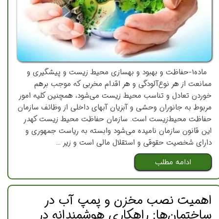
ماده1-حفاظت‌ و بهبود و بهسازي‌ محيط ‌زيست‌ و پيشگيري‌ و
ممانعت‌ از هر نوع‌آلودگي‌ و هر اقدام‌ مخربي‌ كه‌ موجب‌ برهم‌
خوردن‌ تعادل‌ و تناسب‌ محيط ‌زيست‌ مي‌شود، همچنين‌ كليه‌ امور
مربوط‌ به‌ جانوران‌ وحشي‌ و آبزيان‌ آبهاي‌ داخلي‌ از وظائف‌ سازمان‌
حفاظت‌ محيط‌زيست‌ است‌. سازمان‌ حفاظت‌ محيط ‌زيست‌ كهدر
اين‌ قانون‌ سازمان‌ ناميده‌ مي‌شود وابسته‌ به‌ رياست‌ جمهوري‌ و
داراي‌ شخصيت‌ حقوقي‌ و استقلال‌ مالي‌ است‌ و زير …
ادامه مطلب
اهميت نصب مخزن و پمپ آب در
ساختمان‌ها: راهکاری هوشمندانه در