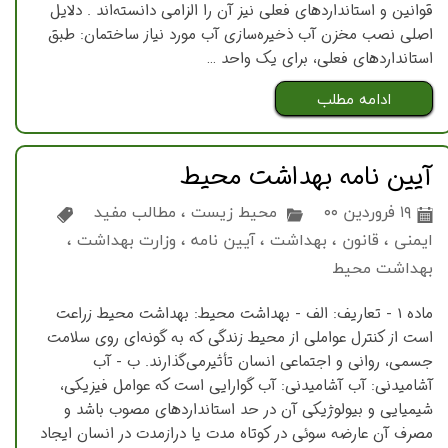
قوانین و استانداردهای فعلی نیز آن را الزامی دانسته‌اند . دلایل
اصلی نصب مخزن آب ذخیره‌سازی آب مورد نیاز ساختمان: طبق
استانداردهای فعلی، برای یک واحد …
ادامه مطلب
آیین نامه بهداشت محیط
۱۹ فروردین ۰۰
محیط زیست
،
مطالب مفید
ایمنی
،
قانون
،
بهداشت
،
آیین نامه
،
وزارت بهداشت
،
بهداشت محیط
‌ماده 1 - تعاریف: ‌الف - بهداشت محیط: بهداشت محیط زراعت
است از کنترل عواملی از محیط زندگی که به گونه‌ای روی سلامت
جسمی، روانی و اجتماعی انسان تأثیر‌می‌گذارند. ب - آب
آشامیدنی: آب آشامیدنی: آب گوارایی است که عوامل فیزیکی،
شیمیایی و بیولوژیکی آن در حد استانداردهای مصوب باشد و
مصرف آن عارضه سوئی‌ در کوتاه مدت یا درازمدت در انسان ایجاد