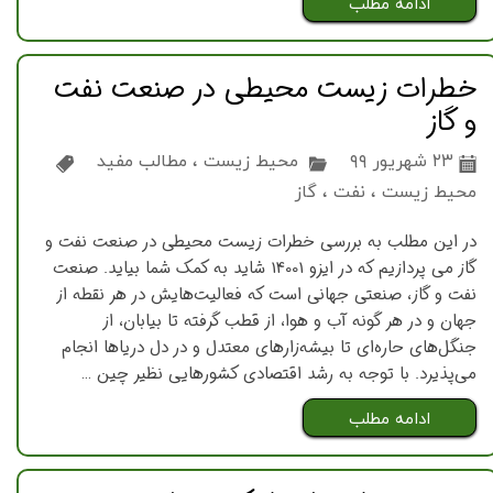
ادامه مطلب
خطرات زیست ‌محیطی در صنعت نفت
و گاز
۲۳ شهریور ۹۹
محیط زیست
،
مطالب مفید
محیط زیست
،
نفت
،
گاز
در این مطلب به بررسی خطرات زیست محیطی در صنعت نفت و
گاز می پردازیم که در ایزو 14001 شاید به کمک شما بیاید. صنعت
نفت و گاز، صنعتی جهانی است كه فعالیت‌هایش در هر نقطه از
جهان و در هر گونه آب و هوا، از قطب گرفته تا بیابان، از
جنگل‌های حاره‌ای تا بیشه‌زارهای معتدل و در دل دریاها انجام
می‌پذیرد. با توجه به رشد اقتصادی كشورهایی نظیر چین …
ادامه مطلب