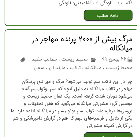
نکند. پ - آلودگی آب آشامیدنی: آلودگی …
ادامه مطلب
مرگ بیش از ۲۰۰۰ پرنده مهاجر در
میانکاله
۲۶ بهمن ۹۹
محیط زیست
،
مطالب مفید
محیط زیست
،
میانکاله
،
تالاب
،
مازندران
،
سمی
چرا در این تالاب سم تولید می‌شود؟ مرگ و میر تلخ پرندگان
مهاجر در تالاب میانکاله به دلیل آنچه که سم بوتولیسم گفته
می‌شود دوباره شدت گرفته است. یک فعال محیط زیست و
موسس گروه مشورتی میانکاله می‌گوید که هنوز تحقیقات و
بررسی‌ها درباره علت تولید سم بوتولیسم در میانکاله ادامه دارد اما
یکی از دلایل و فرضیه‌های مهم که هم در گزارش دامپزشکی و هم
در گزارش کمیته مشورتی …