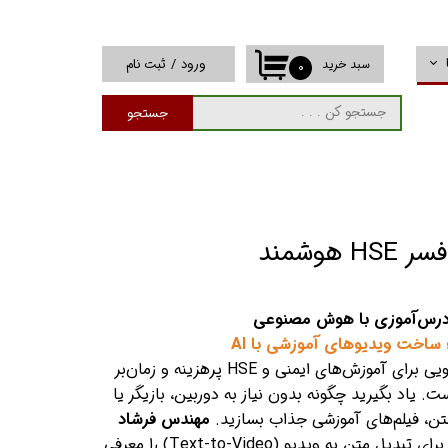
ورود
/
ثبت نام
سبد خرید
۰
حساب کاربری من
جستجو
تغییر گذر واژه
سفارشات
خروج از حساب
کاربری
هوشمند
 درس‌آموزی با هوش مصنوعی
ساخت ویدیوهای آموزشی با AI
تولید محتوای ویدیویی برای آموزش‌های ایمنی و HSE پرهزینه و زمان‌بر
 یاد بگیرید چگونه بدون نیاز به دوربین، بازیگر یا
متن، فیلم‌های آموزشی جذاب بسازید.
مهندس فرشاد
ابزارهای هوش مصنوعی برای تبدیل متن به ویدیو (Text-to-Video) را معرفی