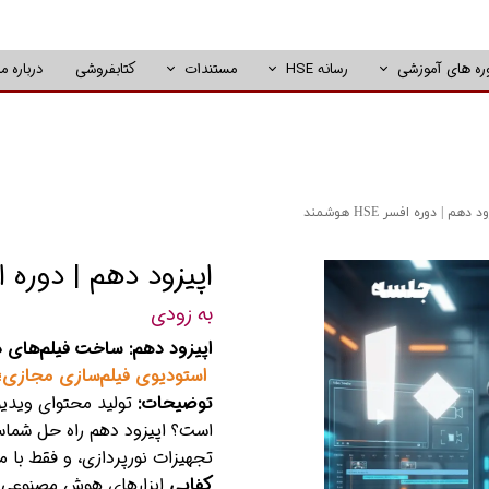
ره های آموزشی
رسانه HSE
مستندات
کتابفروشی
درباره ما
 دهم | دوره افسر HSE هوشمند
اپیزود دهم | دوره افسر HSE 
به زودی
اپیزود دهم: ساخت فیلم‌های
استودیوی فیلم‌سازی مجازی؛ 
توضیحات:
است؟ اپیزود دهم راه حل شماست.
تجهیزات نورپردازی، و فقط با 
کفایی