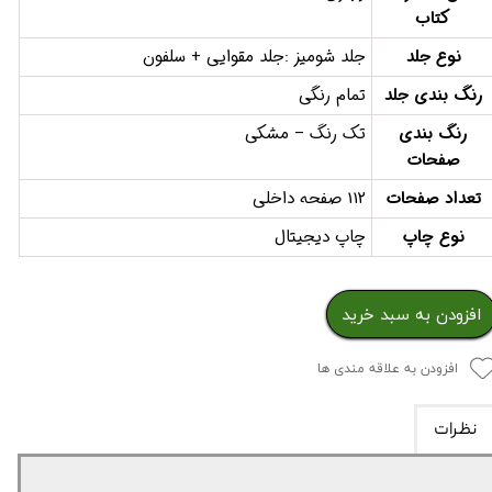
کتاب
نوع جلد
جلد شومیز :جلد مقوایی + سلفون
رنگ بندی جلد
تمام رنگی
رنگ بندی
تک رنگ – مشکی
صفحات
تعداد صفحات
112 صفحه داخلی
نوع چاپ
چاپ دیجیتال
افزودن به سبد خرید
افزودن به علاقه مندی ها
نظرات