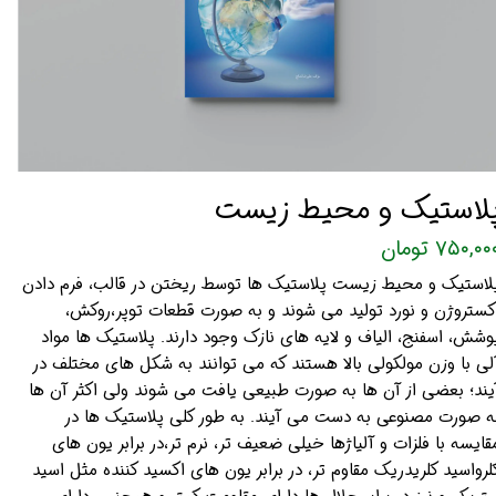
لاستیک و محیط زیست
۷۵۰,۰۰ تومان
لاستیک و محیط زیست پلاستیک ها توسط ریختن در قالب، فرم دادن
کستروژن و نورد تولید می شوند و به صورت قطعات توپر،روکش،
وشش، اسفنج، الیاف و لایه های نازک وجود دارند. پلاستیک ها مواد
لی با وزن مولکولی بالا هستند که می توانند به شکل های مختلف در
یند؛ بعضی از آن ها به صورت طبیعی یافت می شوند ولی اکثر آن ها
ه صورت مصنوعی به دست می آیند. به طور کلی پلاستیک ها در
قایسه با فلزات و آلیاژها خیلی ضعیف تر، نرم تر،در برابر یون های
لرواسید کلریدریک مقاوم تر، در برابر یون های اکسید کننده مثل اسید