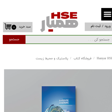
حساب کاربری من
تغییر گذر واژه
ورود
/
ثبت نام
سبد خرید
۰
سفارشات
جستجو
خروج از حساب کاربری
Hamyar HS
فروشگاه کتاب
پلاستیک و محیط زیست