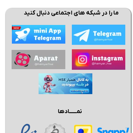
ما را در شبکه های اجتماعی دنبال کنید
نمــــــادها