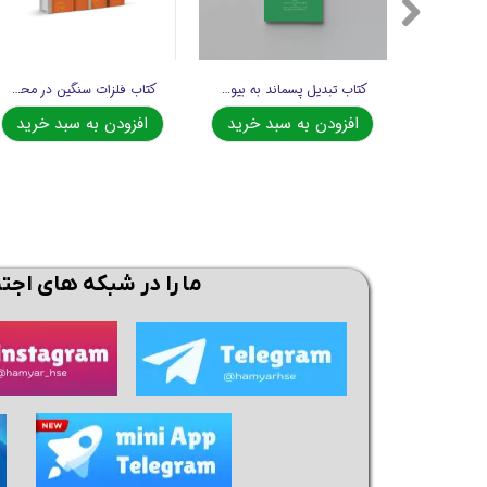
اطلاعات ایمنی اسید سولفوریک و هیدروکسید سدیم
کتاب تبدیل پسماند به بیوهیدروژن تجدیدپذیر
کتاب فلزات سنگین در محیط زیست
د خرید
افزودن به سبد خرید
افزودن به سبد خرید
ما را در شبکه های اجت