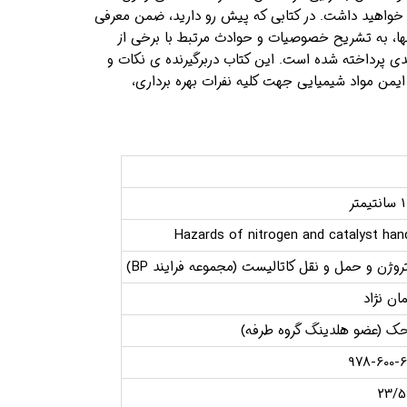
 خواهید داشت. در کتابی که پیش رو دارید، ضمن معرفی
ها، به تشریح خصوصیات و حوادث مرتبط با برخی از
یندی پرداخته شده است. این کتاب دربرگیرنده ی نکات و
ایمن مواد شیمیایی جهت کلیه نفرات بهره برداری،
Hazards of nitrogen and catalyst hand
وژن و حمل و نقل کاتالیست (مجموعه فرایند BP)
ان نژاد
حک (عضو هلدینگ گروه طرفه)
978-600-