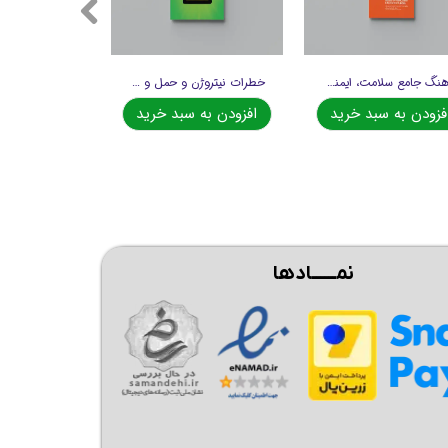
فرهنگ جامع سلامت، ایمنی و محیط زیست
خطرات نیتروژن و حمل و نقل کاتالیست
فزودن به سبد خرید
افزودن به سبد خرید
نمــــــادها