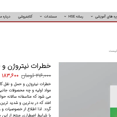
ره های آموزشی
رسانه HSE
مستندات
کتابفروشی
درباره ما
الیست
خطرات نیتروژن و 
۲۱۶,۰۰۰ تومان
۱۸۳,۶۰۰ تومان
خطرات نیتروژن و حمل و نقل کات
مواد اولیه و چه محصولات جانب
می شود که متاسفانه سالانه حوا
افتد که در بدترین و شدید ترین
گردد. لذا اطلاع از خصوصیات و و
با شرایط اضطراری منتج از این