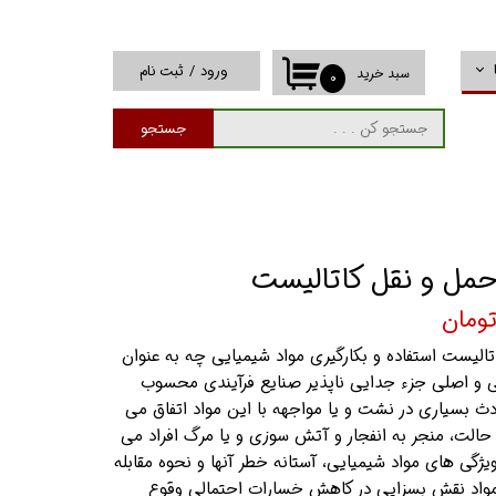
ورود
/
ثبت نام
سبد خرید
۰
حساب کاربری من
جستجو
تغییر گذر واژه
سفارشات
خروج از حساب
کاربری
حمل و نقل کاتالیست
الیست استفاده و بکارگیری مواد شیمیایی چه به عنوان
ی و اصلی جزء جدایی ناپذیر صنایع فرآیندی محسوب
دث بسیاری در نشت و یا مواجهه با این مواد اتفاق می
 حالت، منجر به انفجار و آتش سوزی و یا مرگ افراد می
یژگی های مواد شیمیایی، آستانه خطر آنها و نحوه مقابله
 مواد نقش بسزایی در کاهش خسارات احتمالی وقوع