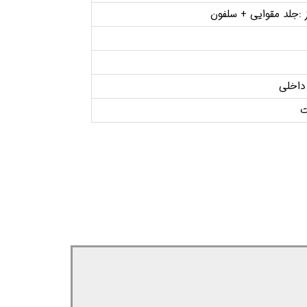
 :جلد مقوایی + سلفون
ت