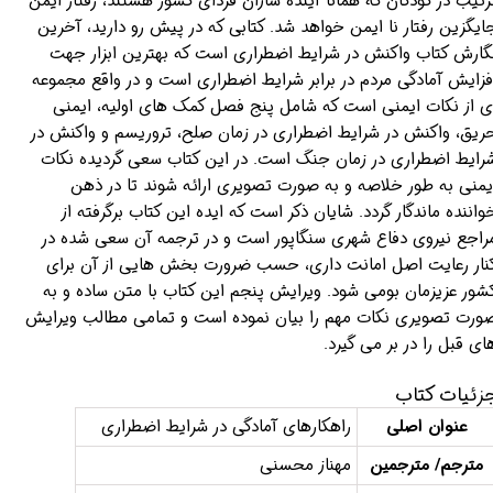
رتیب در کودکان که همانا آینده سازان فردای کشور هستند، رفتار ایمن
ایگزین رفتار نا ایمن خواهد شد. کتابی که در پیش رو دارید، آخرین
گارش کتاب واکنش در شرایط اضطراری است که بهترین ابزار جهت
فزایش آمادگی مردم در برابر شرایط اضطراری است و در واقع مجموعه
ی از نکات ایمنی است که شامل پنج فصل کمک های اولیه، ایمنی
ریق، واکنش در شرایط اضطراری در زمان صلح، تروریسم و واکنش در
رایط اضطراری در زمان جنگ است. در این کتاب سعی گردیده نکات
یمنی به طور خلاصه و به صورت تصویری ارائه شوند تا در ذهن
واننده ماندگار گردد. شایان ذکر است که ایده این کتاب برگرفته از
راجع نیروی دفاع شهری سنگاپور است و در ترجمه آن سعی شده در
نار رعایت اصل امانت داری، حسب ضرورت بخش هایی از آن برای
شور عزیزمان بومی شود. ویرایش پنجم این کتاب با متن ساده و به
ورت تصویری نکات مهم را بیان نموده است و تمامی مطالب ویرایش
ای قبل را در بر می گیرد.
زئیات کتاب
عنوان اصلی
راهکارهای آمادگی در شرایط اضطراری
مترجم/ مترجمین
مهناز محسنی