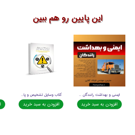
این پایین رو هم ببین
ایمنی و بهداشت رانندگان آفلاین
کتاب وسایل تشخیص و پایش هوای مواد خطرناک
افزودن به سبد خرید
افزودن به سبد خرید
ا