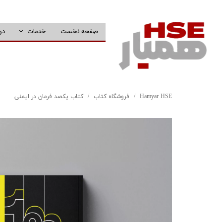
صفحه نخست
خدمات
دو
Hamyar HSE
فروشگاه کتاب
کتاب یکصد فرمان در ایمنی