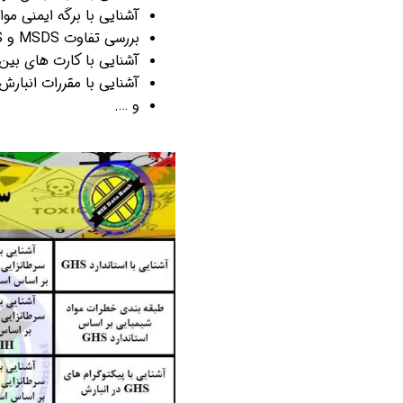
آشنایی با برگه ایمنی مواد (DS
بررسی تفاوت MSDS و SDS
آشنایی با کارت های بین الم
آشنایی با مقررات انبارش
و ….