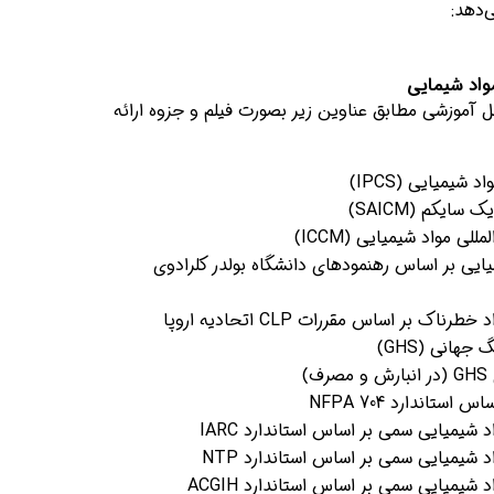
‌دهد:
اد شیمایی
اس بیش از 30 سرفصل آموزشی مطابق عناوین زیر بصورت فیلم و جزوه ارائه
 شیمیایی (IPCS)
سایکم (SAICM)
لی مواد شیمیایی (ICCM)
ایی بر اساس رهنمودهای دانشگاه بولدر کلرادوی
ک بر اساس مقررات CLP اتحادیه اروپا
هانی (GHS)
)
ستاندارد NFPA 704
 شیمیایی سمی بر اساس استاندارد IARC
 شیمیایی سمی بر اساس استاندارد NTP
شیمیایی سمی بر اساس استاندارد ACGIH