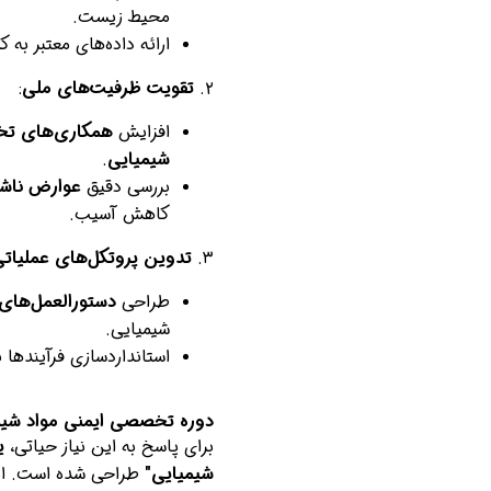
محیط زیست.
ارائه داده‌های معتبر به
۲.
تقویت ظرفیت‌های ملی
:
افزایش
همکاری‌های ت
شیمیایی
.
بررسی دقیق
عوارض ناشی
کاهش آسیب.
۳.
تدوین پروتکل‌های عملیاتی
طراحی
دستورالعمل‌های 
شیمیایی.
استانداردسازی فرآیندها 
دوره تخصصی ایمنی مواد شیم
برای پاسخ به این نیاز حیاتی،
ی
شیمیایی"
طراحی شده است. ای