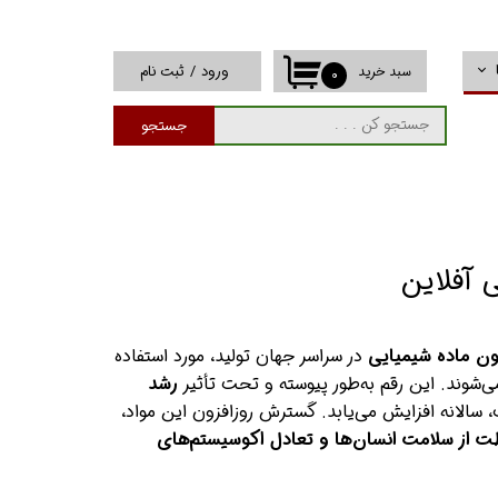
ورود
/
ثبت نام
سبد خرید
۰
حساب کاربری من
جستجو
تغییر گذر واژه
سفارشات
خروج از حساب
کاربری
 آفلاین
در سراسر جهان تولید، مورد استفاده
می‌شوند. این رقم به‌طور پیوسته و تحت تأثیر
رشد
سالانه افزایش می‌یابد. گسترش روزافزون این مواد،
 از سلامت انسان‌ها و تعادل اکوسیستم‌های