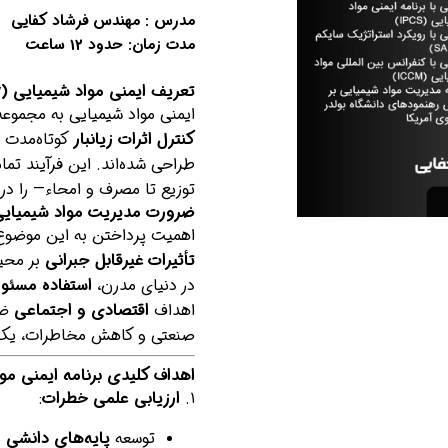
مدرس : مهندس فرشاد کفایی
مدت زمان: حدود 12 ساعت
تعریف ایمنی مواد شیمیایی (Chemical Safety)
ایمنی مواد شیمیایی به مجموعه
کنترل اثرات زیانبار
کوتاه‌مدت 
طراحی شده‌اند. این فرآیند تم
توزیع تا مصرف و امحاء— را در ب
ضرورت مدیریت مواد شیمیایی
اهمیت پرداختن به این موضوع 
تأثیرات غیرقابل جبرانی
بر محیط
در دنیای مدرن،
استفاده مسئولا
اهداف
اقتصادی و اجتماعی
ضرو
صنعتی و کاهش مخاطرات، یک 
اهداف کلیدی برنامه ایمنی مو
۱.
ارزیابی علمی خطرات
:
توسعه
پایه‌های دانشی
ب