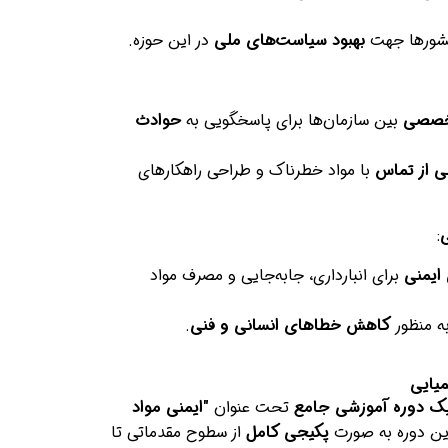
 کشورها جهت
بهبود سیاست‌های ملی
در این حوزه.
خصصی
بین سازمان‌ها برای پاسخگویی به
حوادث
 از تماس
با مواد خطرناک و طراحی راهکارهای
:
ایمنی
برای انبارداری، جابه‌جایی و مصرف مواد
به منظور
کاهش خطاهای انسانی و فنی
.
یایی
ک دوره آموزشی جامع
تحت عنوان
"ایمنی مواد
ن دوره به صورت
پکیجی کامل
از سطوح مقدماتی تا