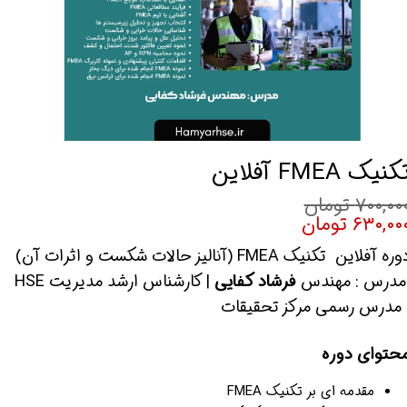
کنیک FMEA آفلاین
۷۰۰,۰۰ تومان
۶۳۰,۰۰ تومان
ره آفلاین تکنیک FMEA (آنالیز حالات شکست و اثرات آن)
درس : مهندس
فرشاد کفایی
| کارشناس ارشد مدیریت HSE
 مدرس رسمی مرکز تحقیقات
حتوای دوره
مقدمه ای بر تکنیک FMEA