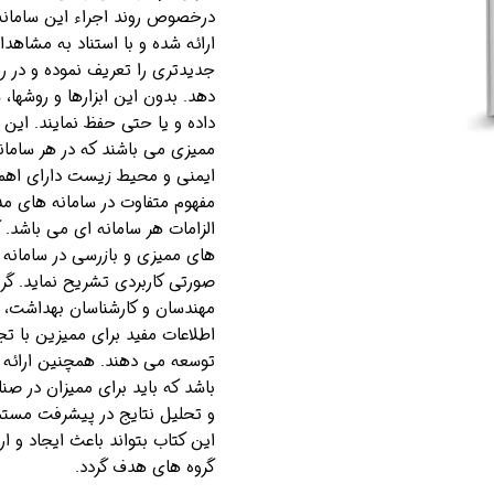
درخصوص روند اجراء این سامانه
ارائه شده و با استناد به مشاهد
جدیدتری را تعریف نموده و در را
دهد. بدون این ابزارها و روشها، 
داده و یا حتی حفظ نمایند. این
ممیزی می باشند که در هر ساما
ایمنی و محیط زیست دارای اهمی
مفهوم متفاوت در سامانه های مدی
الزامات هر سامانه ای می باشد. ک
های ممیزی و بازرسی در سامانه
صورتی کاربردی تشریح نماید. گرو
مهندسان و کارشناسان بهداشت، 
اطلاعات مفید برای ممیزین با تج
توسعه می دهند. همچنین ارائه 
باشد که باید برای ممیزان در صنا
و تحلیل نتایج در پیشرفت مستم
این کتاب بتواند باعث ایجاد و ار
گروه های هدف گردد.