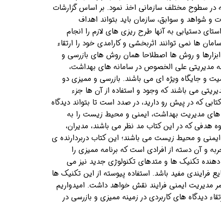
 در سطوح مختلف سازمانی اخذ نمود. بر اساس گزارشات
ات و شواهد و سوابق، سازمان باید بتواند اهداف
ستای دستیابی به آنها طرح ریزی های لازم را انجام
سامان ها نمی توانند اثربخشی و کارامدی خود را ارتقاء
 ابزارها و روش ها اصطلاحا همان روش های بازرسی و
نه مدیریتی علی الخصوص در سامانه های بهداشت،
ت و جایگاه ویژه ای می باشند. بازرسی و ممیزی دو
ریتی می باشند که وجود و استفاده از آن ها جزء
تابی که در پیش رو دارید، در صدد است تا بتواند دیدگاه
 های مدیریت بهداشت، ایمنی و محیط زیست را به
ه هدفی که در این کتاب مد نظر می باشند، مدیران،
ایمنی و محیط زیست می باشند؛ این کتاب دربردارنده ی
ربه و آن دسته از افرادی است که برنامه ممیزی را
دهنده تکنیک ها و متدهای تکنولوژی جدید نیز می
یع فرایندی مفید باشد. استفاده پیوسته از این تکنیک ها
ر مدیریت ایمنی فرایند نقش خواهد داشت. امیدواریم
تقاء دیدگاه های کاربردی در زمینه ممیزی و بازرسی در