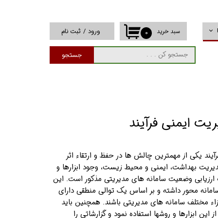
ورود
/
ثبت نام
سبد خرید
۰
حساب کاربری من
جستجو
تغییر گذر واژه
سفارشات
خروج از حساب
کاربری
ت ایمنی فرآیند
ند یکی از مهمترین چالش ها در حفظ و ارتقاء اثر
یریت بهداشت، ایمنی و محیط زیست، وجود ابزارها و
رزیابی وضعیت سامانه های مدیریتی مذکور است. این
سامانه محور داشته و بر اساس یک توالی منطقی دارای
اء مختلف سامانه های مدیریتی باشند. همچنین باید
 این ابزارها و روشها استفاده نمود و گزارشاتی را