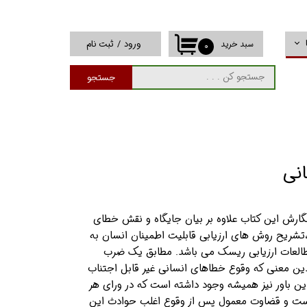
ورود
/
ثبت نام
سبد خرید
۰
حساب کاربری من
جستجو
تغییر گذر واژه
سفارشات
خروج از حساب
کاربری
نی
ارش این کتاب علاوه بر بیان جایگاه و نقش خطای
تشریح روش های ارزیابی قابلیت اطمینان انسان به
مطالعات ارزیابی ریسک می باشد. مطابق یک ضرب
ن معنی که وقوع خطاهای انسانی غیر قابل اجتناب
این باور نیز همیشه وجود داشته است که در ورای هر
است و قضاوت معمول پس از وقوع اغلب حوادث این