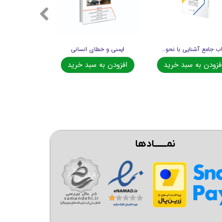
کتاب جامع آشنایی با نحوه عملکرد انواع دستگاه های گازسنج، نشت یاب، بوسنج و...
ایمنی و خطای انسانی
فزودن به سبد خرید
افزودن به سبد خرید
نمــــــادها