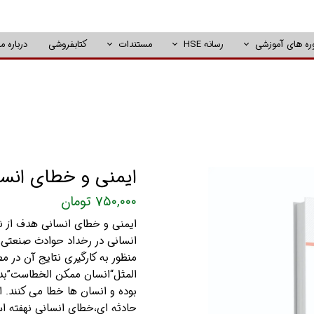
ره های آموزشی
رسانه HSE
مستندات
کتابفروشی
درباره ما
ایمنی و خطای انسا
۷۵۰,۰۰۰ تومان
ایمنی و خطای انسانی هدف از نگ
انسانی در رخداد حوادث صنعتی،
منظور به کارگیری نتایج آن در 
المثل“انسان ممکن الخطاست”بدی
بوده و انسان ها خطا می کنند. 
حادثه ای،خطای انسانی نهفته 