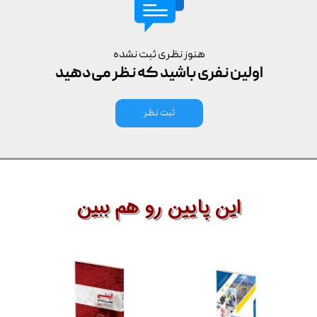
هنوز نظری ثبت نشده
اولین نفری باشید که نظر می‌دهید
ثبت نظر
این پایین رو هم ببین