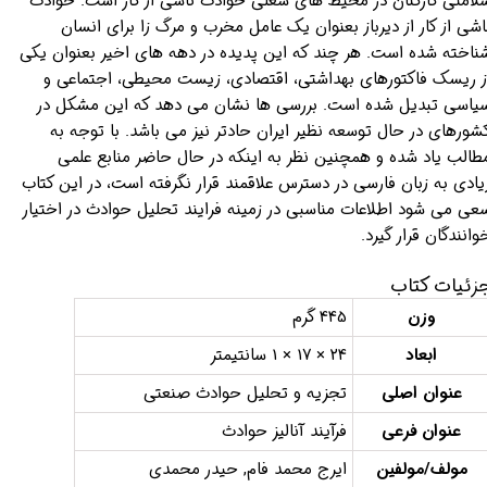
لامتی کارکنان در محیط های شغلی حوادث ناشی از کار است. حوادث
اشی از کار از دیرباز بعنوان یک عامل مخرب و مرگ زا برای انسان
ناخته شده است. هر چند که این پدیده در دهه های اخیر بعنوان یکی
ز ریسک فاکتورهای بهداشتی، اقتصادی، زیست محیطی، اجتماعی و
یاسی تبدیل شده است. بررسی ها نشان می دهد که این مشکل در
شورهای در حال توسعه نظیر ایران حادتر نیز می باشد. با توجه به
طالب یاد شده و همچنین نظر به اینکه در حال حاضر منابع علمی
یادی به زبان فارسی در دسترس علاقمند قرار نگرفته است، در این کتاب
عی می شود اطلاعات مناسبی در زمینه فرایند تحلیل حوادث در اختیار
وانندگان قرار گیرد.
زئیات کتاب
وزن
445 گرم
ابعاد
24 × 17 × 1 سانتیمتر
عنوان اصلی
تجزیه و تحلیل حوادث صنعتی
عنوان فرعی
فرآیند آنالیز حوادث
مولف/مولفین
ایرج محمد فام, حیدر محمدی