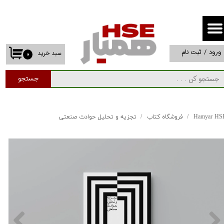
حساب کاربری من
تغییر گذر واژه
ورود
/
ثبت نام
سبد خرید
۰
سفارشات
جستجو
خروج از حساب کاربری
Hamyar HS
فروشگاه کتاب
تجزیه و تحلیل حوادث صنعتی