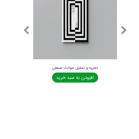
کتاب جامع آشنایی با نحوه عملکرد انواع دستگاه های گازسنج، نشت یاب، بوسنج و...
تجزیه و تحلیل حوادث صنعتی
افزودن به سبد خرید