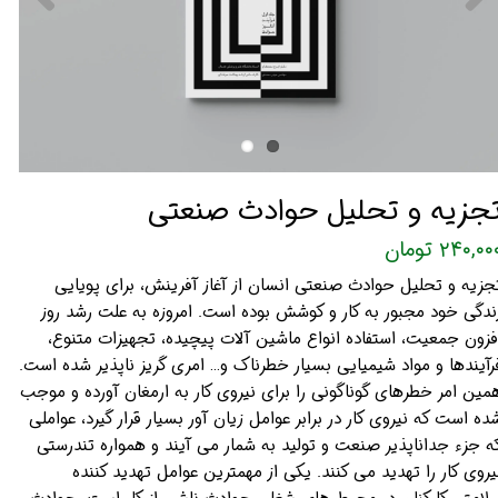
جزیه و تحلیل حوادث صنعتی
۲۴۰,۰۰ تومان
جزیه و تحلیل حوادث صنعتی انسان از آغاز آفرینش، برای پویایی
ندگی خود مجبور به کار و کوشش بوده است. امروزه به علت رشد روز
فزون جمعیت، استفاده انواع ماشین آلات پیچیده، تجهیزات متنوع،
رآیندها و مواد شیمیایی بسیار خطرناک و… امری گریز ناپذیر شده است.
مین امر خطرهای گوناگونی را برای نیروی کار به ارمغان آورده و موجب
ده است که نیروی کار در برابر عوامل زیان آور بسیار قرار گیرد، عواملی
ه جزء جداناپذیر صنعت و تولید به شمار می آیند و همواره تندرستی
یروی کار را تهدید می کنند. یکی از مهمترین عوامل تهدید کننده