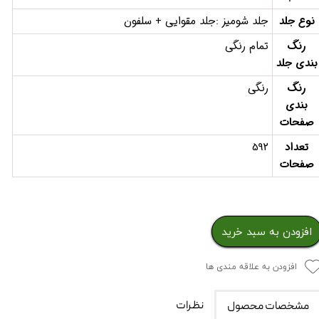
نوع جلد
جلد شومیز :جلد مقوایی + سلفون
رنگ
تمام رنگی
بندی جلد
رنگ
رنگی
بندی
صفحات
تعداد
592
صفحات
افزودن به سبد خرید
افزودن به علاقه مندی ها
نظرات
مشخصات محصول