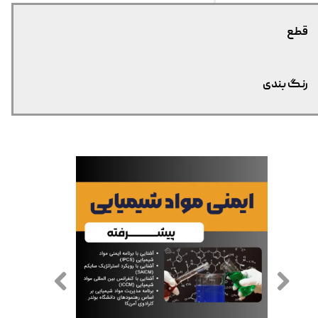
قطع
رنگ بندی