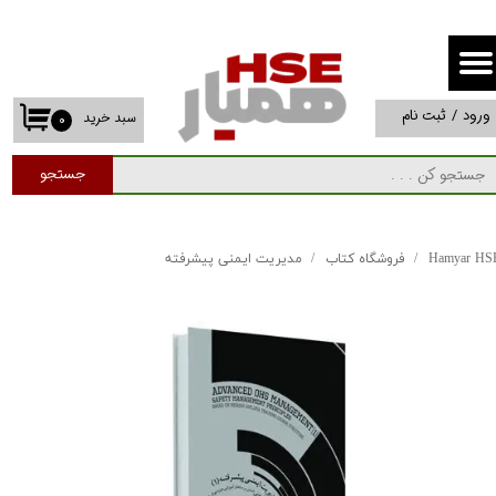
حساب کاربری من
تغییر گذر واژه
ورود
/
ثبت نام
سبد خرید
۰
سفارشات
جستجو
خروج از حساب کاربری
Hamyar HS
فروشگاه کتاب
مدیریت ایمنی پیشرفته