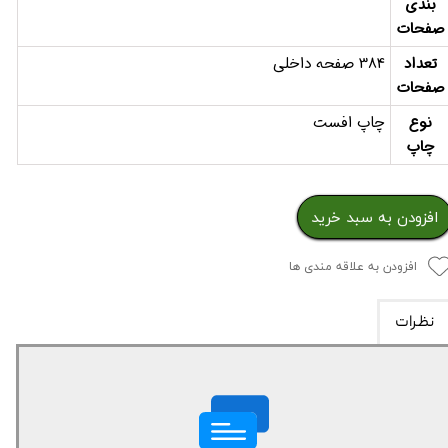
بندی
صفحات
تعداد
384 صفحه داخلی
صفحات
نوع
چاپ افست
چاپ
افزودن به سبد خرید
افزودن به علاقه مندی ها
نظرات