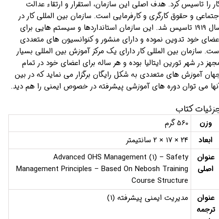
ار را تاسیس کرد. هدف اصلی این سازمان، استقرار و ارتقاء عدالت
جتماعی و حقوق کارگری و کارفرمایی است. سازمان بین المللی کار در
سال 1919 تاسیس شد. این سازمان استانداردها و سیستم هایی برای
عضای خود تدوین نموده و دارای منشور و کنوانسیون های متعددی
ست. سازمان بین المللی کار دارای یک مرکز آموزش بین المللی بسیار
جهز در شهر تورین ایتالیا بوده و هر ساله برای اعضای خود در تمام
هان آموزش های متعددی به شکل رایگان برگزار می نماید که در بین
نها می توان دوره های آموزشی پیشرفته در خصوص ایمنی را هم دید.
زئیات کتاب
وزن
560 گرم
ابعاد
24 × 17 × 2 سانتیمتر
عنوان
Advanced OHS Management (1) – Safety
اصلی
Management Principles – Based On Nebosh Training
Course Structure
عنوان
مدیریت ایمنی پیشرفته (1)
ترجمه