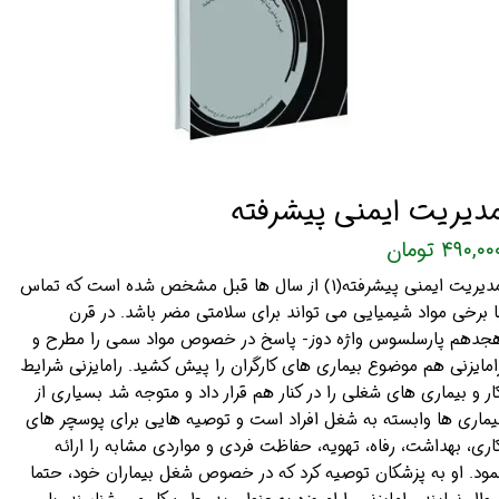
دیریت ایمنی پیشرفته
۴۹۰,۰۰ تومان
مدیریت ایمنی پیشرفته(1) از سال ها قبل مشخص شده است که تماس
ا برخی مواد شیمیایی می تواند برای سلامتی مضر باشد. در قرن
جدهم پارسلسوس واژه دوز- پاسخ در خصوص مواد سمی را مطرح و
امایزنی هم موضوع بیماری های کارگران را پیش کشید. رامایزنی شرایط
ار و بیماری های شغلی را در کنار هم قرار داد و متوجه شد بسیاری از
یماری ها وابسته به شغل افراد است و توصیه هایی برای پوسچر های
اری، بهداشت، رفاه، تهویه، حفاظت فردی و مواردی مشابه را ارائه
مود. او به پزشکان توصیه کرد که در خصوص شغل بیماران خود، حتما