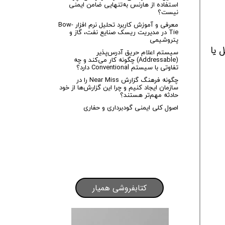
استفاده از هارنس به‌تنهایی ضامن ایمنی
نیست؟
معرفی و آموزش کاربرد تحلیل نرم افزار Bow-
Tie در مدیریت ریسک صنایع نفت، گاز و
پتروشیمی
 یا
سیستم اعلام حریق آدرس‌پذیر
(Addressable) چگونه کار می‌کند و چه
تفاوتی با سیستم Conventional دارد؟
چگونه فرهنگ گزارش Near Miss را در
سازمان ایجاد کنیم و چرا این گزارش‌ها از خود
حادثه مهم‌تر هستند؟
اصول کلی ایمنی گودبرداری و حفاری
کتابفروشی همیار