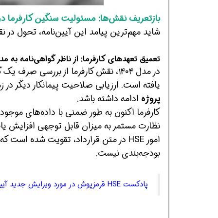
بازتعریف نقش‌ها: مسئولیت سنگین کارفرما د
شاید مهم‌ترین پیامد این آیین‌نامه، تحول در نق
تعمیق تعهدهای کارفرما: از ناظر گواهی‌نامه به م
در مدل ۱۴۰۴، نقش کارفرما از بررسی صرف یک گواهی‌نامه معتبر، به یک
یافته است. ارزیابی صلاحیت پیمانکار دیگر در زم
پروژه
ادامه داشته باشد.
رش
همین حالا بگیرش
همین حالا بگیرش
کارفرما اکنون به طور ضمنی با داده‌های موجود
نظارت مستمر به میزان قابل توجهی افزایش یاف
امور HSE در متن قرارداد، تقویت شده ا
بودجه‌بندی نیست.
پادکست HSE قرمزپوش در مورد ویرایش جدید آیین نامه ایمنی امور پیمانکاری رو حتما گوش کن