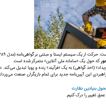
همین حالا بگیرش
همین حالا بگیرش
ور
که حول یک «سامانه ملی آنلاین» متمرکز شده است.
ویداد» (اخذ گواهی) به یک «فرآیند» زنده و پویا تبدیل می‌کند. د
تحول بنیادین نظارت
عمق تغییر را درک کنیم.