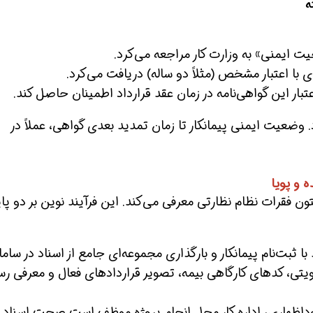
یت ایمنی» به وزارت کار مراجعه می‌کرد.
افسر HSE هوشمند شو
افسر HSE هوشمند شو
افس
ی با اعتبار مشخص (مثلاً دو ساله) دریافت می‌کرد.
عتبار این گواهی‌نامه در زمان عقد قرارداد اطمینان حاصل کند.
 وضعیت ایمنی پیمانکار تا زمان تمدید بعدی گواهی، عملاً در
ون فقرات نظام نظارتی معرفی می‌کند. این فرآیند نوین بر دو پای
با ثبت‌نام پیمانکار و بارگذاری مجموعه‌ای جامع از اسناد در ساما
ویتی، کدهای کارگاهی بیمه، تصویر قراردادهای فعال و معرفی ر
اظهاری، اداره کار محل انجام پروژه موظف است صحت اسناد