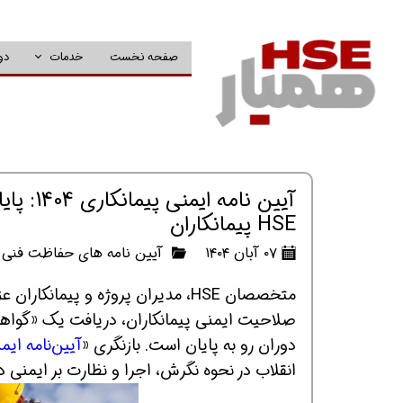
صفحه نخست
خدمات
دو
آیین نا
HSE پیمانکاران
۰۷ آبان ۱۴۰۴
آیین نامه های حفاظت فنی و
متخصصان HSE، مدیران پروژه و پیمان
صلاحیت ایمنی پیمانکاران، دریافت یک «گواهی‌ن
دوران رو به پایان است. بازنگری «
آیین‌نامه ایم
انقلاب در نحوه نگرش، اجرا و نظارت بر ایمنی د