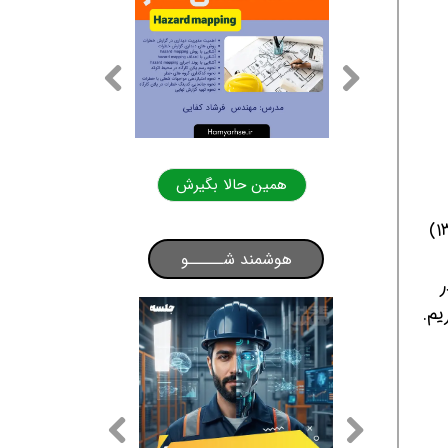
همین حالا بگیرش
همین حالا بگیرش
هسته اصلی این تحول، یک گذار استراتژیک است: حرکت از یک سیستم ایستا و مبتنی بر گواهی‌نامه (مدل ۱۳۸۹)
هوشمند شـــــو
ر