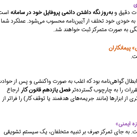
ی
ات دقیق و
به‌روز نگه داشتن دائمی پروفایل خود در سامانه
است.
، به خودی خود تخلف از آیین‌نامه محسوب می‌شود. عملکرد شما 
گی به صورت متمرکز ثبت خواهند شد.
» پیمانکاران
ت.
یی در آیین‌نامه ۱۳۸۹، تعلیق یا ابطال گواهی‌نامه بود که اغلب به صورت واکنشی و پس از حواد
فصل یازدهم قانون کار
ارجاع
از ابزارها (مانند جریمه‌های هدفمند یا توقف کار) را فراتر از
زه ایمنی»
. به جای تمرکز صِرف بر تنبیه متخلفان، یک سیستم تشویقی