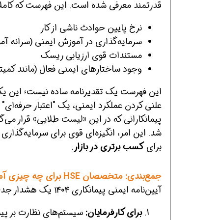
قدرتمند معرفی شده است. این فهرست که کاملا
نرخ پایین حوادث ناشی از کار
سرمایه‌گذاری در آموزش ایمنی (سرانه آ
مستندات قوی ارزیابی ریسک
وجود ساختارهای ایمنی فعال (مانند کمی
این فهرست یک تقدیرنامه ساده نیست؛ این ی
علنی کردن عملکرد ایمنی، یک "اعتبار حرفه‌ای" (Professional Reputation) قدرتمند ایجاد می‌کند
پیمانکارانی که در این «لیست طلایی» قرار می‌گی
برای
کسب برتری در بازار
.
جمع‌بندی: متخصصان HSE برای چه چیزی آماده شوند؟
آیین‌نامه ایمنی پیمانکاری ۱۴۰۴ یک هشدار جدی برای روش‌های سنتی مدیریت HSE است.
برای کارفرمایان:
سیستم‌های نظارت بر پیما