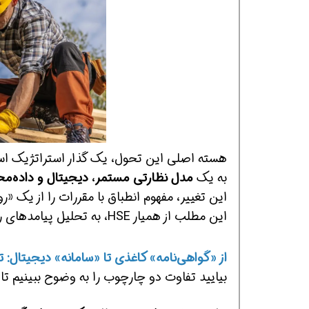
بگیرش
همین حالا بگیرش
همین حالا بگیرش
به یک
مدل نظارتی مستمر، دیجیتال و داده‌مح
این تغییر، مفهوم انطباق با مقررات را از یک «ر
این مطلب از همیار HSE، به تحلیل پیامدهای راهبردی این آیین‌نامه جدید برای تمام بازیگران صنعت می‌پردازیم.
از «گواهی‌نامه» کاغذی تا «سامانه» دیجیتال: 
بیایید تفاوت دو چارچوب را به وضوح ببینیم تا 