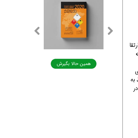
تقا
همین حالا بگیرش
همین حالا بگیرش
ی
به
در