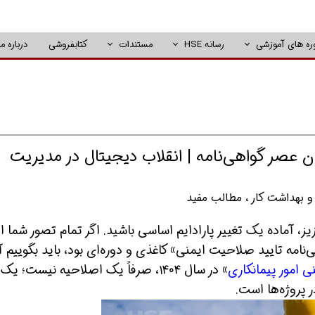
ره های آموزشی
رسانه HSE
مستندات
کتابفروشی
درباره ما
مه ایمنی پیمانکاری 1404: پایان عصر گواهی‌نامه | انقلاب دیجیتال در مدیریت
 بهداشت کار
،
مطالب مفید
کاران عزیز، آماده یک تغییر پارادایم اساسی باشید. اگر تمام تصور شما از
امه تایید صلاحیت ایمنی» کاغذی و دوره‌ای بود، باید بگوییم 
نی امور پیمانکاری
» در سال ۱۴۰۴، صرفاً یک اصلاحیه نیست؛ یک
ر پروژه‌ها است.