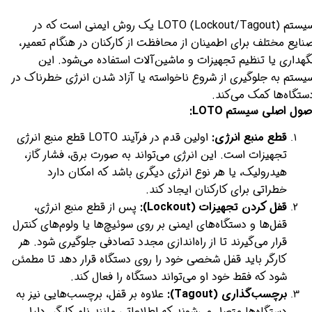
سیستم LOTO (Lockout/Tagout) یک روش ایمنی است که در
نایع مختلف برای اطمینان از محافظت از کارکنان در هنگام تعمیر،
گهداری یا تنظیم تجهیزات و ماشین‌آلات استفاده می‌شود. این
یستم به جلوگیری از شروع ناخواسته یا آزاد شدن انرژی خطرناک در
ستگاه‌ها کمک می‌کند.
صول اصلی سیستم LOTO:
قطع منبع انرژی:
اولین قدم در فرآیند LOTO قطع منبع انرژی
تجهیزات است. این انرژی می‌تواند به صورت برق، فشار گاز،
هیدرولیک، یا هر نوع انرژی دیگری باشد که امکان دارد
خطراتی برای کارکنان ایجاد کند.
قفل کردن تجهیزات (Lockout):
پس از قطع منبع انرژی،
قفل‌ها و دستگاه‌های ایمنی بر روی سوئیچ‌ها یا ولوم‌های کنترل
قرار می‌گیرند تا از راه‌اندازی مجدد تصادفی جلوگیری شود. هر
کارگر باید قفل شخصی خود را روی دستگاه قرار دهد تا مطمئن
شود که فقط خود او می‌تواند دستگاه را فعال کند.
برچسب‌گذاری (Tagout):
علاوه بر قفل، برچسب‌هایی نیز به
دستگاه‌ها متصل می‌شوند که اطلاعاتی مانند نام کارگر، دلیل