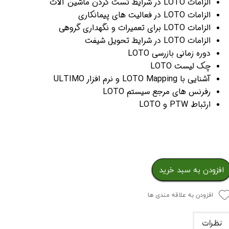
الزامات LOTO در شرایط تست کردن ماشین آلات
الزامات LOTO در فعالیت های پیمانکاری
الزامات LOTO برای تعمیرات و نگهداری گروهی
الزامات LOTO در شرایط تحویل شیفت
دوره زمانی بازرسی LOTO
چک لیست LOTO
آشنایی با LOTO Mapping و نرم افزار ULTIMO
رفرنس های مرجع سیستم LOTO
ارتباط PTW و LOTO
افزودن به سبد خرید
افزودن به علاقه مندی ها
نظرات