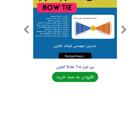
نرم افزار Bow Tie آفلاین
افزودن به سبد خرید