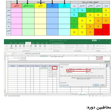
خاطبین دوره: