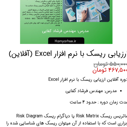
رزیابی ریسک با نرم افزار Excel (آفلاین)
۵۵۰,۰۰ تومان
۴۶۷,۵۰ تومان
وره آفلاین ارزیابی ریسک با نرم افزار Excel
مدرس: مهندس فرشاد کفایی
دت زمان دوره : حدود 4 ساعت
ماتریس ریسک Risk Matrix یا دیاگرام ریسک Risk Diagram
بزاری است که با استفاده از آن میتوان ریسک های شناسایی شده را