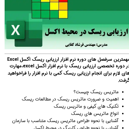
همترین سرفصل های دوره نرم افزار ارزیابی ریسک اکسل Excel
ر دوره تخصصی
ارزیابی ریسک با نرم افزار اکسل excel،
مهارت
ای لازم برای انجام ارزیابی ریسک کمی با نرم افزار را فراخواهید
رفت.
ماتریس ریسک چیست؟
اهمیت و ضرورت ماتریس ریسک در مطالعات ریسک
تکنیک های کیفی و ماتریس ریسک
انواع ماتریس های ریسک
آشنایی با نحوه طراحی ماتریس ریسک متناسب با سازمان
آشنایی با نحوه طراحی کاربرگ در محیط اکسل