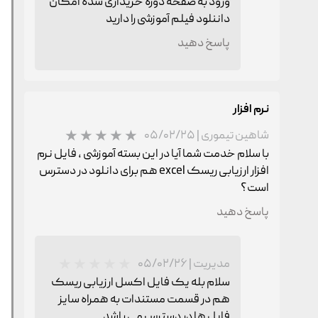
ورود به صفحه دوره خریداری شده امکان
داننلود فیلم آموزشی را دارید
پاسخ دهید
نرم افزار
شاهین تیموری
|
۰۵/۰۲/۲۵
با سلام خدمت شما آیا در این بسته آموزشی ، فایل نرم
افزار ارزیابی ریسک excel هم برای دانلود در دسترس
است؟
پاسخ دهید
مدیریت
|
۰۵/۰۲/۲۶
سلام بله یک فایل اکسل ارزیابی ریسک
هم در قسمت مستندات به همراه سایز
فایل ها در دسترس می باشد