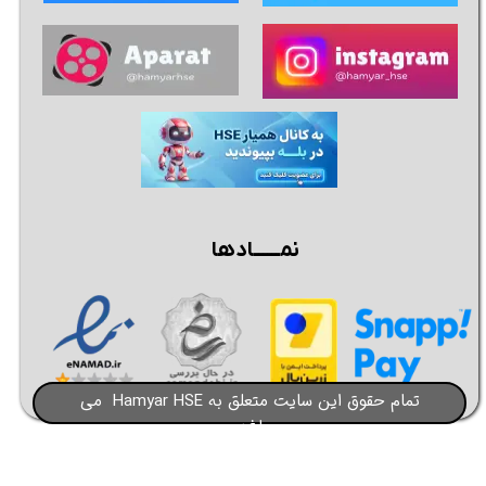
★
★
★
★
★
نمــــــادها
تمام حقوق این سایت متعلق به Hamyar HSE می
باشد​​​​​​​