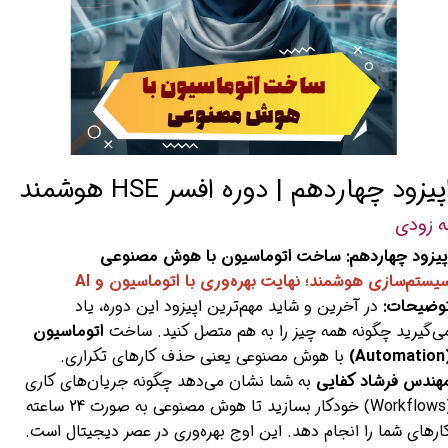
پیزود چهاردهم | دوره افسر HSE هوشمند
ه زودی
پیزود چهاردهم: ساخت اتوماسیون با هوش مصنوعی
یستم‌سازی هوشمند؛ نهایت بهره‌وری با اتوماسیون و AI
وضیحات:
در آخرین و شاید مهم‌ترین اپیزود این دوره، یاد
ی‌گیرید چگونه همه چیز را به هم متصل کنید. ساخت
اتوماسیون
(Auto
با هوش مصنوعی یعنی حذف کارهای تکراری.
هندس فرشاد کفایی
به شما نشان می‌دهد چگونه جریان‌های کاری
(Workflows) خودکار بسازید تا هوش مصنوعی به صورت 24 ساعته
ارهای شما را انجام دهد. این اوج بهره‌وری در عصر دیجیتال است.