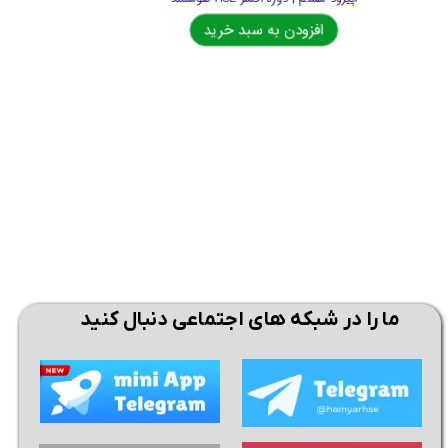
افزودن به سبد خرید
اف
ما را در شبکه های اجتماعی دنبال کنید