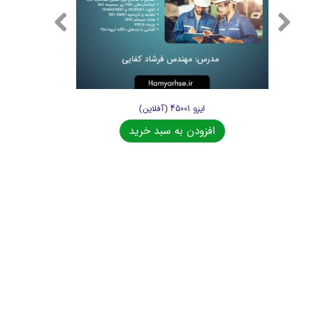
ایزو 45001 (آفلاین)
افزودن به سبد خرید