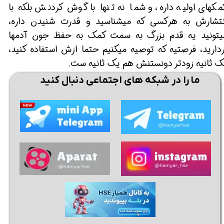
مکهای اولیه داره، و شما نه تنها با گوش کردنش بلکه با
نتشارش به هرکسی که میشناسید و قدرت شنیدن داره،
یتونید یه قدم بزرگ به سمت کمک به حفظ جون آدمها
ردارید، فرصتیه که توصیه میکنیم حتما ازش استفاده کنید،
ک ثانیه زودتر دونستنش هم یک ثانیه ست.
ما را در شبکه های اجتماعی دنبال کنید