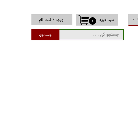
ورود
/
ثبت نام
سبد خرید
۰
حساب کاربری من
جستجو
تغییر گذر واژه
سفارشات
خروج از حساب
کاربری