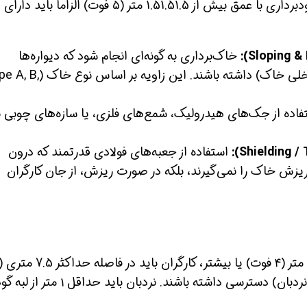
الزامات سخت‌گیرانه‌ای دارند. هر گودبرداری با عمق بیش از 1.51.51.5 متر (۵ فوت) الزاماً 
خاک‌برداری به گونه‌ای انجام شود که دیواره‌ها
زاویه‌ای ایمن (کمتر از زاویه اصطکاک داخلی خاک) داشته باشند. این زاویه 
اده از جک‌های هیدرولیک، شمع‌های فلزی، یا سازه‌های چوبی ب
ن حالا بگیرش
همین حالا بگیرش
همین حال
استفاده از جعبه‌های فولادی قدرتمند که درون
 ریزش خاک را نمی‌گیرند، بلکه در صورت ریزش، از جان کارگران
فوتی) خود به یک راه خروج ایمن (مانند نردبان) دسترسی داشته باشند. نردبان باید حداقل ۱ متر از ل