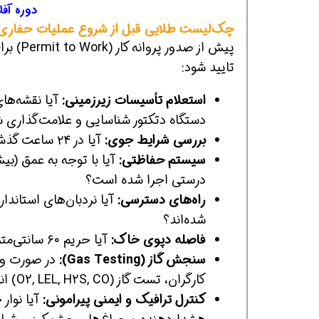
دوره آفل
چک‌لیست طلایی قبل از شروع عملیات حفاری 
پیش از 
تایید شود:
استعلام تأسیسات زیرزمینی:
دستگاه دتکتور شناسایی و علامت‌گذاری
بررسی شرایط جوی:
آیا در ۲۴ ساعت گذشته بارندگی شدید رخ داده است؟ (نیاز به بازرسی مجدد دیواره‌ها).
سیستم حفاظتی:
درستی اجرا شده است؟
راه‌های دسترسی:
شده‌اند؟
فاصله دپوی خاک:
آیا حریم ۶۰ سانتی‌متری لبه گود از خاک‌های خروجی و ابزارآلات پاک‌سازی شده است؟
سنجش گاز (Gas Testing):
در صورت وجو
کارگران، تست گاز (O2, LEL, H2S, CO) انجام شده است؟
کنترل ترافیک و ایمنی پیرامونی: