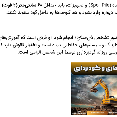
ید حداقل
۶۰ سانتی‌متر (۲ فوت)
از
ه دیواره وارد نشود و هم کلوخه‌ها به داخل گود سقوط نکنند.
ضور «شخص ذی‌صلاح» انجام شود. او فردی است که آموزش‌های
طرناک و سیستم‌های حفاظتی دیده است و
اختیار قانونی
دارد تا
ازرسی روزانه گودبرداری توسط این شخص الزامی است.