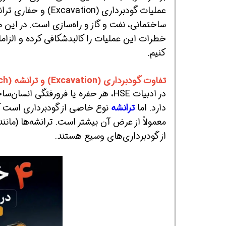
ساختمانی، نفت و گاز و راه‌سازی است. در این
خطرات این عملیات را کالبدشکافی کرده و الزاما
کنیم.
تفاوت گودبرداری (Excavation) و ترانشه (Trench) چیست؟
در ادبیات HSE، هر حفره یا فرورفتگی انسان‌ساخت در سطح زمین که با برداشتن خاک ایجاد شود،
همین حالا بگیرش
همین حالا بگیرش
هم
دارد. اما
ترانشه
معمولاً از عرض آن بیشتر است. ترانشه‌ها (مانن
از گودبرداری‌های وسیع هستند.