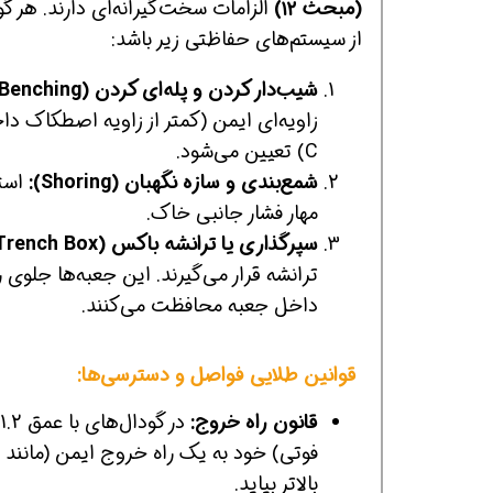
(مبحث ۱۲)
از سیستم‌های حفاظتی زیر باشد:
شیب‌دار کردن و پله‌ای کردن (Sloping & Benching):
C) تعیین می‌شود.
شمع‌بندی و سازه نگهبان (Shoring):
استف
مهار فشار جانبی خاک.
همین حالا بگیرش
همین حالا بگیرش
همی
سپرگذاری یا ترانشه باکس (Shielding / Trench Box):
ترانشه قرار می‌گیرند. این جعبه‌ها جلوی
داخل جعبه محافظت می‌کنند.
قوانین طلایی فواصل و دسترسی‌ها:
قانون راه خروج:
بالاتر بیاید.