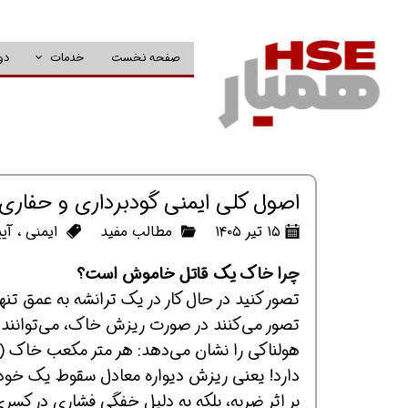
صفحه نخست
خدمات
دو
اصول کلی ایمنی گودبرداری و حفاری
۱۵ تیر ۱۴۰۵
مطالب مفید
ایمنی
،
آیی
چرا خاک یک قاتل خاموش است؟
تصور می‌کنند در صورت ریزش خاک، می‌توانند ب
دارد! یعنی ریزش دیواره معادل سقوط یک خودر
بر اثر ضربه، بلکه به دلیل خفگی فشاری در کسری