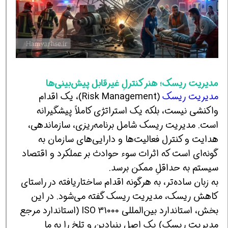
مدیریت ریسک؛ هنر کنترلِ غیرقابل پیش‌بینی‌ها
مدیریت ریسک
(Risk Management)، یک اقدام
واکنشی نیست، بلکه یک استراتژی کاملاً پیشگیرانه
است. مدیریت ریسک شامل برنامه‌ریزی، سازماندهی،
هدایت و کنترل فعالیت‌ها و دارایی‌های سازمان به
گونه‌ای است که اثرات سوء حوادث بر عملکرد و اقتصاد
سیستم به حداقلِ ممکن برسد.
به زبان ساده‌تر، به هرگونه اقدام ساختاریافته در راستای
کاهش ریسک، مدیریت ریسک گفته می‌شود. در این
بخش، استاندارد بین‌المللی ISO 31000 (استاندارد مرجع
مدیریت ریسک) یک اصل بنیادین و تلخ را به ما