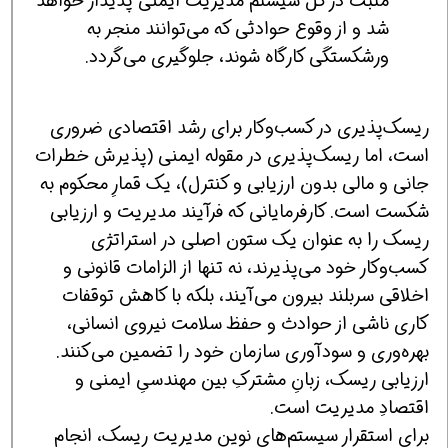
مثبت در کل سیستم مدیریت ایمنی پدیدار خواهد
شد و از وقوع حوادثی که می‌توانند منجر به
ورشکستگی کارگاه شوند، جلوگیری می‌گردد.
ریسک‌پذیری در کسب‌وکار برای رشد اقتصادی ضروری
است، اما ریسک‌پذیری در مقوله ایمنی (پذیرش خطرات
جانی و مالی بدون ارزیابی و کنترل)، یک قمارِ محکوم به
شکست است. کارفرمایانی که فرآیند مدیریت و ارزیابی
ریسک را به عنوان یک ستون اصلی در استراتژی
کسب‌وکار خود می‌پذیرند، نه تنها از الزامات قانونی و
اخلاقی سربلند بیرون می‌آیند، بلکه با کاهش توقفات
کاری ناشی از حوادث و حفظ سلامت نیروی انسانی،
بهره‌وری و سودآوری سازمان خود را تضمین می‌کنند.
ارزیابی ریسک، زبانِ مشترکِ بین مهندسیِ ایمنی و
اقتصادِ مدیریت است.
برای استقرار سیستم‌های نوین مدیریت ریسک، انجام