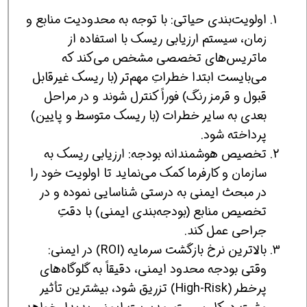
اولویت‌بندی حیاتی: با توجه به محدودیت منابع و
زمان، سیستم ارزیابی ریسک با استفاده از
ماتریس‌های تخصصی مشخص می‌کند که
می‌بایست ابتدا خطراتِ مهم‌تر (با ریسک غیرقابل
قبول و قرمز رنگ) فوراً کنترل شوند و در مراحل
بعدی به سایر خطرات (با ریسک متوسط و پایین)
پرداخته شود.
تخصیص هوشمندانه بودجه: ارزیابی ریسک به
سازمان و کارفرما کمک می‌نماید تا اولویت خود را
در مبحث ایمنی به درستی شناسایی نموده و در
تخصیص منابع (بودجه‌بندی ایمنی) با دقتِ
جراحی عمل کند.
بالاترین نرخ بازگشت سرمایه (ROI) در ایمنی:
وقتی بودجه محدود ایمنی، دقیقاً به گلوگاه‌های
پرخطر (High-Risk) تزریق شود، بیشترین تأثیر