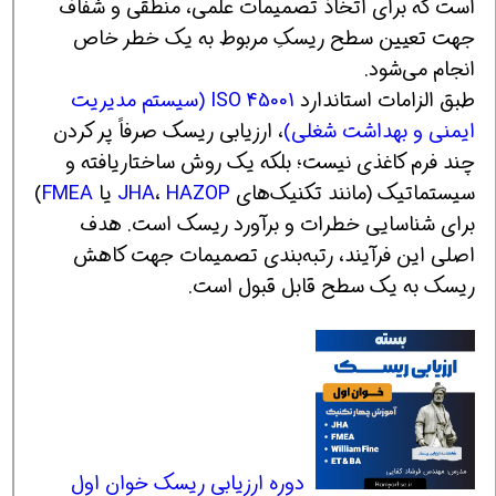
است که برای اتخاذ تصمیمات علمی، منطقی و شفاف
جهت تعیین سطح ریسکِ مربوط به یک خطر خاص
انجام می‌شود.
طبق الزامات استاندارد
ISO 45001 (سیستم مدیریت
ایمنی و بهداشت شغلی)
، ارزیابی ریسک صرفاً پر کردن
چند فرم کاغذی نیست؛ بلکه یک روش ساختاریافته و
سیستماتیک (مانند تکنیک‌های
HAZOP
،
JHA
یا
FMEA
)
برای شناسایی خطرات و برآورد ریسک است. هدف
اصلی این فرآیند، رتبه‌بندی تصمیمات جهت کاهش
ریسک به یک سطح قابل قبول است.
دوره ارزیابی ریسک خوان اول