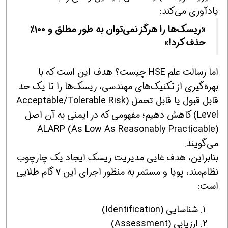
یادآوری می‌کند:
«ریسک‌ها را هرگز نمی‌توان به طور مطلق و ۱۰۰٪
حذف کرد!»
اما رسالت علم HSE چیست؟ هدف این است که با
بهره‌گیری از تکنیک‌های مهندسی، ریسک‌ها را تا یک حد
قابل قبول یا قابل تحمل (Acceptable/Tolerable Risk
Level) کاهش دهیم؛ مفهومی که در ایمنی به آن اصل
ALARP (As Low As Reasonably Practicable)
می‌گویند.
بنابراین، هدف غایی مدیریت ریسک ایجاد یک چارچوب
نظام‌مند، پویا و مستمر به منظور اجرای این ۷ گام طلایی
است:
شناسایی (Identification)
ارزیابی (Assessment)