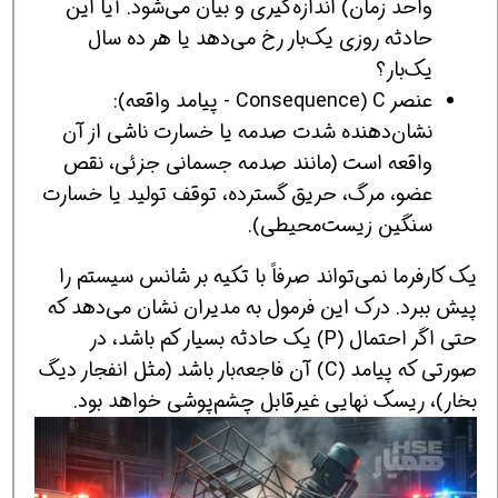
واحد زمان) اندازه‌گیری و بیان می‌شود. آیا این
حادثه روزی یک‌بار رخ می‌دهد یا هر ده سال
یک‌بار؟
عنصر C (Consequence - پیامد واقعه):
نشان‌دهنده شدت صدمه یا خسارت ناشی از آن
واقعه است (مانند صدمه جسمانی جزئی، نقص
عضو، مرگ، حریق گسترده، توقف تولید یا خسارت
سنگین زیست‌محیطی).
یک کارفرما نمی‌تواند صرفاً با تکیه بر شانس سیستم را
پیش ببرد. درک این فرمول به مدیران نشان می‌دهد که
حتی اگر احتمال (P) یک حادثه بسیار کم باشد، در
صورتی که پیامد (C) آن فاجعه‌بار باشد (مثل انفجار دیگ
بخار)، ریسک نهایی غیرقابل چشم‌پوشی خواهد بود.