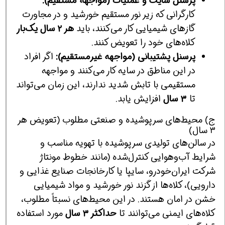
پرسنل سایت و عملیات (مواجهه مستقیم):
کارگرانی که زیر نور مستقیم خورشید و در مجاورت
گازهای شیمیایی کار می‌کنند، باید
هر ۲ سال یک‌بار
کلاه‌های خود را تعویض کنند.
پرسنل پشتیبانی (مواجهه غیرمستقیم):
اگر افراد
در این مناطق در سایه کار می‌کنند و مواجهه
مستقیمی با تابش شدید ندارند، این زمان می‌تواند
تا
۳ سال
افزایش یابد.
ج) محیط‌های سرپوشیده و صنعتی مطلوب (تعویض هر
۳ سال)
در سالن‌های تولیدی سرپوشیده با تهویه مناسب و
شرایط آب‌وهوایی کنترل‌شده (مانند خطوط مونتاژ
شرکت ایران‌خودرو، سایپا یا کارخانجات صنایع غذایی و
دارویی)، کلاه‌ها از گزند نور خورشید و مواد شیمیایی
خشن در امان هستند. در این محیط‌های نسبتاً مطلوب،
کلاه‌های ایمنی می‌توانند تا
حداکثر ۳ سال
مورد استفاده