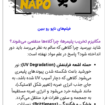
فیلم‌های ناپو رو ببین
مکانیزم تخریب پلیمرها؛ چرا کلاه‌ها منقضی می‌شوند؟
شاید بپرسید چرا کلاهی که سالم به نظر می‌رسد باید دور
انداخته شود؟ پاسخ در علم مواد نهفته است:
حمله اشعه فرابنفش (UV Degradation):
نور
خورشید باعث شکسته شدن پیوندهای پلیمری
می‌شود. کلاهی که دچار آسیب UV شده باشد، به
جای جذب انرژی ضربه (تغییر شکل الاستیک)،
مانند شیشه خرد می‌شود و انرژی ضربه مستقیماً
به جمجمه و ستون فقرات فرد منتقل می‌گردد.
خشکی و شکنندگی (Brittleness):
نوسانات