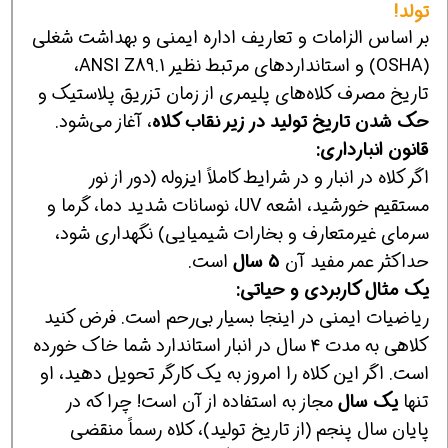
تولد!
بر اساس الزامات و تعاریف اداره ایمنی و بهداشت شغلی
(OSHA) و استانداردهای مرتبط نظیر ANSI Z89.1،
تاریخ مصرف کلاه‌های پلیمری از زمان تزریق پلاستیک و
حک شدن تاریخ تولید در زیر نقاب کلاه
، آغاز می‌شود.
قانون انبارداری:
اگر کلاه در انبار و در شرایط کاملاً ایزوله (دور از نور
مستقیم خورشید، اشعه UV، نوسانات شدید دما، گرما و
سرمای غیرمتعارف و بخارات شیمیایی) نگهداری شود،
حداکثر عمر مفید آن
۵ سال
است.
یک مثال کاربردی و حیاتی:
ریاضیات ایمنی در اینجا بسیار بی‌رحم است. فرض کنید
کلاهی به مدت ۴ سال در انبار استاندارد شما خاک خورده
است. اگر این کلاه را امروز به یک کارگر تحویل دهید، او
تنها
یک سال
مجاز به استفاده از آن است! چرا که در
پایان سال پنجم (از تاریخ تولید)، کلاه رسماً منقضی