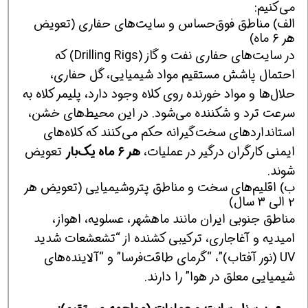
می‌کنیم:
الف) مناطق فوق‌حساس و سایت‌های حفاری (تعویض
هر ۶ ماه)
در سایت‌های حفاری نفت و گاز (Drilling Rigs) که
احتمال پاشش مستقیم مواد شیمیایی، گل حفاری،
حلال‌ها و مواد خورنده روی کلاه وجود دارد، پلیمر کلاه به
سرعت ترد و شکننده می‌شود. در این محیط‌های خشن،
استانداردهای سخت‌گیرانه حکم می‌کنند که کلاه‌های
ایمنی کارگران درگیر در عملیات،
هر ۶ ماه یک‌بار
تعویض
شوند.
ب) اقلیم‌های سخت و مناطق پتروشیمیایی (تعویض هر
۲ الی ۳ سال)
مناطق جنوبی ایران مانند ماهشهر، عسلویه، اهواز،
امیدیه و آغاجاری، ترکیبی کشنده از “تشعشعات شدید
UV (نور آفتاب)”، “گرمای طاقت‌فرسا” و “آلاینده‌های
شیمیایی معلق در هوا” را دارند.