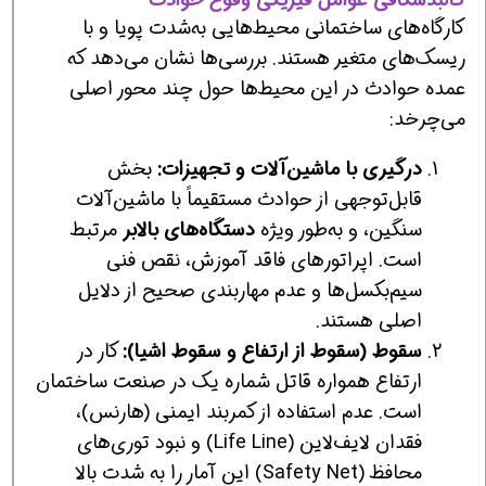
کالبدشکافی عوامل فیزیکی وقوع حوادث
کارگاه‌های ساختمانی محیط‌هایی به‌شدت پویا و با
ریسک‌های متغیر هستند. بررسی‌ها نشان می‌دهد که
عمده حوادث در این محیط‌ها حول چند محور اصلی
می‌چرخد:
درگیری با ماشین‌آلات و تجهیزات:
بخش
قابل‌توجهی از حوادث مستقیماً با ماشین‌آلات
سنگین، و به‌طور ویژه
دستگاه‌های بالابر
مرتبط
است. اپراتورهای فاقد آموزش، نقص فنی
سیم‌بکسل‌ها و عدم مهاربندی صحیح از دلایل
اصلی هستند.
سقوط (سقوط از ارتفاع و سقوط اشیا):
کار در
ارتفاع همواره قاتل شماره یک در صنعت ساختمان
است. عدم استفاده از کمربند ایمنی (هارنس)،
فقدان لایف‌لاین (Life Line) و نبود توری‌های
محافظ (Safety Net) این آمار را به شدت بالا