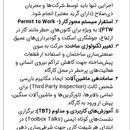
اجرایی تنها باید توسط شرکت‌ها و مجریان
ذی‌صلاح (دارای گرید معتبر) انجام شود.
استقرار سیستم مجوز کار (Permit to Work -
PTW):
به ویژه برای کانون‌های خطر مانند کار در
ارتفاع، جوشکاری اسکلت و گودبرداری‌های عمیق.
تغییر تکنولوژی ساخت:
حرکت به سوی
صنعتی‌سازی ساختمان و استفاده از قطعات
پیش‌ساخته جهت کاهش تراکم نیروی انسانی و
فعالیت‌های پرخطر در محل کارگاه.
ساماندهی ماشین‌آلات:
ایجاد مکانیزم بازرسی
شخص ثالث (Third Party Inspection) برای
تمامی بالابرها، تاورکرین‌ها و ماشین‌آلات سنگین،
پیش از ورود به کارگاه.
آموزش‌های کاربردی و مداوم (TBT):
برگزاری
نشست‌های کوتاه ایمنی (Toolbox Talks) در
ابتدای هر شیفت کاری جهت شرطی‌سازی ذهن