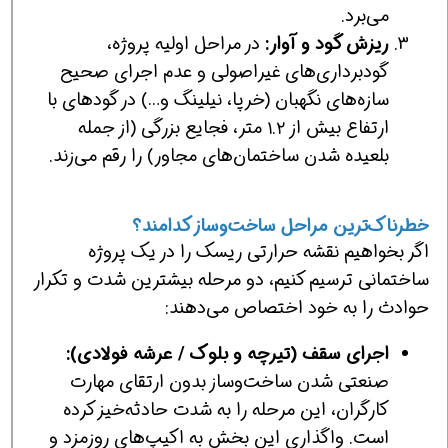
می‌برد.
ریزش گود و آوار:
در مراحل اولیه پروژه،
گودبرداری‌های غیراصولی و عدم اجرای صحیح
سازه‌های نگهبان (خرپا، نیلینگ و…) در گودهای با
ارتفاع بیش از ۱.۲ متر، فجایع بزرگی (از جمله
بلعیده شدن ساختمان‌های مجاور) را رقم می‌زند.
خطرناک‌ترین مراحل ساخت‌وساز کدامند؟
اگر بخواهیم نقشه حرارتی ریسک را در یک پروژه
ساختمانی ترسیم کنیم، دو مرحله بیشترین شدت و تکرار
حوادث را به خود اختصاص می‌دهند:
اجرای سقف (تیرچه و بلوک / عرشه فولادی):
صنعتی شدن ساخت‌وساز بدون ارتقای مهارت
کارگران، این مرحله را به شدت حادثه‌خیز کرده
است. واگذاری این بخش به اکیپ‌های روزمزد و