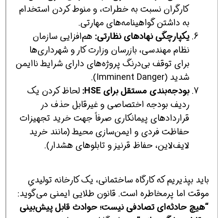
کارگران نسبت به خطرات، و منوط کردن استخدام
به داشتن گواهینامه‌های مهارتی.
یکپارچگی نهادهای نظارتی:
هم‌افزایی سازمان
نظام مهندسی، بازرسان وزارت کار و شهرداری‌ها
برای توقف بی‌درنگ پروژه‌های دارای شرایط ناایمن
شدید (Imminent Danger).
بودجه‌بندی مستقل برای HSE:
لحاظ کردن یک
ردیف بودجه اختصاصی و غیرقابل حذف در
قراردادهای پیمانکاری صرفاً جهت خرید تجهیزات
حفاظت فردی و ایمن‌سازی محیط (مانند خرید
لایف‌لاین، حفاظ قرنیز و تابلوهای هشدار).
باید بپذیریم که کارگاه ساختمانی، یک کارخانه تولیدیِ
موقت اما پرمخاطره است. قانون طلایی ایمنی می‌گوید:
“هیچ حادثه‌ای تصادفی نیست؛ حوادث قابل پیش‌بینی