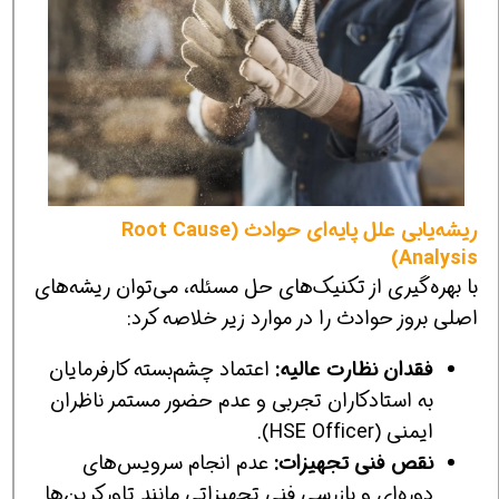
ریشه‌یابی علل پایه‌ای حوادث (Root Cause
Analysis)
با بهره‌گیری از تکنیک‌های حل مسئله، می‌توان ریشه‌های
اصلی بروز حوادث را در موارد زیر خلاصه کرد:
فقدان نظارت عالیه:
اعتماد چشم‌بسته کارفرمایان
به استادکاران تجربی و عدم حضور مستمر ناظران
ایمنی (HSE Officer).
نقص فنی تجهیزات:
عدم انجام سرویس‌های
دوره‌ای و بازرسی فنی تجهیزاتی مانند تاورکرین‌ها