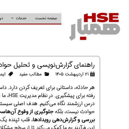
صفحه نخست
خدمات
دو
راهنمای گزارش‌نویسی و تحلیل حوادث در HSE | از شناسایی شبه‌حادثه تا ری
۲۱ اردیبهشت ۱۴۰۵
مطالب مفید
ایم
هر حادثه، داستانی برای تعریف کردن دارد. دا
رفته بر
حوادث نیست، بلکه
جلوگیری از وقوع آن‌هاس
بررسی و گزارش‌دهی رویدادها
، قلب تپنده یک
این فرآیند به ما کمک می‌کند تا از سطح مشکلا