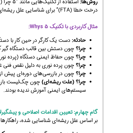
روش‌ها:
درخت خطا (FTA)” برای شناسایی علل ریشه‌ای.
مثال کاربردی با تکنیک 5 Whys:
حادثه:
دست یک کارگر در حین کار با دست
چرا؟
چون دستش بین قالب دستگاه گیر کر
چرا؟
چون حفاظ ایمنی دستگاه (پرده نوری
چرا؟
چون پرده نوری به دلیل نقص فنی غی
چرا؟
چون در بازرسی‌های دوره‌ای پیش از
چرا؟ (علت ریشه‌ای)
چون چک‌لیست بازرس
سیستم‌های ایمنی آموزش ندیده بودند.
گام چهارم: تعیین اقدامات اصلاحی و پیشگیران
بر اساس علل ریشه‌ای شناسایی شده، راهکارهای