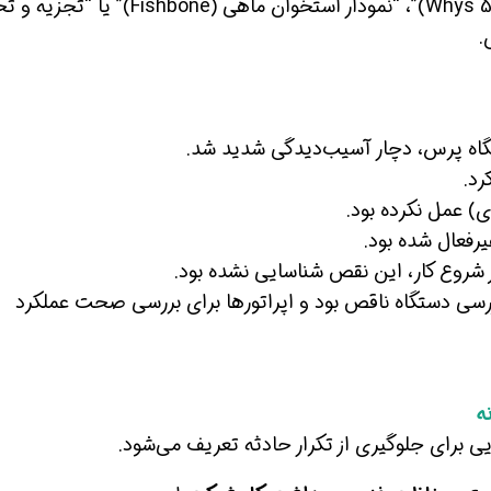
استفاده از تکنیک‌هایی مانند “5 چرا (5 Whys)”، “نمودار استخوان ماهی (Fishbone)
گاه پرس، دچار آسیب‌دیدگی شدید شد.
د.
) عمل نکرده بود.
رفعال شده بود.
 شروع کار، این نقص شناسایی نشده بود.
ی دستگاه ناقص بود و اپراتورها برای بررسی صحت عملکرد
ه
ی برای جلوگیری از تکرار حادثه تعریف می‌شود.