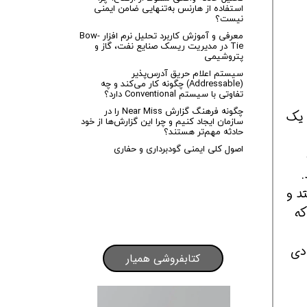
استفاده از هارنس به‌تنهایی ضامن ایمنی
نیست؟
معرفی و آموزش کاربرد تحلیل نرم افزار Bow-
Tie در مدیریت ریسک صنایع نفت، گاز و
پتروشیمی
سیستم اعلام حریق آدرس‌پذیر
(Addressable) چگونه کار می‌کند و چه
تفاوتی با سیستم Conventional دارد؟
چگونه فرهنگ گزارش Near Miss را در
 یک
سازمان ایجاد کنیم و چرا این گزارش‌ها از خود
حادثه مهم‌تر هستند؟
اصول کلی ایمنی گودبرداری و حفاری
تد و
که
ادی
کتابفروشی همیار