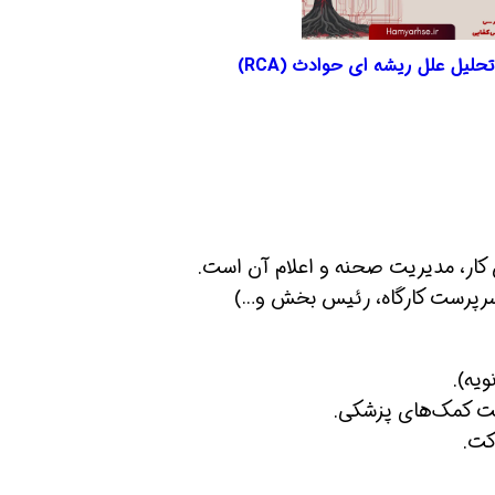
حلیل علل ریشه ای حوادث (RCA)
ن کار، مدیریت صحنه و اعلام آن است.
(سرپرست کارگاه، رئیس بخش و…)
یه).
ت کمک‌های پزشکی.