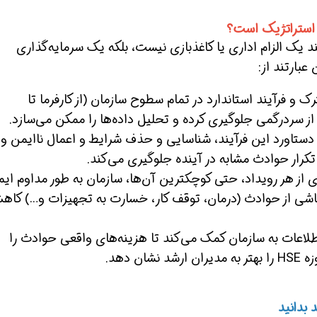
استراتژیک است؟
یند یک الزام اداری یا کاغذبازی نیست، بلکه یک سرمایه‌گذاری
 شو
افسر HSE هوشمند شو
افسر HSE هوشمند شو
بارتند از:
 و فرآیند استاندارد در تمام سطوح سازمان (از کارفرما تا
 از سردرگمی جلوگیری کرده و تحلیل داده‌ها را ممکن می‌سازد.
دستاورد این فرآیند، شناسایی و حذف شرایط و اعمال ناایمن و
تکرار حوادث مشابه در آینده جلوگیری می‌کند.
ی از هر رویداد، حتی کوچکترین آن‌ها، سازمان به طور مداوم ایم
اشی از حوادث (درمان، توقف کار، خسارت به تجهیزات و…) کا
اعات به سازمان کمک می‌کند تا هزینه‌های واقعی حوادث را
 دهد.
 بدانید