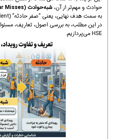
حوادث و مهم‌تر از آن،
شبه‌حوادث (Near Misses)
به سمت هدف نهایی، یعنی “صفر حادثه” (Zero Accident) است.
در این مطلب، به بررسی اصول، تعاریف، مسئولی
HSE می‌پردازیم.
همین حالا بگیرش
همین حالا بگیرش
هم