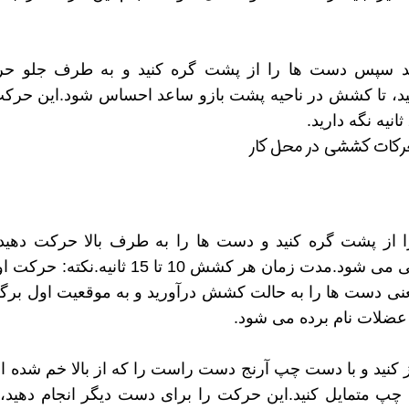
رید سپس دست ها را از پشت گره کنید و به طرف جلو ح
ید، تا کشش در ناحیه پشت بازو ساعد احساس شود.این حرکت
ین حالا بگیرش
همین حالا بگیرش
همین حا
از پشت گره کنید و دست ها را به طرف بالا حرکت دهید.
حرکت موجب کشش عضلات زیر بغل و پشتی می شود.مدت زمان هر کشش 10 تا 15 ثانیه.
یعنی دست ها را به حالت کشش درآورید و به موقعیت اول برگر
عضلات نام برده می شود.
از کنید و با دست چپ آرنج دست راست را که از بالا خم شده 
چپ متمایل کنید.این حرکت را برای دست دیگر انجام دهید،