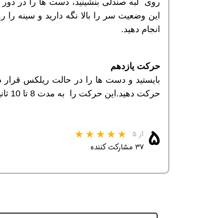
روی لبه صندلی بنشینید، دست ها را در دور 
انجام دهید.
حرکت یازدهم
بایستید و دست ها را در حالت ریلکس قرار د
حرکت دهید.این حرکت را به مدت 8 تا 10 ثانیه تکرار کنید.
همین حالا بگیرش
همین حالا بگیرش
همی
۵
از ۵
۳۷ مشارکت کننده
حراج
حراج
استثنایی
استثنایی