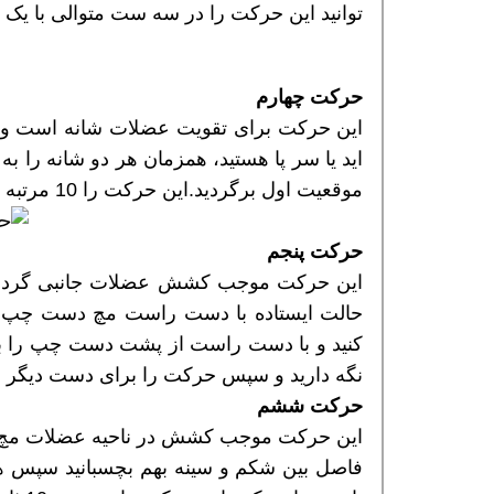
توانید این حرکت را در سه ست متوالی با یک دقیقه 
حرکت چهارم
افسر HSE هوشمند شو
افسر HSE هوشمند شو
افسر HSE هوشمند
این حرکت برای تقویت عضلات شانه است و
موقعیت اول برگردید.این حرکت را 10 مرتبه و در سه ست انجام دهید.
حرکت پنجم
این حرکت موجب کشش عضلات جانبی گردن ،
حالت ایستاده با دست راست مچ دست چپ ر
نگه دارید و سپس حرکت را برای دست دیگر ان
حرکت ششم
این حرکت موجب کشش در ناحیه عضلات مچ
فاصل بین شکم و سینه بهم بچسبانید سپس ه