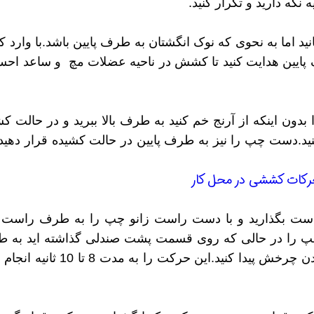
 اما به نحوی که نوک انگشتان به طرف پایین باشد.با وارد ک
پایین هدایت کنید تا کشش در ناحیه عضلات مچ و ساعد اح
ون اینکه از آرنج خم کنید به طرف بالا ببرید و در حالت کش
د.دست چپ را نیز به طرف پایین در حالت کشیده قرار دهید.
راست بگذارید و با دست راست زانو چپ را به طرف راست 
پ را در حالی که روی قسمت پشت صندلی گذاشته اید به 
پشت کشش دهید، گردن باید به طرف چپ بدن چرخش پیدا کنید.این حرکت را به مد