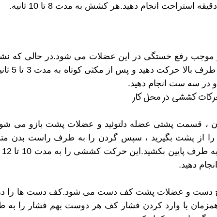
استراحت انجام دهید.هر کشش به مدت 8 تا 10 ثانیه.
 شو
افسر HSE هوشمند شو
افسر HSE هوشمند شو
 موجب رفع خستگی در این عضلات می شود.در حالی که نش
اید یا سر پا هستید، همزمان هر دو شانه را به ط
 قسمت پشتی عضله دلتوئید و عضلات پشت بازو می شود
ا از پشت بگیرید ، سپس گردن را به طرف راست بدن متم
کنید و با د
جام دهید.
 دست و عضلات پشت کف دست می شود.کف دست ها را در
مزمان با وارد کردن فشار کف هر دوست بهم فشار را به 