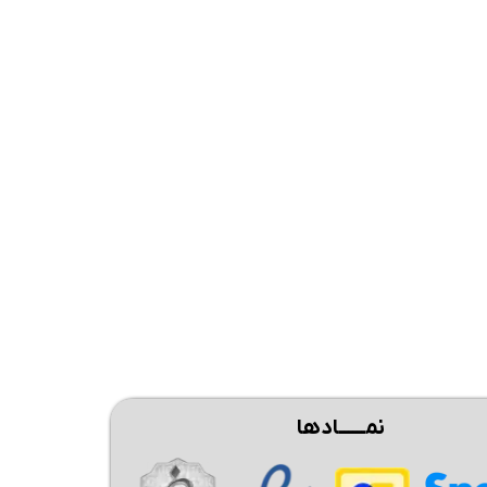
نمــــــادها