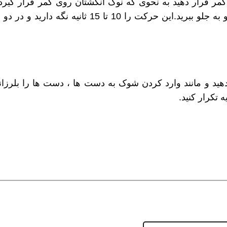
کمر قرار دهید به نحوی که نوک انگشتان روی کمر قرار گیرد،
این وضعیت سر را بالا نگه دارید و سینه را رو به جلو ببرید.این حرکت را 10 تا 15 ثانیه نگه د
هید و مانند وارد کردن شوک به دست ها ، دست ها را بلرزانی
ن حالا بگیرش
همین حالا بگیرش
همین حال