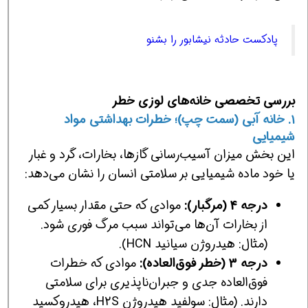
پادکست حادثه نیشابور را بشنو
بررسی تخصصی خانه‌های لوزی خطر
۱. خانه آبی (سمت چپ)؛ خطرات بهداشتی مواد
شیمیایی
این بخش میزان آسیب‌رسانی گازها، بخارات، گرد و غبار
یا خود ماده شیمیایی بر سلامتی انسان را نشان می‌دهد:
درجه 4 (مرگبار):
موادی که حتی مقدار بسیار کمی
از بخارات آن‌ها می‌تواند سبب مرگ فوری شود.
(مثال: هیدروژن سیانید HCN).
درجه 3 (خطر فوق‌العاده):
موادی که خطرات
فوق‌العاده جدی و جبران‌ناپذیری برای سلامتی
دارند. (مثال: سولفید هیدروژن H2S، هیدروکسید