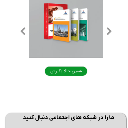
همین حالا بگیرش
همی
ما را در شبکه های اجتماعی دنبال کنید