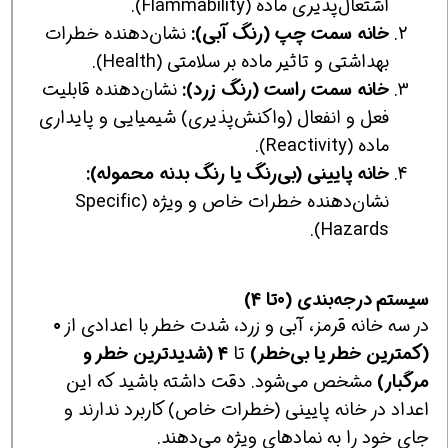
اشتعال‌پذیری ماده (Flammability).
خانه سمت چپ (رنگ آبی):
نشان‌دهنده خطرات
بهداشتی و تاثیر ماده بر سلامتی (Health).
خانه سمت راست (رنگ زرد):
نشان‌دهنده قابلیت
فعل و انفعال (واکنش‌پذیری) شیمیایی و پایداری
ماده (Reactivity).
خانه پایینی (بی‌رنگ یا رنگ بدنه محموله):
نشان‌دهنده خطرات خاص و ویژه (Specific
Hazards).
سیستم درجه‌بندی (0تا 4)
در سه خانه قرمز، آبی و زرد، شدت خطر با اعدادی از
0
(کمترین خطر یا بی‌خطر)
تا
4 (شدیدترین خطر و
مرگبار)
مشخص می‌شود. دقت داشته باشید که این
اعداد در خانه پایینی (خطرات خاص) کاربرد ندارند و
جای خود را به نمادهای ویژه می‌دهند.