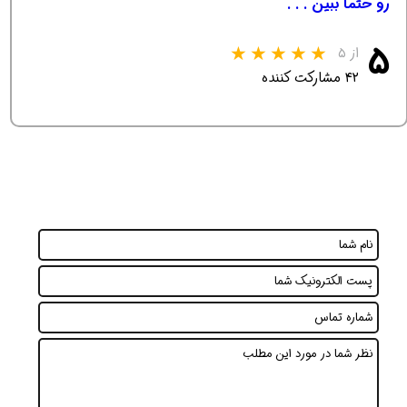
رو حتما ببین . . .
۵
از ۵
۴۲ مشارکت کننده