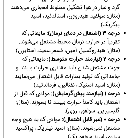
گرد و غبار در هوا تشکیل مخلوط انفجاری می‌دهند.
(مثال: سولفید هیدروژن، استالدئید، اسید
پیکریک).
درجه 3 (اشتعال در دمای نرمال):
مایعاتی که
تقریباً در حرارت نرمال محیط مشتعل می‌شوند.
(مثال: هیدروکسیل آمین، فسفر سفید، استایرن).
درجه 2 (نیازمند حرارت متوسط):
مایعاتی که
جهت مشتعل شدن باید مقداری حرارت ببینند و
جامداتی که تولید بخارات قابل اشتعال می‌نمایند.
(مثال: اسید استیک، نفتالین، فرمالدئید).
درجه 1 (نیازمند پیش‌گرمایش):
موادی که قبل از
اشتعال باید کاملاً حرارت ببینند تا بسوزند. (مثال:
گلیسیرین، سولفور، روی).
درجه 0 (غیر قابل اشتعال):
موادی که به هیچ وجه
مشتعل نمی‌شوند. (مثال: اسید نیتریک، پراکسید
سدیم، اسید سولفوریک).