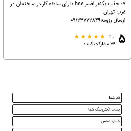
7- جذب یکنفر افسر hse دارای سابقه کار در ساختمان در
غرب تهران
ارسال رزومه۰۹۱۲۳۷۷۲۸۴۹
۵
از ۵
۳۴ مشارکت کننده