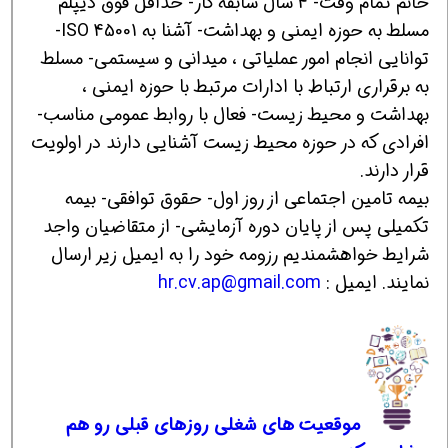
خانم تمام وقت- 4 سال سابقه کار- حداقل فوق دیپلم
مسلط به حوزه ایمنی و بهداشت- آشنا به 45001 ISO-
توانایی انجام امور عملیاتی ، میدانی و سیستمی- مسلط
به برقراری ارتباط با ادارات مرتبط با حوزه ایمنی ،
بهداشت و محیط زیست- فعال با روابط عمومی مناسب-
افرادی که در حوزه محیط زیست آشنایی دارند در اولویت
قرار دارند.
بیمه تامین اجتماعی از روز اول- حقوق توافقی- بیمه
تکمیلی پس از پایان دوره آزمایشی- از متقاضیان واجد
شرایط خواهشمندیم رزومه خود را به ایمیل زیر ارسال
نمایند. ایمیل :
hr.cv.ap@gmail.com
موقعیت های شغلی روزهای قبلی رو هم