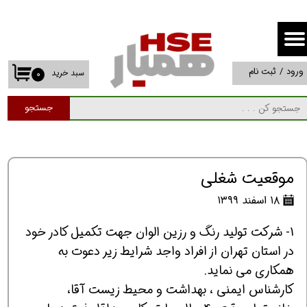
حساب کاربری من
تغییر گذر واژه
ورود
/
ثبت نام
سبد خرید
۰
سفارشات
جستجو
خروج از حساب کاربری
موقعیت شغلی
۱۸ اسفند ۱۳۹۹
1- شرکت تولید رنگ و رزین الوان جهت تکمیل کادر خود
در استان تهران از افراد واجد شرایط زیر دعوت به
همکاری می نماید.
کارشناس ایمنی ، بهداشت و محیط زیست آقا،