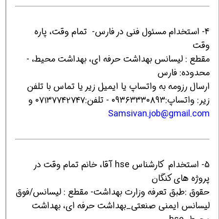
4- استخدام مسئول فنی در فارس- تمام وقت، پاره
وقت
مقطع : لیسانس بهداشت حرفه ای، بهداشت محیط، -
محدوده: فارس
ارسال رزومه به واتساپ یا ایمیل زیر یا تماس با تلفن
زیر: واتساپ:۰۹۳۶۳۳۳۰۸۹۳ - تلفن:۰۷۱۳۷۷۴۲۷۴۷ و
Samsivan.job@gmail.com
5- استخدام کارشناس hse آقا، خانم تمام وقت در
پروژه های کنگان
حقوق :طبق تعرفه وزارت بهداشت- مقطع : لیسانس/فوق
لیسانس ایمنی صنعتی_بهداشت حرفه ای، بهداشت