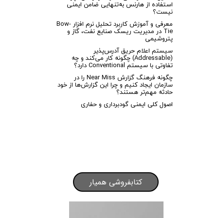
استفاده از هارنس به‌تنهایی ضامن ایمنی
نیست؟
معرفی و آموزش کاربرد تحلیل نرم افزار Bow-
Tie در مدیریت ریسک صنایع نفت، گاز و
پتروشیمی
سیستم اعلام حریق آدرس‌پذیر
(Addressable) چگونه کار می‌کند و چه
تفاوتی با سیستم Conventional دارد؟
چگونه فرهنگ گزارش Near Miss را در
سازمان ایجاد کنیم و چرا این گزارش‌ها از خود
حادثه مهم‌تر هستند؟
اصول کلی ایمنی گودبرداری و حفاری
کتابفروشی همیار