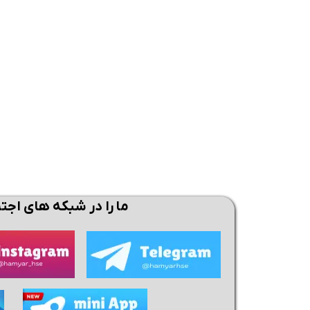
همین حالا بگیرش
همین حالا بگیرش
همی
ما را در شبکه های اجت