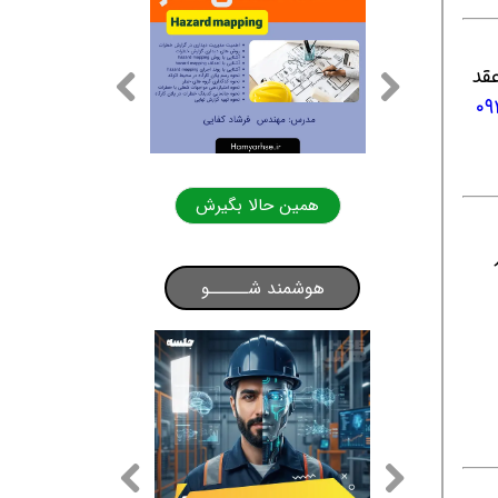
 عقد
۰
لا بگیرش
همین حالا بگیرش
ر
هوشمند شـــــو