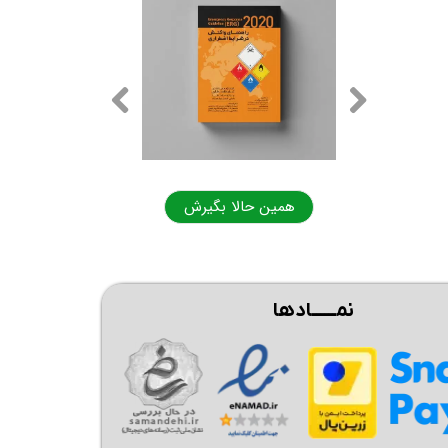
ا بگیرش
همین حالا بگیرش
نمــــــادها