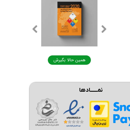
ا بگیرش
همین حالا بگیرش
نمــــــادها