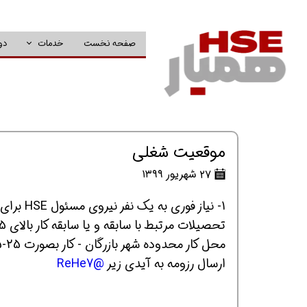
صفحه نخست
خدمات
دو
موقعیت شغلی
۲۷ شهریور ۱۳۹۹
1- نیاز فوری به یک نفر نیروی مسئول HSE برای یک پروژه گازی
تحصیلات مرتبط با سابقه و یا سابقه کار بالای 5 سال
محل کار محدوده شهر بازرگان - کار بصورت 25-5 - حقوق توافقی
ارسال رزومه به آیدی زیر
@ReHe7