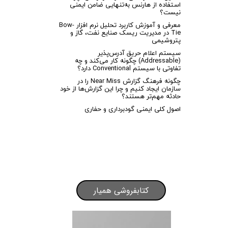
استفاده از هارنس به‌تنهایی ضامن ایمنی
نیست؟
معرفی و آموزش کاربرد تحلیل نرم افزار Bow-
Tie در مدیریت ریسک صنایع نفت، گاز و
پتروشیمی
سیستم اعلام حریق آدرس‌پذیر
(Addressable) چگونه کار می‌کند و چه
تفاوتی با سیستم Conventional دارد؟
چگونه فرهنگ گزارش Near Miss را در
سازمان ایجاد کنیم و چرا این گزارش‌ها از خود
حادثه مهم‌تر هستند؟
اصول کلی ایمنی گودبرداری و حفاری
کتابفروشی همیار