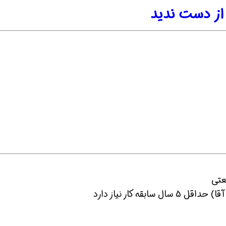
از دست ندید
ین حالا بگیرش
همین حالا بگیرش
همین حا
ه کار نیاز دارد