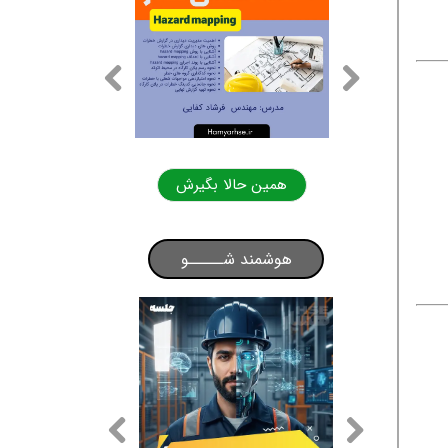
لا بگیرش
همین حالا بگیرش
هوشمند شـــــو