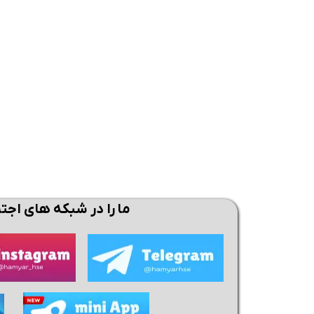
همین حالا بگیرش
همین حالا بگیرش
همی
ما را در شبکه های اجت