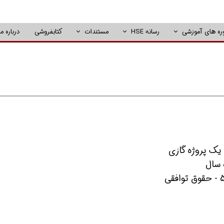
ره های آموزشی
رسانه HSE
مستندات
کتابفروشی
درباره ما