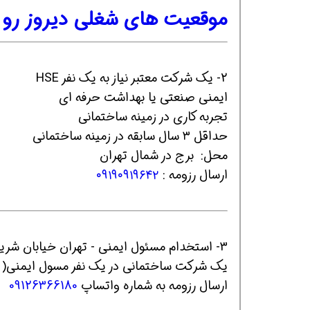
موقعیت های شغلی دیروز رو 
2- یک شرکت معتبر نیاز به یک نفر HSE
ایمنی صنعتی یا بهداشت حرفه ای
تجربه کاری در زمینه ساختمانی
همین حالا بگیرش
همین حالا بگیرش
هم
حداقل ۳ سال سابقه در زمینه ساختمانی
محل: برج در شمال تهران
ارسال رزومه :
۰۹۱۹۰۹۱۹۶۴۲
3- استخدام مسئول ایمنی - تهران خیابان شریعتی
یک شرکت ساختمانی در یک نفر مسول ايمني( آقا) حداقل 5 سال سابق
ارسال رزومه به شماره واتساپ
09126366180