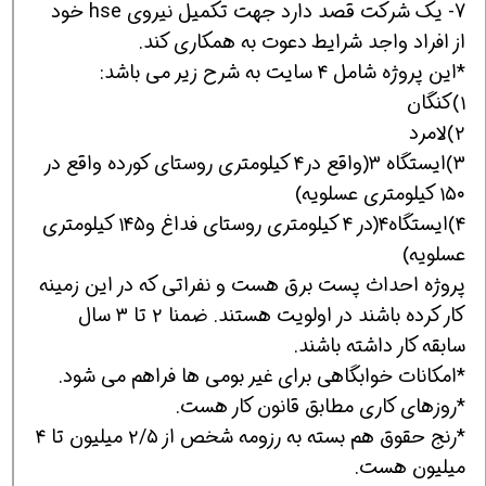
7- یک شرکت قصد دارد جهت تکمیل نیروی hse خود
از افراد واجد شرایط دعوت به همکاری کند.
*این پروژه شامل ۴ سایت به شرح زیر می باشد:
۱)کنگان
۲)لامرد
۳)ایستگاه ۳(واقع در۴ کیلومتری روستای کورده واقع در
۱۵۰ کیلومتری عسلویه)
۴)ایستگاه۴(در ۴ کیلومتری روستای فداغ و۱۴۵ کیلومتری
عسلویه)
پروژه احداث پست برق هست و نفراتی که در این زمینه
کار کرده باشند در اولویت هستند. ضمنا ۲ تا ۳ سال
سابقه کار داشته باشند.
*امکانات خوابگاهی برای غیر بومی ها فراهم می شود.
*روزهای کاری مطابق قانون کار هست.
*رنج حقوق هم بسته به رزومه شخص از ۲/۵ میلیون تا ۴
میلیون هست.