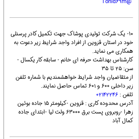
@Tohid69m
10- یک شرکت تولیدی پوشاک جهت تکمیل کادر پرسنلی
خود در استان قزوین از افراد واجد شرایط زیر دعوت به
همکاری می نماید.
کارشناس بهداشت حرفه ای خانم - سابقه کار یکسال -
سن: ۲۵ تا ۳۵
از متقاضیان واجد شرایط خواهشمندیم با شماره تلفن‌
زیر داخلی ۶۰۰ و ۶۰۱ تماس حاصل نمایند.
تلفن :
۰۲۱۴۲۲۴۶
آدرس محدوده کاری : قزوین -کیلومتر ۱۵ جاده بوئین
زهرا -روبروی پست برق ۶۳۰۰۰ ولت لیا -ابتدای جاده
کمال آباد