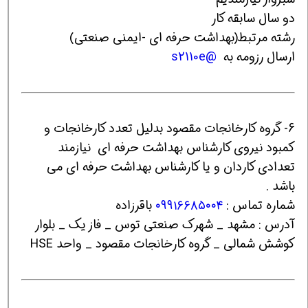
دو سال سابقه کار
رشته مرتبط(بهداشت حرفه ای -ایمنی صنعتی)
ارسال رزومه به
@s2110e
6- گروه کارخانجات مقصود بدلیل تعدد کارخانجات و
کمبود نیروی کارشناس بهداشت حرفه ای نیازمند
تعدادی کاردان و یا کارشناس بهداشت حرفه ای می
باشد .
شماره تماس :
۰۹۹۱۶۶۸۵۰۰۴
باقرزاده
آدرس : مشهد _ شهرک صنعتی توس _ فاز یک _ بلوار
کوشش شمالی _ گروه کارخانجات مقصود _ واحد HSE