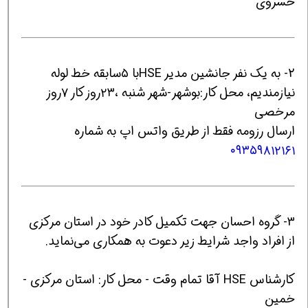
خسروی
2- به یک نفر جانشین مدیر HSEبا ۵سابقه خط لوله
نیازمندیم، محل کار:بوشهر-شهر شنبه ،۲۳روز کار ۷روز
مرخصی
ارسال رزومه فقط از طریق واتس اپ به شماره
۰۹۳۵۹۸۱۲۱۶۱
3- گروه احسان جهت تکمیل کادر خود در استان مرکزی
از افراد واجد شرایط زیر دعوت به همکاری می‌نماید.
کارشناس HSE آقا تمام وقت - محل کار: استان مرکزی -
خمین