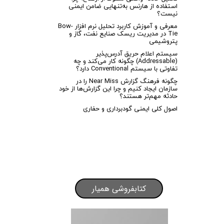
استفاده از هارنس به‌تنهایی ضامن ایمنی
نیست؟
معرفی و آموزش کاربرد تحلیل نرم افزار Bow-
Tie در مدیریت ریسک صنایع نفت، گاز و
پتروشیمی
سیستم اعلام حریق آدرس‌پذیر
(Addressable) چگونه کار می‌کند و چه
تفاوتی با سیستم Conventional دارد؟
چگونه فرهنگ گزارش Near Miss را در
سازمان ایجاد کنیم و چرا این گزارش‌ها از خود
حادثه مهم‌تر هستند؟
اصول کلی ایمنی گودبرداری و حفاری
کتابفروشی همیار