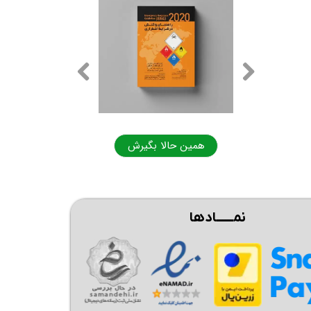
ا بگیرش
همین حالا بگیرش
نمــــــادها