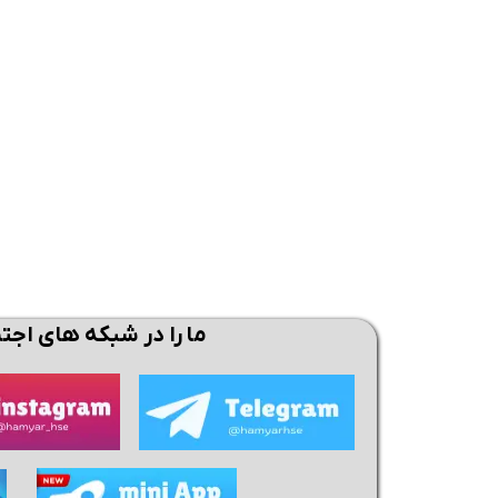
همین حالا بگیرش
همین حالا بگیرش
همی
ما را در شبکه های اجت