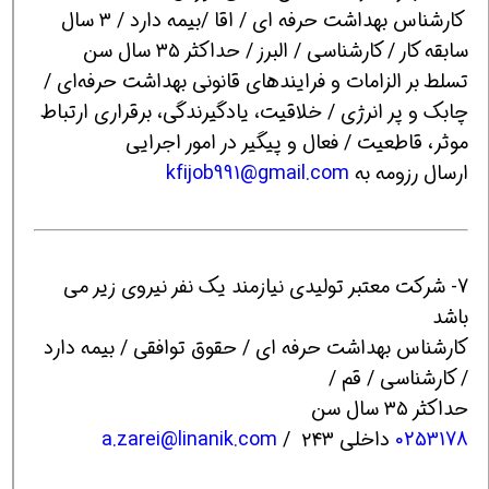
کارشناس بهداشت حرفه ای / اقا /بیمه دارد / ۳ سال
سابقه کار / کارشناسی / البرز / حداکثر ۳۵ سال سن
تسلط بر الزامات و فرایندهای قانونی بهداشت حرفه‌ای /
چابک و پر انرژی / خلاقیت، یادگیرندگی، برقراری ارتباط
موثر، قاطعیت / فعال و پیگیر در امور اجرایی
ارسال رزومه به
kfijob991@gmail.com
7- شرکت معتبر تولیدی نیازمند یک نفر نیروی زیر می
باشد
کارشناس بهداشت حرفه ای / حقوق توافقی / بیمه دارد
/ کارشناسی / قم /
حداکثر ۳۵ سال سن
0253178
داخلی ۲۴۳ /
a.zarei@linanik.com