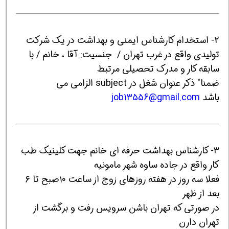
2- استخدام کارشناس ایمنی و بهداشت در یک شرکت
تولیدی واقع در غرب تهران / جنسیت: آقا ، خانم / با
سابقه کار و مدرک تحصیلی مرتبط
ضمنا" ذکر عنوان شغل در subject الزامی می
باشد
job13556@gmail.com
3- کارشناس بهداشت حرفه ای خانم جهت کلینیک طب
کار واقع در جاده ساوه شهر مامونیه
فعلا سه روز در هفته روزهای زوج از ساعت ۱۰صبح تا ۶
بعد از ظهر
در صورتی که تهران باشن سرویس رفت و برگشت از
تهران دارن