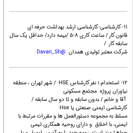
11- کارشناسی-کارشناسی ارشد بهداشت حرفه ای
قانون کار / ساعت کاری 8-5 /بیمه دارد/ حداقل یک سال
سابقه کار /
شرکت معتبر تولیدی همدان
@Davari_Sh
12- استخدام ۱ نفر کارشناس HSE / شهر تهران ، منطقه
نیاوران پروژه مجتمع مسکونی
آقا و خانم / بدون سابقه و تا دو سال سابقه /
کارشناسی ایمنی صنعتی یا Hse
مسلط به مجموعه دستورالعمل ها و مقررات مرتبط با
ایمنی، با اخلاق و دارای روحیه همکاری تیمی
خواهشمند است رزومه خود را به آدرس ایمیل و یا