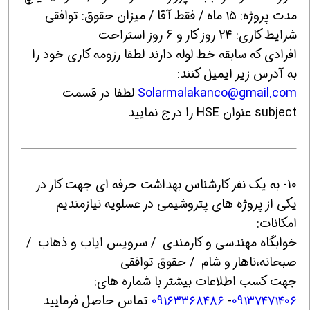
مدت پروژه: ۱۵ ماه / فقط آقا / میزان حقوق: توافقی
شرایط کاری: 24 روز کار و 6 روز استراحت
افرادی که سابقه خط لوله دارند لطفا رزومه کاری خود را
به آدرس زیر ایمیل کنند:
Solarmalakanco@gmail.com
لطفا در قسمت
subject عنوان HSE را درج نمایید
10- به یک نفر کارشناس بهداشت حرفه ای جهت کار در
یکی از پروژه های پتروشیمی در عسلویه نیازمندیم
امکانات:
خوابگاه مهندسی و کارمندی / سرویس ایاب و ذهاب /
صبحانه،ناهار و شام / حقوق توافقی
جهت کسب اطلاعات بیشتر با شماره های:
۰۹۱۳۷۴۷۱۴۰۶
-
۰۹۱۶۳۳۶۸۴۸۶
تماس حاصل فرمایید