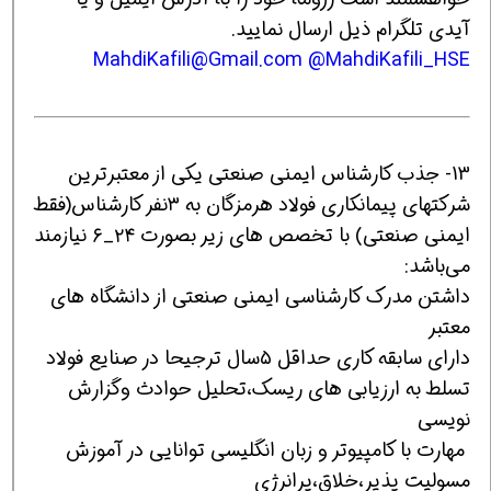
آیدی تلگرام ذیل ارسال نمایید.
MahdiKafili@Gmail.com
@MahdiKafili_HSE
13- جذب کارشناس ایمنی صنعتی یکی از معتبرترین
شرکتهای پیمانکاری فولاد هرمزگان به ۳نفر کارشناس(فقط
ایمنی صنعتی) با تخصص های زیر بصورت ۲۴_۶ نیازمند
می‌باشد:
داشتن مدرک کارشناسی ایمنی صنعتی از دانشگاه های
معتبر
دارای سابقه کاری حداقل ۵سال ترجیحا در صنایع فولاد
تسلط به ارزیابی های ریسک،تحلیل حوادث وگزارش
نویسی
مهارت با کامپیوتر و زبان انگلیسی توانایی در آموزش
مسولیت پذیر،خلاق،پرانرژی