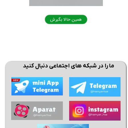
همین حالا بگیرش
همی
★
★
ما را در شبکه های اجتماعی دنبال کنید