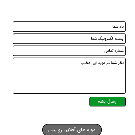
ارسال بشه
دوره های آفلاین رو ببین