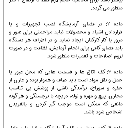
منظور می گردد.
ماده 2: در فضای آزمایشگاه نصب تجهیزات و یا
قراردادن اشیاء و محصولات نباید مزاحمتی برای عبور و
مرور یا کار کارکنان ایجاد نماید و در اطراف هر دستگاه
باید فضای کافی برای انجام آزمایش، نظافت و در صورت
لزوم اصلاحات و تعمیرات منظور شود.
ماده 3: کف اتاق ها و قسمت هایی که محل عبور یا
حمل و نقل مواد است باید صاف و هموار بوده و عاری از
حفره و سوراخ، برآمدگی ناشی از پوشش بی تناسب
مجاری، پیچ و مهره و لوله، دریچه یا برجستگی و هر گونه
مانعی که ممکن است موجب گیر کردن و یالغزیدن
اشخاص شود باشد.
ماده 4: کف، دیوار و سقف آزمایشگاه و انبار باید قابل