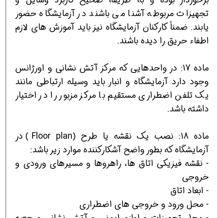
تجهیزات مربوطه آشنا می باشند در آزمایشگاه حضور
یابند. ضمناً کارکنان آزمایشگاه نیز باید آموزش های لازم
اطفاء حریق را دیده باشند.
ماده 17: در واحدهایی که مرکز آتش نشانی و اورژانس
وجود دارد آزمایشگاه و انبار باید وسیله ارتباطی مانند
یک تلفن اضطراری مستقیم با مرکز مزبور را در اختیار
داشته باشد.
ماده 18: نصب یک نقشه یا طرح (Floor plan) در
آزمایشگاه که بطور واضح آشکارکننده موارد زیر باشد:
- نقشه فیزیکی اتاق ها، راهروها و مسیرهای ورودی و
خروجی
- ابعاد اتاق
- محل ورود و خروجی های اضطراری
- محل تجهیزات و لوازم ایمنی و آتش نشانی و جعبه