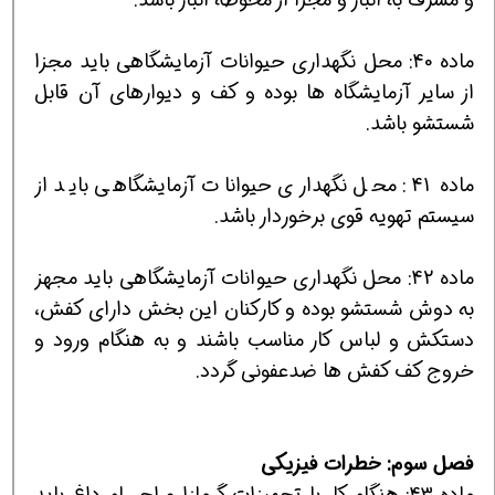
ماده 40: محل نگهداری حیوانات آزمایشگاهی باید مجزا
از سایر آزمایشگاه ها بوده و کف و دیوارهای آن قابل
شستشو باشد.
ماده 41: محل نگهداری حیوانات آزمایشگاهی باید از
سیستم تهویه قوی برخوردار باشد.
ماده 42: محل نگهداری حیوانات آزمایشگاهی باید مجهز
به دوش شستشو بوده و کارکنان این بخش دارای کفش،
دستکش و لباس کار مناسب باشند و به هنگام ورود و
خروج کف کفش ها ضدعفونی گردد.
فصل سوم: خطرات فیزیکی
ماده 43: هنگام کار با تجهیزات گرمازا و اجسام داغ باید