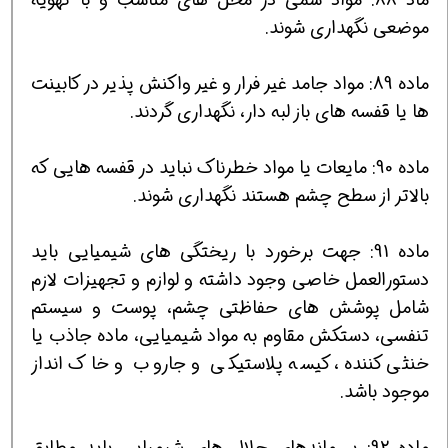
موضعی نگهداری شوند.
ماده 89: مواد جامد غیر فرار و غیر واكنش پذیر در كابینت
ها یا قفسه های باز لبه دار، نگهداری گردند.
ماده 90: مایعات یا مواد خطرناك نباید در قفسه هایی كه
بالاتر از سطح چشم هستند نگهداری شوند.
ماده 91: جهت برخورد با ریختگی های شیمیایی باید
دستورالعمل خاصی وجود داشته و لوازم و تجهیزات لازم
شامل پوشش های حفاظتی چشم، پوست و سیستم
تنفسی، دستكش مقاوم به مواد شیمیایی، ماده جاذب یا
خنثی كننده، كیسه پلاستیكی و جاروب و خاك انداز
موجود باشد.
ماده 92: پسماندهای حلال های شیمیایی باید مطابق