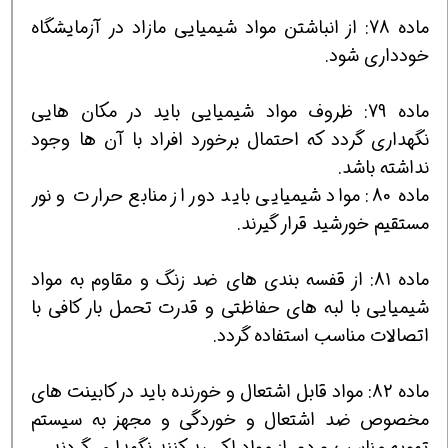
ماده 78: از انباشتن مواد شیمیایی مازاد در آزمایشگاه
خودداری شود.
ماده 79: ظروف مواد شیمیایی باید در مكان هایی
نگهداری گردد كه احتمال برخورد افراد با آن ها وجود
نداشته باشد.
ماده 80: مواد شیمیایی باید دور از منابع حرارت و نور
مستقیم خورشید قرار گیرند.
ماده 81: از قفسه بندی های ضد زنگ و مقاوم به مواد
شیمیایی با لبه های حفاظتی و قدرت تحمل بار كافی با
اتصالات مناسب استفاده گردد.
ماده 82: مواد قابل اشتعال و خورنده باید در كابینت های
مخصوص ضد اشتعال و خوردگی و مجهز به سیستم
تهویه مناسب و دور از مواد اكسید كنند نگهداری گردند.