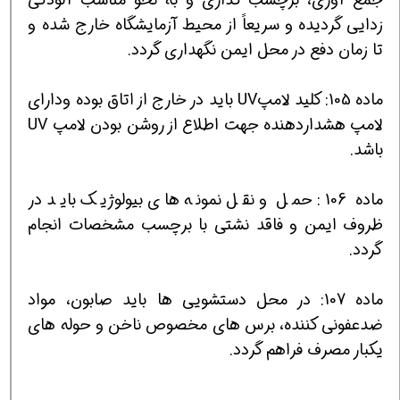
زدایی گردیده و سریعاً از محیط آزمایشگاه خارج شده و
تا زمان دفع در محل ایمن نگهداری گردد.
ماده 105: كلید لامپUV باید در خارج از اتاق بوده ودارای
لامپ هشداردهنده جهت اطلاع از روشن بودن لامپ UV
باشد.
ماده 106: حمل و نقل نمونه های بیولوژیك باید در
ظروف ایمن و فاقد نشتی با برچسب مشخصات انجام
گردد.
ماده 107: در محل دستشویی ها باید صابون، مواد
ضدعفونی كننده، برس های مخصوص ناخن و حوله های
یكبار مصرف فراهم گردد.