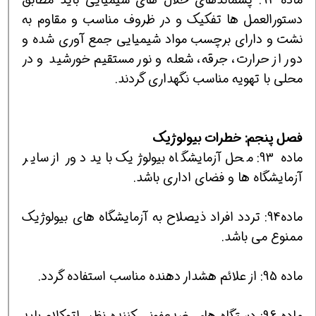
دستورالعمل ها تفكیك و در ظروف مناسب و مقاوم به
نشت و دارای برچسب مواد شیمیایی جمع آوری شده و
دور از حرارت، جرقه، شعله و نور مستقیم خورشید و در
محلی با تهویه مناسب نگهداری گردند.
فصل پنجم: خطرات بیولوژیك
ماده 93: محل آزمایشگاه بیولوژیك باید دور از سایر
آزمایشگاه ها و فضای اداری باشد.
ماده94: تردد افراد ذیصلاح به آزمایشگاه های بیولوژیك
ممنوع می باشد.
ماده 95: از علائم هشدار دهنده مناسب استفاده گردد.
ماده 96: دستگاه های ضدعفونی كننده نظیر اتوكلاو باید