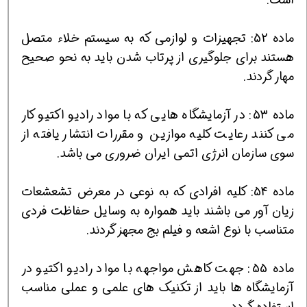
ماده 52: تجهیزات و لوازمی كه به سیستم خلاء متصل
هستند برای جلوگیری از پرتاب شدن باید به نحو صحیح
مهار گردند.
ماده 53: در آزمایشگاه هایی كه با مواد رادیو اكتیو كار
می كنند رعایت كلیه موازین و مقررات انتشار یافته از
سوی سازمان انرژی اتمی ایران ضروری می باشد.
ماده 54: كلیه افرادی كه به نوعی در معرض تشعشعات
زیان آور می باشند باید همواره به وسایل حفاظت فردی
متناسب با نوع اشعه و فیلم بج مجهز گردند.
ماده 55: جهت كاهش مواجهه با مواد رادیو اكتیو در
آزمایشگاه ها باید از تكنیك های علمی و عملی مناسب
استفاده گردد.