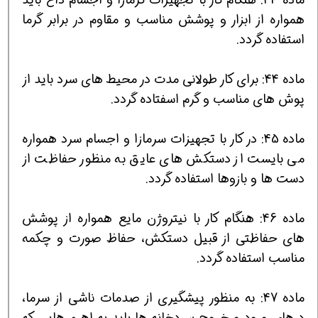
همواره از ابزار و پوشش مناسب و مقاوم در برابر گرما
استفاده گردد.
ماده 44: برای کار طولانی مدت در محیط های سرد باید از
پوش های مناسب و گرم اسفتاده گردد.
ماده 45: در کار با تجهیزات سرمازا و اجسام سرد همواره
می بایست از دستکش های عایق به منظور حفاظت از
دست ها و بازوها استفاده گردد.
ماده 46: هنگام کار با نیتروژن مایع همواره از پوشش
های حفاظتی از قبیل دستکش، حفاظ صورت و چکمه
مناسب استفاده گردد.
ماده 47: به منظور پیشگیری از صدمات ناشی از سرما،
درهای ورود و خروج سردخانه ها باید به اهرم هایی که