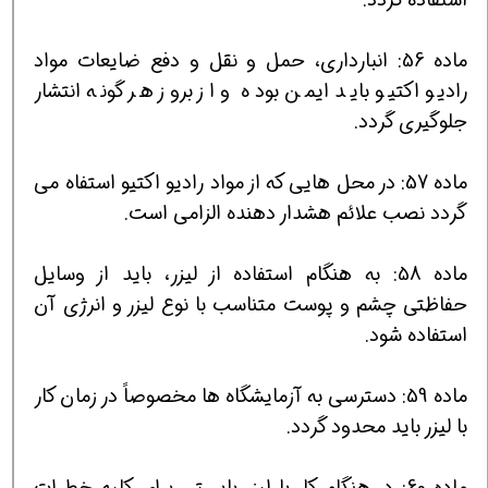
ماده 56: انبارداری، حمل و نقل و دفع ضایعات مواد
رادیو اكتیو باید ایمن بوده و از بروز هر گونه انتشار
جلوگیری گردد.
ماده 57: در محل هایی كه از مواد رادیو اكتیو استفاه می
گردد نصب علائم هشدار دهنده الزامی است.
ماده 58: به هنگام استفاده از لیزر، باید از وسایل
حفاظتی چشم و پوست متناسب با نوع لیزر و انرژی آن
استفاده شود.
ماده 59: دسترسی به آزمایشگاه ها مخصوصاً در زمان كار
با لیزر باید محدود گردد.
ماده 60: در هنگام كار با لیزر بایستی برای كلیه خطرات