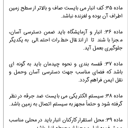
ماده 35: کف انبار می بایست صاف و بالاتر از سطح زمین
اطراف آن بوده و لغزنده نباشد.
ماده 36: انبار و آزمایشگاه باید ضمن دسترسی آسان،
مجزا باشند تا از انتقال خطرات احتمالی به یکدیگر
جلوگیری بعمل آید.
ماده 37: قفسه بندی و نحوه چیدمان باید به گونه ای
باشد که فضای مناسب جهت دسترسی آسان وحمل و
نقل ایمن فراهم گردد.
ماده 38: سیستم الکتریکی می بایست ضد جرقه در نظر
گرفته شود و حتماً مجهز به سیستم اتصال به زمین باشد.
ماده 39: محل استقرار کارکنان انبار باید در محلی مناسب
و مشرف به انبار و مجزا از محوطه انبار باشد.