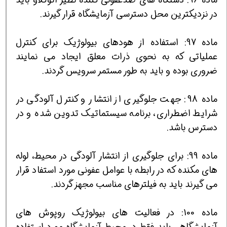
در نزدیكترین محل دسترسی آزمایشگاه قرار گیرند.
ماده 97: استفاده از هودهای بیولوژیك برای كنترل
عملیاتی كه به نحوی ذرات معلق ایجاد می نمایند
ضروری بوده و باید به طور مستمر سرویس گردند.
ماده 98: جهت جلوگیری از انتشار و كنترل آلودگی در
شرایط اضطراری، برنامه سیستماتیك تدوین شده و در
دسترس باشد.
ماده 99: برای جلوگیری از انتشار آلودگی در محیط، لوله
های مكنده كه در رابطه با عوامل عفونی مورد استفاد قرار
می گیرند باید به فیلترهای مناسب مجهز گردند.
ماده 100: در فعالیت های بیولوژیك روپوش های
آزمایشگاهی باید فقط در محیط آزمایشگاه مورد استفاده