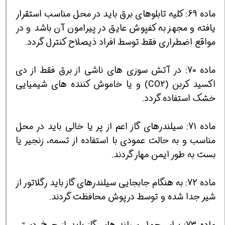
ماده 69: كلیه تابلوهای برق باید در محل مناسب استقرار
یافته و مجهز به كفپوش عایق در پیرامون آن باشد و در
مواقع اضطراری فقط توسط افراد ذیصلاح كنترل گردد.
ماده 70: در آتش سوزی های ناشی از برق فقط از دی
اكسید كربن (CO2) و یا خاموش كننده های شیمیایی
خشك استفاده گردد.
ماده 71: سیلندرهای گاز اعم از پر یا خالی باید در محل
مناسب و به حالت عمودی با استفاده از تسمه، زنجیر یا
بست به طور ایمن مهار گردند.
ماده 72: به هنگام جابجایی سیلندرهای گاز باید رگلاتور از
شیر جدا شده و توسط درپوش محافظت گردند.
ماده 73: برای حمل سیلندرهای گاز باید از چرخ دستی