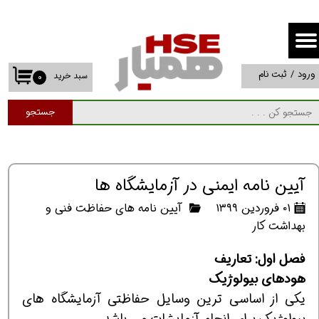
حساب کاربری من
تغییر گذر واژه
ورود
/
ثبت نام
سبد خرید
۰
سفارشات
جستجو
خروج از حساب کاربری
آیین نامه ایمنی در آزمایشگاه ها
۰۱ فروردین ۱۳۹۹
آیین نامه های حفاظت فنی و
بهداشت کار
فصل اول: تعاریف
هودهای بیولوژیک
یکی از اساسی ترین وسایل حفاظتی آزمایشگاه های
بیولوژیک برای انجام آزمایشات می باشد.