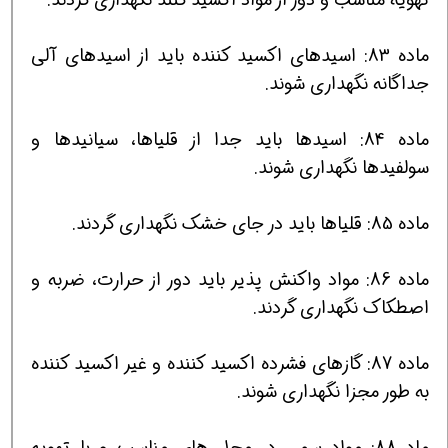
ماده 83: اسیدهای اكسید كننده باید از اسیدهای آلی
جداگانه نگهداری شوند.
ماده 84: اسیدها باید جدا از قلیاها، سیانیدها و
سولفیدها نگهداری شوند.
ماده 85: قلیاها باید در جای خشك نگهداری گردند.
ماده 86: مواد واكنش پذیر باید دور از حرارت، ضربه و
اصطكاك نگهداری گردند.
ماده 87: گازهای فشرده اكسید كننده و غیر اكسید كننده
به طور مجزا نگهداری شوند.
ماد 88: مواد سمی در محل های مناسب و با تهویه