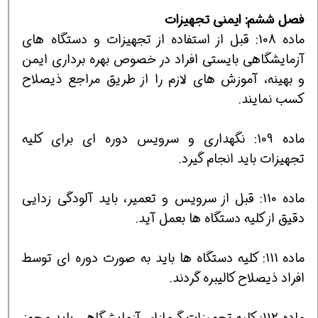
فصل ششم: ایمنی تجهیزات
ماده 108: قبل از استفاده از تجهیزات و دستگاه های
آزمایشگاهی بایستی افراد در خصوص بهره برداری ایمن
و بهینه، آموزش های لازم را از طریق مراجع ذیصلاح
كسب نمایند.
ماده 109: نگهداری و سرویس دوره ای برای كلیه
تجهیزات باید انجام گیرد.
ماده 110: قبل از سرویس و تعمیر، باید آلودگی زدایی
دقیق از كلیه دستگاه ها بعمل آید.
ماده 111: كلیه دستگاه ها باید به صورت دوره ای توسط
افراد ذیصلاح كالیبره گردند.
ماده 112: كلیه تجهیزات گرمازای آزمایشگاهی باید مجهز