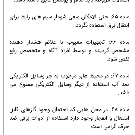
ماده 65: حتی الامكان سعی شوداز سیم های رابط برای
انتقال برق استفاده نگردد.
ماده 66: تجهیزات معیوب با علائم هشدار دهنده
مشخص گردیده و توسط افراد آگاه و متخصص رفع
نقص شود.
ماده 67: در محیط های مرطوب به جز وسایل الكتریكی
ضد آب استفاده از دیگر وسایل الكتریكی ممنوع می
باشد.
ماده 68: در محل هایی كه احتمال وجود گازهای قابل
اشتعال و انفجار وجود دارد استفاده از ادوات برقی ضد
جرقه الزامی است.