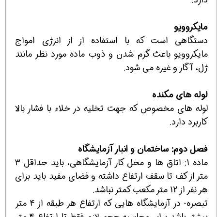
مایکروویو
دستگاهی است که با استفاده از از انرژی امواج
مایکروویو باعث گرم شدن و ذوب ماده مورد نظر مانند
ژل، آگار و غیره می شود.
لوله های مکنده
لوله های مخصوص که جهت تخلیه در خلاء با فشار بالا
کاربرد دارد.
فصل دوم: ساختمان و انبار آزمایشگاه
ماده 1: اتاق ها و محل کار آزمایشگاهی، باید حداقل 3
متر از کف تا سقف ارتفاع داشته و فضای مفید باید برای
هر نفر از 12 متر مکعب کمتر نباشد.
تبصره- در آزمایشگاه هایی که ارتفاع هر طبقه از 4 متر
بیشتر باشد برای محاسبه حجم لازم فقط تا ارتفاع 4 متر