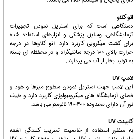
اتو کلاو
دستگاهی است که برای استریل نمودن تجهیزات
آزمایشگاهی، وسایل پزشکی و ابزارهای استفاده شده
برای کشت میکروبی کاربرد دارد. اتو کلاوها در درجه
حرارت بالای 100 درجه سانتیگراد و در محفظه ای بسته
به تولید بخار از آب می پردازند.
لامپ
UV
این لامپ جهت استریل نمودن سطوح میزها و هود و
فضای آزمایشگاه های میکروبیولوژی کاربرد دارد و طیف
نور آن دارای محدوده 400-190 نانومتر می باشد.
کابینت
UV
به منظور استفاده از خاصیت تخریب کنندگی اشعه
ماوراء بنفش، لامپ UV در داخل محفظة کابینت UV