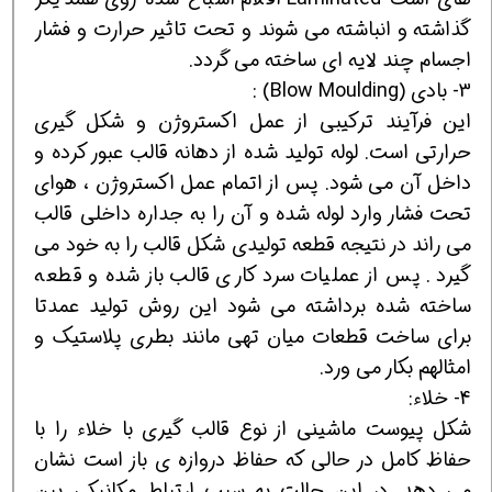
گذاشته و انباشته می شوند و تحت تاثیر حرارت و فشار
اجسام چند لایه ای ساخته می گردد.
3- بادی (Blow Moulding) :
این فرآیند ترکیبی از عمل اکستروژن و شکل گیری
حرارتی است. لوله تولید شده از دهانه قالب عبور کرده و
داخل آن می شود. پس از اتمام عمل اکستروژن ، هوای
تحت فشار وارد لوله شده و آن را به جداره داخلی قالب
می راند در نتیجه قطعه تولیدی شکل قالب را به خود می
گیرد . پس از عملیات سرد کاری قالب باز شده و قطعه
ساخته شده برداشته می شود این روش تولید عمدتا
برای ساخت قطعات میان تهی مانند بطری پلاستیک و
امثالهم بکار می ورد.
4- خلاء:
شکل پیوست ماشینی از نوع قالب گیری با خلاء را با
حفاظ کامل در حالی که حفاظ دروازه ی باز است نشان
می دهد. در این حالت به سبب ارتباط مکانیکی بین