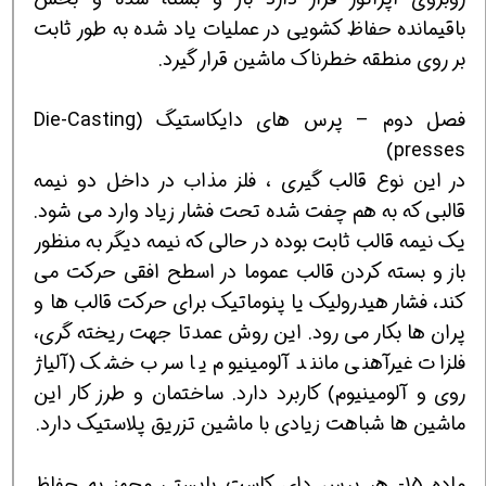
باقیمانده حفاظ کشویی در عملیات یاد شده به طور ثابت
بر روی منطقه خطرناک ماشین قرار گیرد.
فصل دوم – پرس های دایکاستیگ (Die-Casting
presses)
در این نوع قالب گیری ، فلز مذاب در داخل دو نیمه
قالبی که به هم چفت شده تحت فشار زیاد وارد می شود.
یک نیمه قالب ثابت بوده در حالی که نیمه دیگر به منظور
باز و بسته کردن قالب عموما در اسطح افقی حرکت می
کند، فشار هیدرولیک یا پنوماتیک برای حرکت قالب ها و
پران ها بکار می رود. این روش عمدتا جهت ریخته گری،
فلزات غیرآهنی مانند آلومینیوم یا سرب خشک (آلیاژ
روی و آلومینیوم) کاربرد دارد. ساختمان و طرز کار این
ماشین ها شباهت زیادی با ماشین تزریق پلاستیک دارد.
ماده 15- هر پرس دای کاست بایستی مجهز به حفاظ