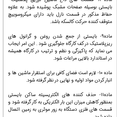
بایستی بوسیله صفحات مشبک پوشیده شود. به علاوه
حفاظ مذکور در قسمت نازل باید دارای میکروسوییچ
متوقف کننده حرکت کالسکه باشد.
ماده9- بایستی از جمع شدن روغن و گرانول های
ریزپلاستیک در کف کارگاه جلوگیری شود . این امر ایجاب
می نماید که پاکیزگی و نظم و ترتیب در کارگاه همیشه
در استاندارد بالایی مراعات شود.
ماده 10- لازم است فضای کافی برای استقرار ماشین ها و
انبار کردن مواد اولیه و نهایی در نظر گرفته شود.
ماده11- حذف کننده های الکتریسیته ساکن بایستی
بمنظور کاهش میزان این بار الکتریکی به کار گرفته شود و
قسمت های فلزی دستگاه به زور موثری به زمین اتصال
داده شود.