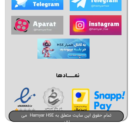
نمــــــادها
تمام حقوق این سایت متعلق به Hamyar HSE می
باشد​​​​​​​