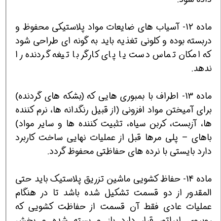
ماده 12- آسیاب های ضایعات مواد پلاستیکی محفوظ و
دربسته بوده و کلونی تغذیه باید به گونه ای طراحی شود
که امکان تماس دست یا پای کارگر با تیغه گردنده را
ندهد.
ماده 13- اطراف با بمبوری هایی که (بشکه های گردنده)
برای آمیختن مواد افزونی (از قبیل رنگدانه ها، نرم کننده
ها، آزبست، کربن سیاه، تثبیت کننده ها و سایر مواد)
باهای – پلی مرها قبل از عملیات نهایی ساخت کاربرد
دارد بایستی با نرده های حفاظتی محفوظ گردد.
ماده 14- حفاظ کشویی ماشین تزریق پلاستیک باید حتی
المقدور از دو قسمت تشکیل شده باشد تا در هنگام
عملیات عادی فقط آن قسمت از حفاظت کشویی که
روبروی اپراتور قرار دارد باز و بسته شده و بخش