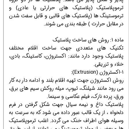
ترموپلاستیک (پلاستیک های حرارتی یا عادی) و
ترموستینگ ها (پلاستیک های قالبی و قابل سفت شدن
در مقابل حرارت ) طبقه بندی می شوند.
ماده 1: روش های ساخت پلاستیک
تکنیک های متعددی جهت ساخت اقلام مختلف
پلاستیک وجود دارد مانند: اکستروژن، کاستینگ، بادی،
خلاء و تزریقی.
1-اکستروژن (Extrusion):
روش اکستروژن جهت تهیه اقلام بلند و ادامه دار به کار
می رود مانند شیلنگ، تیوپ، میله روکش سیم های برق،
ورق، پرده نازک، فیلم عکاسی و سینما.
پلاستیک داغ و نیمه سیال جهت شکل گرفتن در فرم
دلخواه ، از یک قالب عبور داده می شود که به سرعت به
وسیله هوای اطراف خنک می گردد. اغلب ترموپلاستیک
ها و بعضی از مواد ترموستینگ می توانند از این طریق