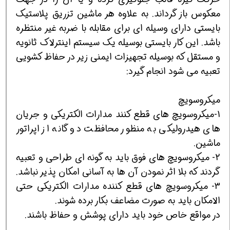
معکوس باز گرداند. به علاوه هر ماشین تزریق پلاستیک
بایستی دارای وسیله ای برای مقابله با ضربه غیر منتظره
باشد. این کار بایستی بوسیله یک سیستم اینترلاک ثانویه
و مستقل که بوسیله تجهیزات ایمنی زیر در حفاظ کشویی
تعبیه می شود انجام گیرد:
میکروسویچ
1-میکروسویچ های قطع کنند مدارات الکتریکی و جریان
های هیدرولیکی به منظور محافظت دو گانه از اپراتور
ماشین.
2- میکروسویچ های فوق باید به گونه ای طراحی و تعبیه
گردند که بلا اثر نمودن آن ها به آسانی امکان پذیر نباشد.
3- میکروسویچ های قطع کننده مدارات الکتریکی حتی
الامکان باید به صورت مضاعف بکار برده شوند.
در مواقع خاص خود باید دارای پوشش و حفاظ باشند.