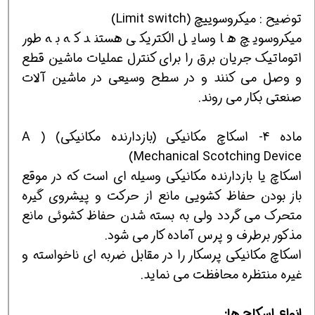
توضیح : میکروسوییچ (Limit switch)
میکروسویچ ها وسایل الکتریکی هستند که به طور
اتوماتیک جریان برق را برای کنترل عملیات ماشین قطع
و وصل می کنند و در سطح وسیعی در ماشین آلات
صنعتی بکار می روند.
ماده 4- اسکاچ مکانیکی (بازدارنده مکانیکی) ( A
Mechanical Scotching Device)
اسکاچ یا بازدارنده مکانیکی وسیله ای است که در موقع
باز بودن حفاظ کشویی مانع از حرکت و پیشروی گیره
متحرک می گردد ولی به بسته شدن حفاظ کشوئی مانع
مذکور برطرف و پرس آماده کار می شود.
اسکاچ مکانیکی پرسکار را در مقابل ضربه ای ناخواسته و
غیره منتظره محافظت می نماید.
انواع اسکاچ ها: