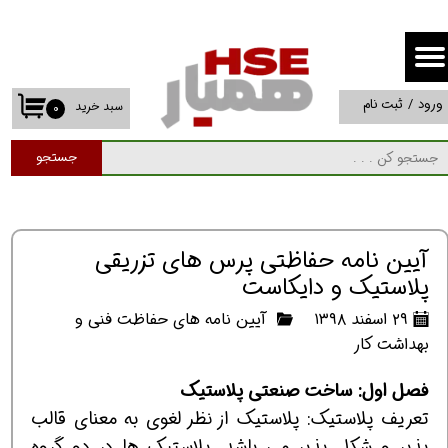
حساب کاربری من
تغییر گذر واژه
ورود
/
ثبت نام
سبد خرید
۰
سفارشات
جستجو
خروج از حساب کاربری
آیین نامه حفاظتی پرس های تزریقی
پلاستیک و دایکاست
۲۹ اسفند ۱۳۹۸
آیین نامه های حفاظت فنی و
بهداشت کار
فصل اول: ساخت صنعتی پلاستیک
تعریف پلاستیک: پلاستیک از نظر لغوی به معنای قالب
پذیر و شکل پذیر می باشد. پلاستیک ها در دو گروه