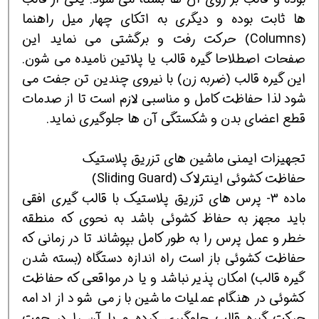
ها ثابت بوده و دیگری به اتکای چهار میل راهنما
(Columns) حرکت رفت و برگشتی می نماید این
صفحات اصطلاحا گیره قالب یا پلاتین نامیده می شون.
این گیره قالب (ضربه زن) با نیروی چندین تن جفت می
شود لذا حفاظت کامل و مناسبی لازم است تا از صدمات
قطع اعضای بدن و شکستگی آن ها جلوگیری نماید.
تجهیزات ایمنی ماشین های تزریق پلاستیک
حفاظت کشوئی اینترلاک (Sliding Guard)
ماده 3- پرس های تزریق پلاستیک با قالب گیری افقی
باید مجهز به حفاظ کشوئی باشد به نحوی که منطقه
خطر و عمل پرس را به طور کامل بپوشاند تا در زمانی که
حفاظت کشوئی باز است راه اندازه دستگاه (بسته شدن
گیره قالب) امکان پذیر نباشد و یا در مواقعی که حفاظت
کشوئی در هنگام عملیات ماشین باز می شود از ادامه
حرکت گیره قالب جلوگیری کرده و یا آن را در جهت