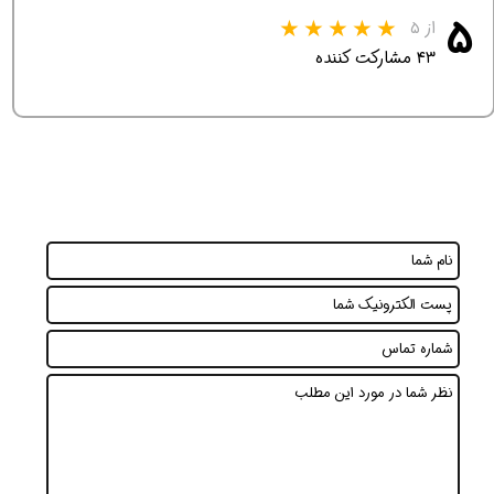
۵
از ۵
۴۳ مشارکت کننده