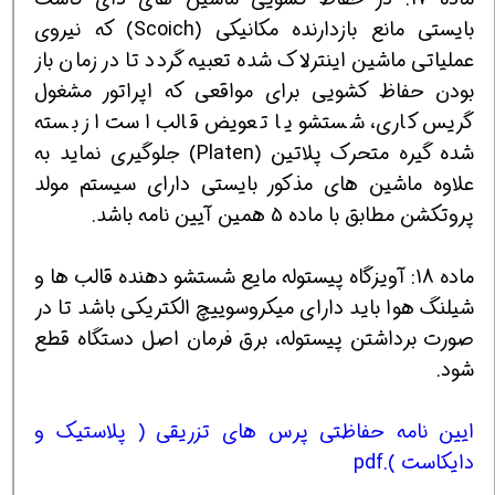
بایستی مانع بازدارنده مکانیکی (Scoich) که نیروی
عملیاتی ماشین اینترلاک شده تعبیه گردد تا در زمان باز
بودن حفاظ کشویی برای مواقعی که اپراتور مشغول
گریس کاری، شستشو یا تعویض قالب است از بسته
شده گیره متحرک پلاتین (Platen) جلوگیری نماید به
علاوه ماشین های مذکور بایستی دارای سیستم مولد
پروتکشن مطابق با ماده 5 همین آیین نامه باشد.
ماده 18: آویزگاه پیستوله مایع شستشو دهنده قالب ها و
شیلنگ هوا باید دارای میکروسوییچ الکتریکی باشد تا در
صورت برداشتن پیستوله، برق فرمان اصل دستگاه قطع
شود.
ایین نامه حفاظتی پرس های تزریقی ( پلاستیک و
دایکاست ).pdf