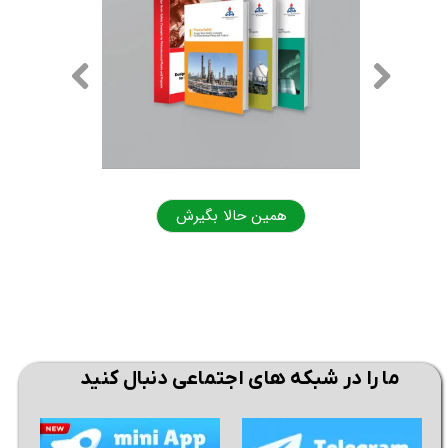
همین حالا بگیرش
همی
ما را در شبکه های اجتماعی دنبال کنید