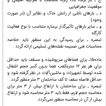
موقعیت جغرافیایی
د ـ بارهای ناشی از رانش خاک و نظایر آن (در صورت
وجود)
و ـ سایر بارهای تأثیرگذار برسازه متناسب با نوع فعالیت
کارگاه
تبصره ـ برای رسیدگی به این منظور باید خلاصه
محاسبات فنی ضمیمه نقشه‌های تسلیمی ارائه گردد .
ماده15ـ برای فضاهای سرپوشیده و مسقف باید حداقل
برای هر نفر 12 مترمکعب فضا بدون کسر حجم اشغال
شده توسط تجهیزات و ماشین‌آلات در نظر گرفته شود و
حداقل فاصله سقف تا کف ساختمان 3 متر منظور گردد.
تبصره ـ برای ساختمان با ارتفاع بیش از 3 متر برای
محاسبه حجم لازم، فقط باید 3 متر محاسبه شود و ارتفاع
بیش از آن در محاسبه منظور نمی‌گردد.