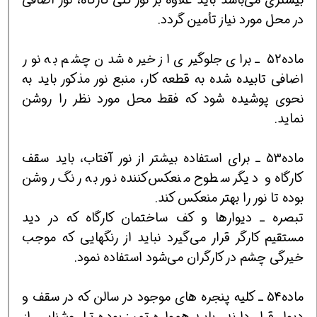
در محل مورد نیاز تأمین گردد.
ماده52 ـ برای جلوگیری از خیره شدن چشم به نور
اضافی تابیده شده به قطعه کار، منبع نور مذکور باید به
نحوی پوشیده شود که فقط محل مورد نظر را روشن
نماید.
ماده53 ـ برای استفاده بیشتر از نور آفتاب، باید سقف
کارگاه و دیگر سطوح منعکس‌کننده نور به رنگ روشن
بوده تا نور را بهتر منعکس کند.
تبصره ـ دیوارها و کف ساختمان کارگاه که در دید
مستقیم کارگر قرار می‌گیرد نباید از رنگهایی که موجب
خیرگی چشم در کارگران می‌شود استفاده نمود.
ماده54 ـ کلیه پنجره های موجود در سالن که در سقف و
دیوار قرار دارند، باید همواره تمیز بوده تا روشنایی از