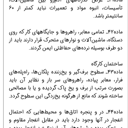
تأسیسات، انبوه مواد و تعمیرات نباید کمتر از 60
سانتیمتر باشد.
ماده42ـ تمامی معابر، راهروها و جایگاههای کار که روی
دستگاه، ماشین‌آلات و نوارهای متحرک قرار دارند باید از
دو طرف بوسیله نرده‌های حفاظتی ایمن گردند.
ساختمان کارگاه
ماده43ـ سطوح برف‌گیر و یخ‌زننده پلکان‌ها، راه‌پله‌های
فرار، معابر پیاده، راهروهای سر باز و نظایر آن باید
بصورت مرتب از برف و یخ پاک گردیده و یا با مصالحی
ساخته شوند که مانع از هرگونه یخ‌زدگی این سطوح گردد.
ماده44ـ در و پنجره اتاق‌ها و محیط‌هایی که احتمال
انفجار در آنها وجود دارد باید در مقابل انفجار مقاوم و
مستحکم بوده و شیشه‌های آن از نوع ضد انفجار بوده و