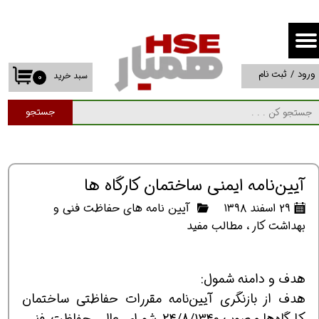
حساب کاربری من
تغییر گذر واژه
ورود
/
ثبت نام
سبد خرید
۰
سفارشات
جستجو
خروج از حساب کاربری
آیین‌نامه ایمنی ساختمان کارگاه ها
۲۹ اسفند ۱۳۹۸
آیین نامه های حفاظت فنی و
بهداشت کار
،
مطالب مفید
هدف و دامنه شمول:
هدف از بازنگری آیین‌نامه مقررات حفاظتی ساختمان
کارگاه‌ها مصوب 24/8/1340 شورای عالی حفاظت فنی،