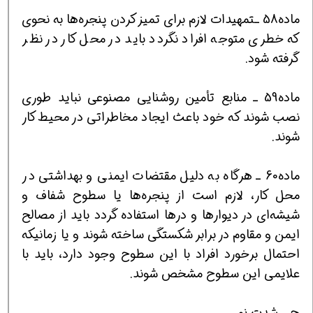
ماده58 ـتمهیدات لازم برای تمیز کردن پنجره‌ها به نحوی
که خطری متوجه افراد نگردد باید در محل کار در نظر
گرفته شود.
ماده59 ـ منابع تأمین روشنایی مصنوعی نباید طوری
نصب شوند که خود باعث ایجاد مخاطراتی در محیط کار
شوند.
ماده60 ـ هرگاه به دلیل مقتضات ایمنی و بهداشتی در
محل کار، لازم است از پنجره‌ها یا سطوح شفاف و
شیشه‌ای در دیوارها و درها استفاده گردد باید از مصالح
ایمن و مقاوم در برابر شکستگی ساخته شوند و یا زمانیکه
احتمال برخورد افراد با این سطوح وجود دارد، باید با
علایمی این سطوح مشخص شوند.
ج ـ شدت نور