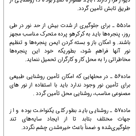
طریق تابش تأمین گردد.
ماد55 ـ برای جلوگیری از شدت بیش از حد نور در طی
روز، پنجره‌ها باید به کرکرهو پرده متحرک مناسب مجهز
باشند. و امکان باز و بسته کردن ایمن پنجره‌ها و تنظیم
نور آنها فراهم شود، بطوریکه خود این پنجره‌ها
مخاطراتی را به محل کار و کارگران تحمیل ننماید.
ماده56 ـ در محلهایی که امکان تأمین روشنایی طبیعی
برای تأمین نور وجود ندارد باید با استفاده از نور های
مصنوعی مناسب، روشنایی محل تأمین گردد .
ماده57 ـ روشنایی ‌باید بطور کلی ‌یکنواخت ‌بوده و از
جهات ‌مختلف ‌بتابد تا از ایجاد سایه‌های ‌تند
جلوگیری‌شده ‌و ضمناً باعث‌ خیره‌شدن‌ چشم ‌نگردد.