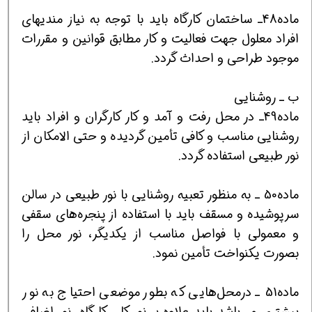
ماده48ـ ساختمان کارگاه باید با توجه به نیاز مندیهای
افراد معلول جهت فعالیت و کار مطابق قوانین و مقررات
موجود طراحی و احداث گردد.
ب ـ روشنایی
ماده49ـ در محل رفت و آمد و کار کارگران و افراد باید
روشنایی مناسب و کافی تأمین گردیده و حتی الامکان از
نور طبیعی استفاده گردد.
ماده50 ـ به منظور تعبیه روشنایی با نور طبیعی در سالن
سرپوشیده و مسقف باید با استفاده از پنجره‌های سقفی
و معمولی با فواصل مناسب از یکدیگر، نور محل را
بصورت یکنواخت تأمین نمود.
ماده51 ـ درمحل‌هایی که بطور موضعی احتیاج به نور
بیشتری می‌باشد باید علاوه بر نور کلی کارگاه، نور اضافی