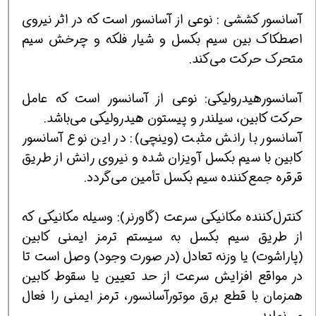
آسانسور کششی : نوعی از آسانسور است که در اثر نیروی
اصطکاک بین سیم بکسل و شیار فلکه و چرخش سیم
متحرک حرکت می‌کند.
آسانسورهیدرولیکی: نوعی از آسانسور است که عامل
حرکت کابین، سیلندر و پیستون هیدرولیکی می‌باشد.
آسانسور با رانش مثبت (وینچی): در این نوع آسانسور
کابین با سیم بکسل آویزان شده و نیروی رانش از طریق
قرقره جمع‌کننده سیم بکسل تأمین می‌گردد.
کنترل‌کننده مکانیکی سرعت (گاورنر): وسیله مکانیکی که
از طریق سیم بکسل به سیستم ترمز ایمنی کابین
(پاراشوت) یا وزنه تعادل (در صورت وجود) وصل است تا
در مواقع افزایش سرعت از حد تعیین یا سقوط کابین
همزمان با قطع برق موتورآسانسور، ترمز ایمنی را فعال
می‌نماید.