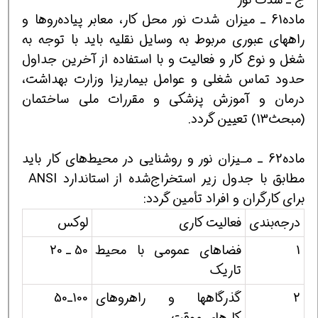
ماده61 ـ میزان شدت نور محل کار، معابر پیاده‌روها و
راههای عبوری مربوط به وسایل نقلیه باید با توجه به
شغل و نوع کار و فعالیت و با استفاده از آخرین جداول
حدود تماس شغلی و عوامل بیماریزا وزارت بهداشت،
درمان و آموزش پزشکی و مقررات ملی ساختمان
(مبحث13) تعیین گردد.
ماده62 ـ مـیزان نور و روشنایی در محیط‌های کار باید
مطابق با جدول زیر استخراج‌شده از استاندارد ANSI
برای کارگران و افراد تأمین گردد:
درجه‌بندی
فعالیت کاری
لوکس
1
فضاهای عمومی با محیط
50 ـ 20
تاریک
2
گذرگاهها و راهروهای
100ـ50
کارهای موقت