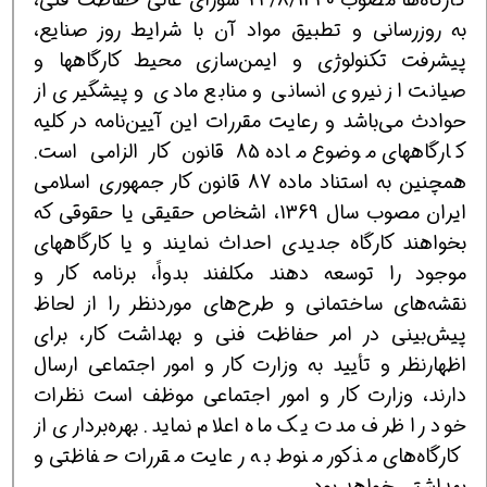
به روزرسانی و تطبیق مواد آن با شرایط روز صنایع،
پیشرفت تکنولوژی و ایمن‌سازی محیط کارگاهها و
صیانت از نیروی انسانی و منابع مادی و پیشگیری از
حوادث می‌باشد و رعایت مقررات این آیین‌نامه در کلیه
کارگاههای موضوع ماده 85 قانون کار الزامی است.
همچنین به استناد ماده 87 قانون کار جمهوری اسلامی
ایران مصوب سال 1369، اشخاص حقیقی یا حقوقی که
بخواهند کارگاه جدیدی احداث نمایند و یا کارگاههای
موجود را توسعه دهند مکلفند بدواً، برنامه کار و
نقشه‌های ساختمانی و طرح‌های موردنظر را از لحاظ
پیش‌بینی در امر حفاظت فنی و بهداشت کار، برای
اظهارنظر و تأیید به وزارت کار و امور اجتماعی ارسال
دارند، وزارت کار و امور اجتماعی موظف است نظرات
خود را ظرف مدت یک ماه اعلام نماید. بهره‌برداری از
کارگاه‌های مذکور منوط به رعایت مقررات حفاظتی و
بهداشتی خواهد بود.