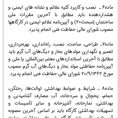
ماده6 ـ نصب و کاربرد کلیه علائم و نشانه های ایمنی و
هشداردهنده باید مطابق با آخرین مقررات ملی
ساختمان (مبحث20) و آیین‌نامه علائم ایمنی در کارگاهها
مصوب شورای عالی حفاظت فنی انجام پذیرد.
ماده7ـ طراحی، ساخت، نصب، راه‌اندازی، بهره‌برداری،
تعمیر و نگهداری مولدهای بخار و دیگ‌های آب گرم باید
مطابق با آخرین استانداردهای معتبر بین‌المللی یا ملی و
آیین‌نامه حفاظتی مولد بخار و دیگ‌های آب گرم مصوب
مورخ 20/9/1362 شورای عالی حفاظت فنی انجام پذیرد.
ماده8 ـ شرایط و ضوابط بهداشتی توالت‌ها، رختکن،
حمام، یخچال و سردخانه، آب مصارف آشامیدنی و
بهداشتی، نمازخانه، آشپزخانه و سایر تأسیسات و
تسهیلات بهداشتی کارگاه باید بر اساس آخرین مصوبه
آیین‌نامه تأسیسات کارگاه از نظر بهداشت وزارت