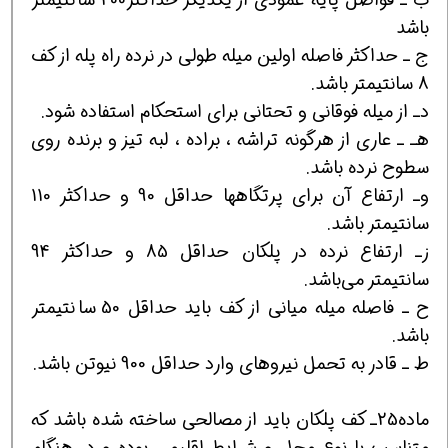
باشد
ج ـ حداکثر فاصله اولین میله طولی در نرده راه پله از کف
8 سانتیمتر باشد.
دـ از میله فوقانی و تحتانی برای استحکام استفاده شود.
هـ ـ عاری از هرگونه تراشه ، براده ، لبه تیز و برنده روی
سطوح نرده باشد.
وـ ارتفاع آن برای پرتگاهها حداقل 90 و حداکثر 110
سانتیمتر باشد.
زـ ارتفاع نرده در پلکان حداقل 85 و حداکثر 94
سانتیمتر می‌باشد.
ح ـ فاصله میله میانی از کف باید حداقل 50 سانتیمتر
باشد.
ط ـ قادر به تحمل نیروهای وارد حداقل 900 نیوتن باشد.
ماده25ـ کف پلکان باید از مصالحی ساخته شده باشد که
متناسب با نوع محل و شرایط اقلیمی بوده و در هنگام