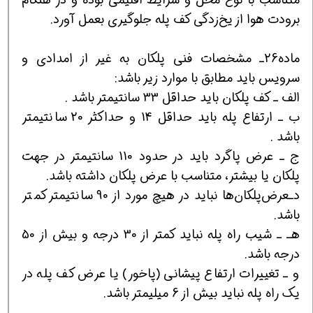
برودت هوا از یخ‌زدگی کف پله جلوگیری بعمل آورد.
ماده26ـ مشخصات فنی پلکان به غیر از امدادی و
سرویس باید مطابق با موارد زیر باشد:
الف ـ کف پلکان باید حداقل 33 سانتیمتر باشد .
ب ـ ارتفاع پله باید حداقل 14 و حداکثر 20 سانتیمتر
باشد .
ج ـ عرض پاگرد باید در حدود 110 سانتیمتر در جهت
پلکان یا بیشتر، متناسب با عرض پلکان داشته باشد.
دـعرض‌پلکان‌ها نباید در هیچ ‌مورد از 90 سانتیمتر کمتر
باشد.
هـ ـ شیب راه پله نباید کمتر از 30 درجه و بیش از 50
درجه باشد.
و ـ تغییرات ارتفاع پیشانی (پاخور) یا عرض کف پله در
یک راه پله نباید بیش از 6 میلیمتر باشد.