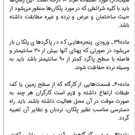
باید با کلیه ‌شرائطی‌ که ‌در مورد پلکان‌ها منظور می‌شود از
حیث‌ ساختمان ‌و عرض‌ و نرده‌ و غیره ‌مطابقت‌ داشته
‌باشد.
ماده39ـ ورودی‌ پنجره‌هایی ‌که ‌در پاگردهای ‌پلکان ‌باز
می‌شود در صورتی ‌که ‌پهنای ‌آنها بیش ‌از 30 سانتیمتر و
فاصله ‌با سطح ‌پاگرد کمتر از 90 سانتیمتر باشد باید‌ به
‌وسیله ‌نرده ‌حفاظت‌ شوند.
ماده40ـ قسمت‌هایی از کارگاه که از سطح زمین یا کف
طبقات ارتفاع داشته و لازم است کارگران هر چند به
صورت موقت در آن محل فعالیت داشته باشند باید راه
دسترسی مناسب نظیر پلکان، نردبان و نظایر آن تعبیه
گردد.
ماده41ـ عرض گذرگاههای آدم‌رو بین ماشین‌آلات،