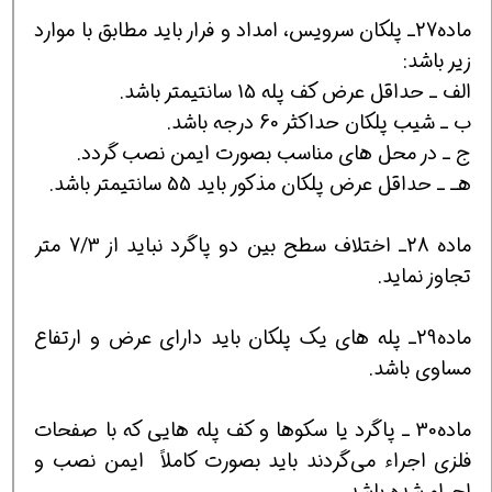
ماده27ـ پلکان سرویس، امداد و فرار باید مطابق با موارد
زیر باشد:
الف ـ حداقل عرض کف پله 15 سانتیمتر باشد.
ب ـ شیب پلکان حداکثر 60 درجه باشد.
ج ـ در محل های مناسب بصورت ایمن نصب گردد.
هـ ـ حداقل عرض پلکان مذکور باید 55 سانتیمتر باشد.
ماده 28ـ اختلاف سطح بین دو پاگرد نباید از 7/3 متر
تجاوز نماید.
ماده29ـ پله های یک پلکان باید دارای عرض و ارتفاع
مساوی باشد.
ماده30 ـ پاگرد یا سکوها و کف پله هایی که با صفحات
فلزی اجراء می‌گردند باید بصورت کاملاً ایمن نصب و
اجراء شده باشد.