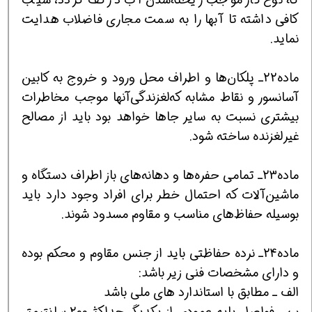
‌کافی ‌داشته‌ تا ‌آبها را به ‌سمت ‌مجاری ‌فاضلاب ‌هدایت
‌نماید.
ماده22ـ پلکان‌ها و اطراف‌ محل ‎ورود و خروج‎ به کابین
آسانسور و نقاط ‎مشابه ‌که‌‎لغزندگی‌آنها موجب ‌مخاطرات
‌بیشتری ‌نسبت‌ به ‌سایر جاها خواهد بود باید از مصالح
‌غیرلغزنده ‌ساخته ‌شود.
ماده23ـ تمامی حفره‌ها و دهانه‌های باز اطراف دستگاه و
ماشین‌آلات که احتمال خطر برای افراد وجود دارد باید
بوسیله حفاظ‌های مناسب و مقاوم مسدود شوند.
ماده24ـ نرده حفاظتی باید از جنس مقاوم و محکم بوده
و دارای مشخصات فنی زیر باشد:
الف ـ مطابق با استاندارد های ملی باشد
ب ـ فواصل پایه عمودی از یکدیگر حداکثر200 سانتیمتر