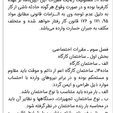
کارفرما بوده و در صورت وقوع هر گونه حادثه ناشی از کار
به دلیل عدم توجه وی به الــزامات قانونی مطابق مواد
95، 171 و 176 قانون کار رفتار خواهد شده و متخلف
مکلف به جبران خسارت وارده می‌باشد.
فصل سوم ـ مقررات اختصاصی
بخش اول ـ ساختمان کارگاه
الف ـ ساختمان کارگاه
ماده14ـ ساختمان کارگاه اعم از دائم و موقت باید مقاوم
و مستحکم بوده و در برابر نیروهای وارده با احتساب
موارد ذیل طراحی و ایمن گردد:
الف ـ بار مرده باید متناسب با نوع ساختمان باشد.
ب ـ نوع ساختمان، تجهیزات، دستگاهها و نظایر آن باید
در محاسبه بار زنده ساختمان در نظر گرفته شود.
ج ـ بار برف، باد، زلزله متناسب با شرایط اقلیمی و