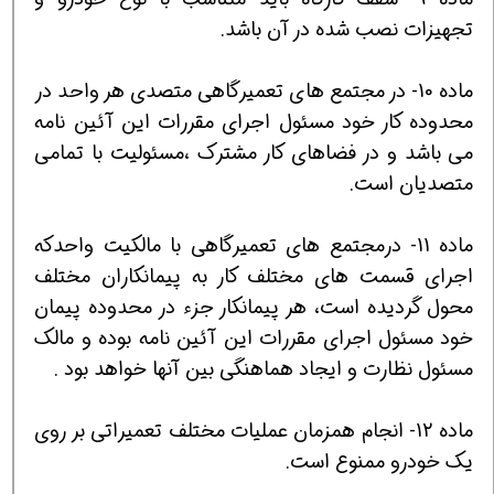
تجهيزات نصب شده در آن باشد.
ماده 10- در مجتمع هاي تعميرگاهي متصدي هر واحد در
محدوده كار خود مسئول اجراي مقررات اين آئين نامه
مي باشد و در فضاهاي كار مشترك ،مسئوليت با تمامي
متصديان است.
ماده 11- درمجتمع هاي تعميرگاهي با مالكيت واحدكه
اجراي قسمت هاي مختلف كار به پيمانكاران مختلف
محول گرديده است، هر پيمانكار جزء در محدوده پيمان
خود مسئول اجراي مقررات اين آئين نامه بوده و مالك
مسئول نظارت و ايجاد هماهنگي بين آنها خواهد بود .
ماده 12- انجام همزمان عمليات مختلف تعميراتي بر روي
يك خودرو ممنوع است.