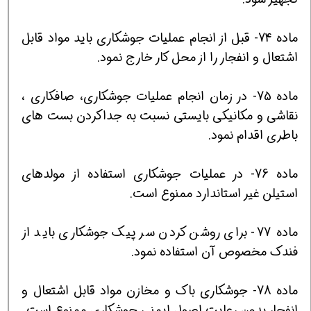
ماده 74- قبل از انجام عمليات جوشكاري بايد مواد قابل
اشتعال و انفجار را از محل كار خارج نمود.
ماده 75- در زمان انجام عمليات جوشكاري، صافكاري ،
نقاشي و مكانيكي بايستي نسبت به جداكردن بست هاي
باطري اقدام نمود.
ماده 76- در عمليات جوشكاري استفاده از مولدهاي
استيلن غير استاندارد ممنوع است.
ماده 77- براي روشن كردن سر پيك جوشكاري بايد از
فندك مخصوص آن استفاده نمود.
ماده 78- جوشكاري باك و مخازن مواد قابل اشتعال و
انفجار بدون رعايت اصول ايمني جوشكاري ممنوع است.