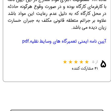
با كارفرماي كارگاه بوده و در صورت وقوع هرگونه حادثه
در محل كارگاه كه به دليل عدم رعايت اين مواد باشد
علاوه بر جرائم متعلقه قانوني مكلف به جبران خسارت
زيان ديده مي باشد.
آیین نامه ایمنی تعمیرگاه های وسایط نقلیه.pdf
۵
از ۵
۴۱ مشارکت کننده