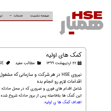
صفحه نخست
خدمات
دو
کمک های اولیه
۲۲ اردیبهشت ۱۳۹۹
مطالب مفید
SE
نیروی HSE در هر شرکت و سازمانی که مش
اقدامات لازم رو انجام بده
شامل اقدام های فوری و ضروری که در محل حادثه ت
این کمک ها بلافاصله پس از بروز حادثه شروع شده 
اهداف کمک ها ی اولیه: