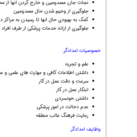
نجات جان مصدومین و خارج کردن انها از مح
جلوگیری از وخیم شدن حال مصدومین
کمک به بهبودی حال انها تا رسیدن به مراکز در
جلوگیری از ارائه خدمات پزشکی از طرف افراد
خصوصیات امدادگر:
همین حالا بگیرش
همین حالا بگیرش
هم
علم و تجربه
داشتن اطلاعات کافی و مهارت های علمی و عم
سرعت و دقت عمل در کار
ابتکار عمل در کار
داشتن خونسردی
عدم دخالت در امور پزشکی
رعایت فرهنگ غالب منطقه
وظایف امدادگر: