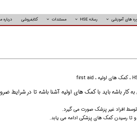
ره های آموزشی
رسانه HSE
مستندات
کتابفروشی
درباره ما
H
،
کمک های اولیه
،
first aid
غول به کار باشه باید با کمک های اولیه آشنا باشه تا در شرایط ضرو
وسط افراد غیر پزشک صورت می گیرد.
و تا رسیدن کمک های پزشکی ادامه می یابد.