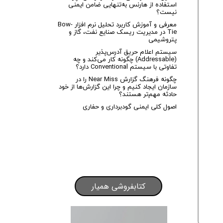
استفاده از هارنس به‌تنهایی ضامن ایمنی
نیست؟
معرفی و آموزش کاربرد تحلیل نرم افزار Bow-
Tie در مدیریت ریسک صنایع نفت، گاز و
پتروشیمی
سیستم اعلام حریق آدرس‌پذیر
(Addressable) چگونه کار می‌کند و چه
تفاوتی با سیستم Conventional دارد؟
چگونه فرهنگ گزارش Near Miss را در
سازمان ایجاد کنیم و چرا این گزارش‌ها از خود
حادثه مهم‌تر هستند؟
اصول کلی ایمنی گودبرداری و حفاری
کتابفروشی همیار