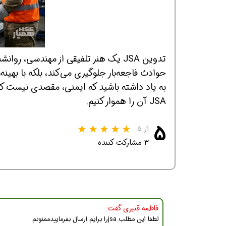
حوادث فاجعه‌بار جلوگیری می‌کند، بلکه با بهینه
به یاد داشته باشید که ایمنی، مقصدی نیست که ب
JSA آن را هموار کنیم.
۵
از ۵
۳ مشارکت کننده
فاطمه قنبری گفت:
لطفا این مطلب jsaرا برایم ارسال بفرماییدممنونم