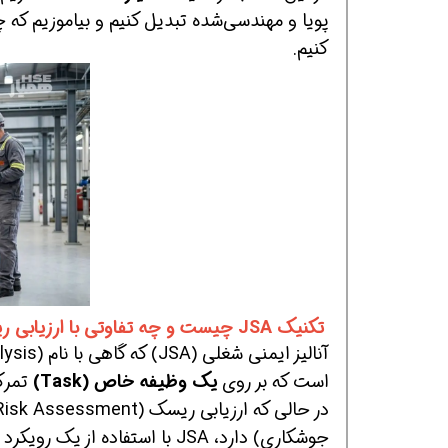
پویا و مهندسی‌شده تبدیل کنیم و بیاموزیم که چگ
کنیم.
همین حالا بگیرش
همین حالا بگیرش
هم
تکنیک JSA چیست و چه تفاوتی با ارزیابی ریسک کلی دارد؟
است که بر روی
یک وظیفه خاص (Task)
تمرکز
جوشکاری) دارد، JSA با استفاد