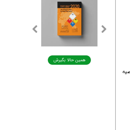
ا بگیرش
همین حالا بگیرش
صیه