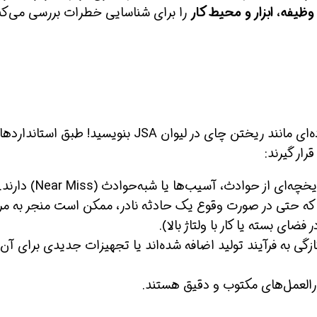
وظیفه، ابزار و محیط کار
را برای شناسایی خطرات بررسی می‌کن
 شو
افسر HSE هوشمند شو
افسر HSE هوشمند شو
شما نمی‌توانید و نیازی نیست برای کارهای ساده‌ای مانند ریختن چای در لیوان JSA بنویسید! طبق استان
‌ای از حوادث، آسیب‌ها یا شبه‌حوادث (Near Miss) دارند.
که حتی در صورت وقوع یک حادثه نادر، ممکن است منجر به مر
ای بسته یا کار با ولتاژ بالا).
ازگی به فرآیند تولید اضافه شده‌اند یا تجهیزات جدیدی برای آن‌
رالعمل‌های مکتوب و دقیق هستند.