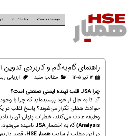
صفحه نخست
خدمات
دو
راهنمای گام‌به‌گام و کاربردی تدوین ار
۱۴ تیر ۱۴۰۵
مطالب مفید
ارزیابی ر
چرا JSA قلب تپنده ایمنی صنعتی است؟
آیا تا به حال از خود پرسیده‌اید که چرا با وجو
حوادث شغلی تکرار می‌شوند؟ پاسخ اغلب در یک 
وظیفه عادت می‌کنند، خطرات پنهان آن را نادی
Analysis)
که به اختصار
JSA
نامیده می‌شود، ب
در این مطلب از سایت
همیار HSE