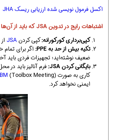
اکسل فرمول نویسی شده ارزیابی ریسک JHA
اشتباهات رایج در تدوین JSA که باید از آن‌ها دوری کنید
کپی‌برداری کورکورانه:
کپی کردن
JSA
از 
تکیه بیش از حد به PPE:
ضعیف نوشته‌اید؛ تجهیزات فردی باید آخری
بایگانی کردن JSA:
فرم آنالیز باید در م
کاری به صورت
TBM
ایمنی نخواهد کرد.