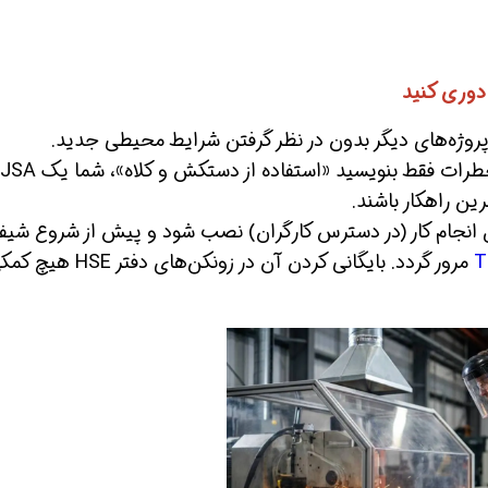
پروژه‌های دیگر بدون در نظر گرفتن شرایط محیطی جدید.
اگر برای تمام خطرات فقط بنویسید «استفاده از دستکش و کلاه»، شما یک JSA
ن راهکار باشند.
حل انجام کار (در دسترس کارگران) نصب شود و پیش از شروع شی
(Toolbox Meeting) مرور گردد. بایگانی کردن آن در زونکن‌ه