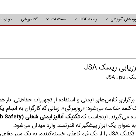
ره های آموزشی
رسانه HSE
مستندات
کتابفروشی
درباره ما
زیابی ریسک JSA
یسک
،
jsa
،
JSA
د برگزاری کلاس‌های ایمنی و استفاده از تجهیزات حفاظتی، باز هم
کلمه خلاصه می‌شود: «روزمرگی». زمانی که کارگران به انجام ی
ده می‌گیرند. اینجاست که
تکنیک آنالیز ایمنی شغلی (ty
ه عنوان یک ابزار پیشگیرانه قدرتمند وارد میدان می‌شود.
، قصد داریم تکنیک JSA را از یک فرم کاغذی خسته‌کننده، به یک سپر دفاعی