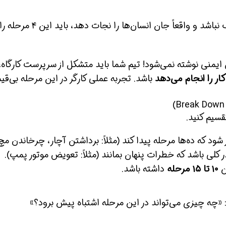
برای نوشتن یک JSA که صرفاً جهت رفع تکلیف نباشد و واقعاً جان انسان‌ها را نجات دهد
اس ایمنی نوشته نمی‌شود! تیم شما باید متشکل از سرپرست کارگاه،
کار را انجام می‌دهد
باشد. تجربه عملی کارگر در این مرحله بی‌ق
قسیم کنید.
ود که ده‌ها مرحله پیدا کند (مثلاً: برداشتن آچار، چرخاندن مچ
 کلی باشد که خطرات پنهان بمانند (مثلاً: تعویض موتور پمپ).
۱۰ تا ۱۵ مرحله
داشته باشد.
: «چه چیزی می‌تواند در این مرحله اشتباه پیش برود؟»