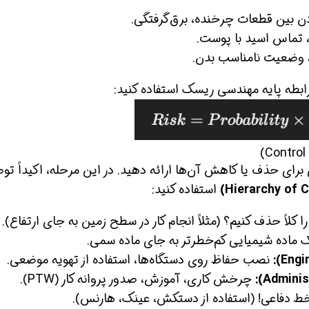
ادن بین قطعات چرخنده، برق‌گرفتگی.
تماس اسید با پوست.
، وضعیت نامناسب بدن.
ابطه پایه مهندسی ریسک استفاده کنید:
ن حالا بگیرش
همین حالا بگیرش
همین حال
رای حذف یا کاهش آن‌ها ارائه دهید. در این مرحله، اکیداً تو
استفاده کنید:
ا کلاً حذف کنیم؟ (مثلاً انجام کار در سطح زمین به جای ارتفاع).
ک ماده شیمیایی کم‌خطرتر به جای ماده سمی.
نصب حفاظ روی دستگاه‌ها، استفاده از تهویه موضعی.
چرخش کاری، آموزش، صدور پروانه کار (PTW).
 دفاعی! (استفاده از دستکش، عینک، هارنس).