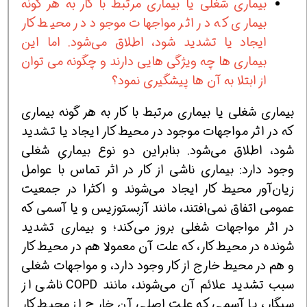
بیماری شغلی یا بیماری مرتبط با کار به هر گونه
بیماری که در اثر مواجهات موجود در محیط کار
ایجاد یا تشدید شود، اطلاق می‌شود. اما این
بیماری ها چه ویژگی هایی دارند و چگونه می توان
از ابتلا به آن ها پیشگیری نمود؟
بیماری شغلی یا بیماری مرتبط با کار به هر گونه بیماری
که در اثر مواجهات موجود در محیط کار ایجاد یا تشدید
شود، اطلاق می‌شود. بنابراین دو نوع بیماریِ شغلی
وجود دارد: بیماری ناشی از کار در اثر تماس با عوامل
زيان‌آور محيط كار ايجاد مي‌شوند و اکثرا در جمعيت
عمومي اتفاق نمي‌افتند، مانند آزبستوزيس و یا آسمی که
در اثر مواجهات شغلی بروز می‌کند؛ و بیماری تشدید
شونده در محیط کار، که علت آن معمولا هم در محیط کار
و هم در محیط خارج از کار وجود دارد، و مواجهات شغلی
سبب تشدید علائم آن می‌شوند، مانند COPD ناشی از
سیگار، یا آسمی که علت اصلی آن خارج از محیط کار