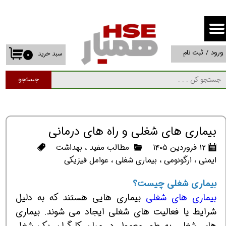
حساب کاربری من
تغییر گذر واژه
ورود
/
ثبت نام
سبد خرید
۰
سفارشات
جستجو
خروج از حساب کاربری
بیماری های شغلی و راه های درمانی
۱۲ فروردین ۱۴۰۵
مطالب مفید
،
بهداشت
ایمنی
،
ارگونومی
،
بیماری شغلی
،
عوامل فیزیکی
بیماری شغلی چیست؟
بیماری های شغلی
بیماری هایی هستند که به دلیل
شرایط یا فعالیت های شغلی ایجاد می شوند. بیماری
های شغلی به طور معمول در میان کارگران یک شغل