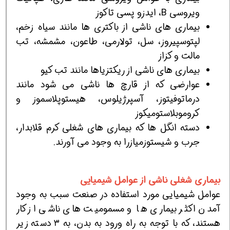
ویروسی B، ایدزو پسی تاکوز
بیماری های ناشی از باکتری ها مانند سیاه زخم،
لپتوسپیروز، سل، تولارمی، طاعون، مشمشه، تب
مالت و کزاز
بیماری های ناشی از ریکتزیاها مانند تب کیو
عوارضی که از قارچ ها ناشی می شود مانند
درماتوفیتوز، آسپرژیلوس، هیستوپلاسموز و
کروموبلاستومیکوز
دسته انگل ها که بیماری های شغلی کرم قلابدار،
جرب و شیستوزمیازرا به وجود می آورند.
بیماری شغلی ناشی از عوامل شیمیایی
عوامل شیمیایی مورد استفاده در صنعت سبب به وجود
آمدن اکثر بیماری ها و مسمومیت های ناشی از کار
هستند، که با توجه به راه ورود به بدن، به ۳ دسته زیر