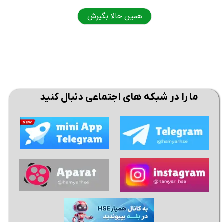
همین حالا بگیرش
همی
ما را در شبکه های اجتماعی دنبال کنید