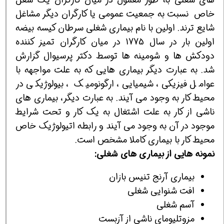
خاص نسبت به جمعیت عمومی یا کارگران دیگر مشاغل
شایع ترند. اولین با نام بیماری شغلی سرطان کیسه بیضه
اولین بار در سال 1775 در میان کارگران تمیز کننده
دودکش ها و شومینه ها توسط دکتر پرسیوال گزارش
شد. به عبارت دیگر بیماری هایی که به علت مواجهه با
عوامل فیزیکی، شیمیایی، ارگونومیک ، بیولوژیکی در
محیط کار به وجود می آیند. به عبارت دیگر، بیماری های
ناشی از کار به علت اشتغال به یک کار و تحت شرایط
موجود در آن به وجود می آیند و رابطه اتیولوژیک خاص
محیط کار با بیماری کاملا مشخص است.
نمونه هایی از بیماری های شغلی:
بیماری آرنج تنیس بازان
افت شنوایی شغلی
آسم شغلی
مزوتلیومای ناشی از آزبست