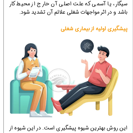
سیگار، یا آسمی که علت اصلی آن خارج از محیط کار
باشد و در اثر مواجهات شغلی علائم آن تشدید شود.
پيشگيری اوليه از بیماری شغلی
اين روش بهترين شيوه پيشگيری است. در اين شيوه از