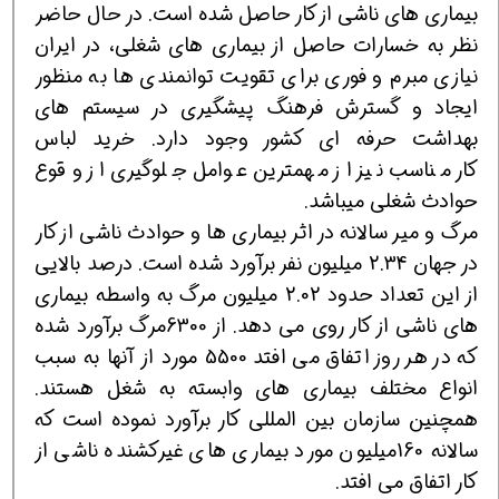
بیماری های ناشی از کار حاصل شده است. در حال حاضر
نظر به خسارات حاصل از بیماری های شغلی، در ایران
نیازی مبرم و فوری برای تقویت توانمندی ها به منظور
ایجاد و گسترش فرهنگ پیشگیری در سیستم های
بهداشت حرفه ای کشور وجود دارد. خرید لباس
کار مناسب نیز از مهمترین عوامل جلوگیری از وقوع
حوادث شغلی میباشد.
مرگ و میر سالانه در اثر بیماری ها و حوادث ناشی از کار
در جهان 2.34 میلیون نفر برآورد شده است. درصد بالایی
از این تعداد حدود 2.02 میلیون مرگ به واسطه بیماری
های ناشی از کار روی می دهد. از 6300مرگ برآورد شده
که در هر روز اتفاق می افتد 5500 مورد از آنها به سبب
انواع مختلف بیماری های وابسته به شغل هستند.
همچنین سازمان بین المللی کار برآورد نموده است که
سالانه 160میلیون مورد بیماری های غیرکشنده ناشی از
کار اتفاق می افتد.