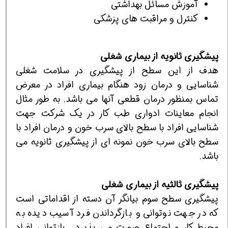
آموزش مسائل بهداشتی
كنترل و مراقبت های پزشكی
پيشگيری ثانويه از بیماری شغلی
هدف از اين سطح از پيشگيري در سلامت شغلي
شناسايی و درمان زود هنگام بيماري افراد در معرض
تماس بمنظور درمان قطعي آنها مي باشد. به طور مثال
انجام معاينات ادواری طب کار در يک شرکت جهت
شناسايي افراد با سطح بالای سرب خون و درمان افراد با
سطح بالای سرب خون نمونه ای از پيشگيری ثانويه می
باشد.
پیشگیری ثالثيه از بیماری شغلی
پيشگيري سطح سوم بيانگر آن دسته از اقداماتي است
که در جهت نوتواني و بازگرداندن فرد آسيب ديده به
محيط کار و اجتماع صورت مي پذيرد . بازتواني افراد